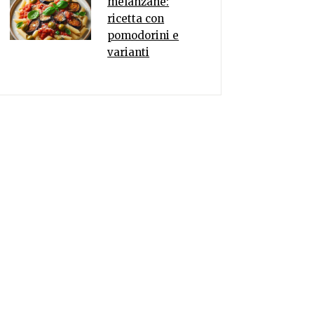
melanzane:
ricetta con
pomodorini e
varianti