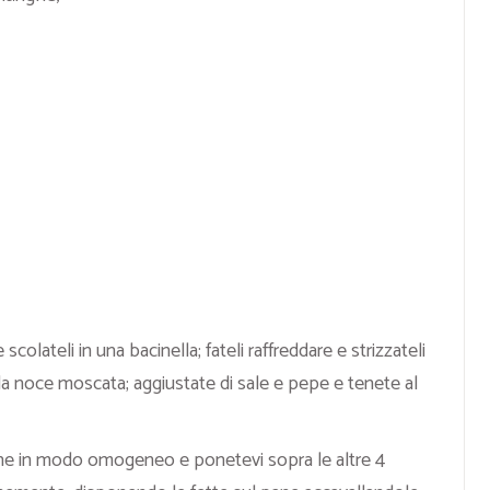
scolateli in una bacinella; fateli raffreddare e strizzateli
 e la noce moscata; aggiustate di sale e pepe e tenete al
pane in modo omogeneo e ponetevi sopra le altre 4