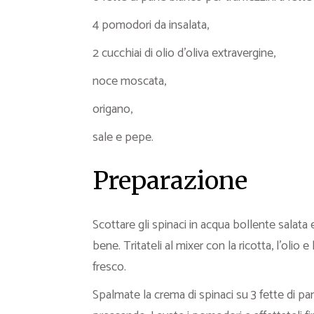
4 pomodori da insalata,
2 cucchiai di olio d’oliva extravergine,
noce moscata,
origano,
sale e pepe.
Preparazione
Scottare gli spinaci in acqua bollente salata e 
bene. Tritateli al mixer con la ricotta, l’olio
fresco.
Spalmate la crema di spinaci su 3 fette di 