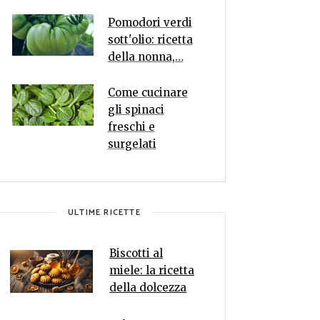
Pomodori verdi
sott'olio: ricetta
della nonna,…
Come cucinare
gli spinaci
freschi e
surgelati
ULTIME RICETTE
Biscotti al
miele: la ricetta
della dolcezza