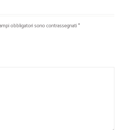
campi obbligatori sono contrassegnati
*