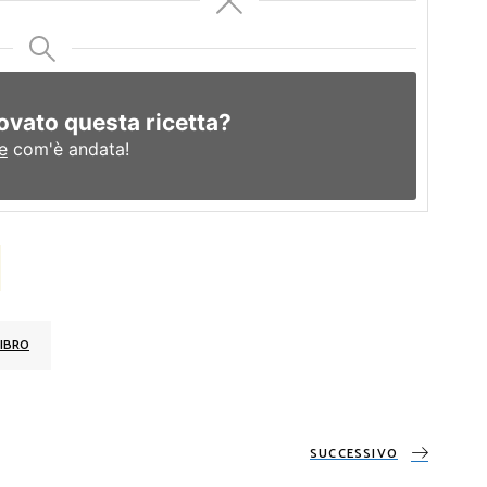
ovato questa ricetta?
e
com'è andata!
IBRO
SUCCESSIVO