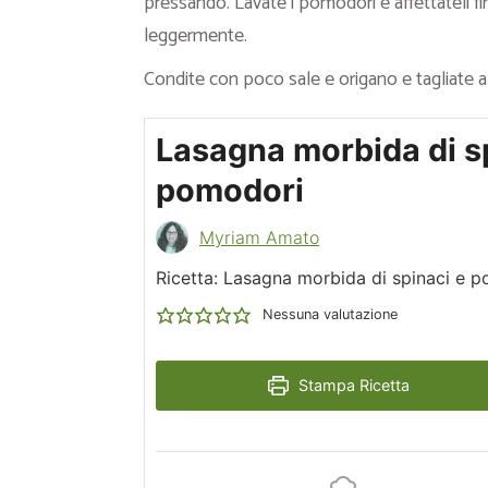
pressando. Lavate i pomodori e affettateli 
leggermente.
Condite con poco sale e origano e tagliate a
Lasagna morbida di s
pomodori
Myriam Amato
Ricetta: Lasagna morbida di spinaci e 
Nessuna valutazione
Stampa Ricetta