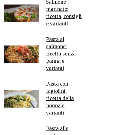
Salmone
marinato:
ricetta, consigli
e varianti
Pasta al
salmone:
ricetta senza
panna e
varianti
Pasta con
fagiolini:
ricetta della
nonna e
varianti
Pasta alle