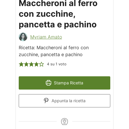
Maccheroni al ferro
con zucchine,
pancetta e pachino
Myriam Amato
Ricetta: Maccheroni al ferro con
zucchine, pancetta e pachino
4
su 1 voto
Stampa Ricetta
Appunta la ricetta