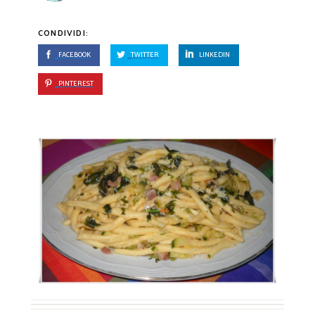
CONDIVIDI:
FACEBOOK
TWITTER
LINKEDIN
PINTEREST