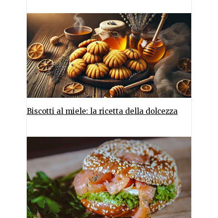
Biscotti al miele: la ricetta della dolcezza