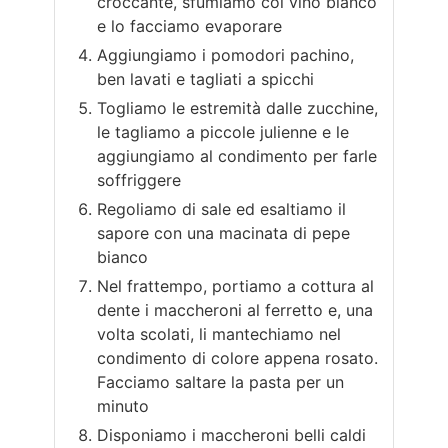
croccante, sfumiamo col vino bianco
e lo facciamo evaporare
Aggiungiamo i pomodori pachino,
ben lavati e tagliati a spicchi
Togliamo le estremità dalle zucchine,
le tagliamo a piccole julienne e le
aggiungiamo al condimento per farle
soffriggere
Regoliamo di sale ed esaltiamo il
sapore con una macinata di pepe
bianco
Nel frattempo, portiamo a cottura al
dente i maccheroni al ferretto e, una
volta scolati, li mantechiamo nel
condimento di colore appena rosato.
Facciamo saltare la pasta per un
minuto
Disponiamo i maccheroni belli caldi