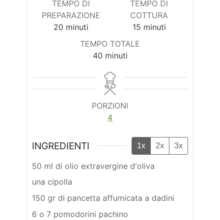
TEMPO DI
TEMPO DI
PREPARAZIONE
COTTURA
minuti
minuti
20
minuti
15
minuti
TEMPO TOTALE
minuti
40
minuti
PORZIONI
4
INGREDIENTI
1x
2x
3x
50 ml di olio extravergine d'oliva
una cipolla
150 gr di pancetta affumicata a dadini
6 o 7 pomodorini pachino