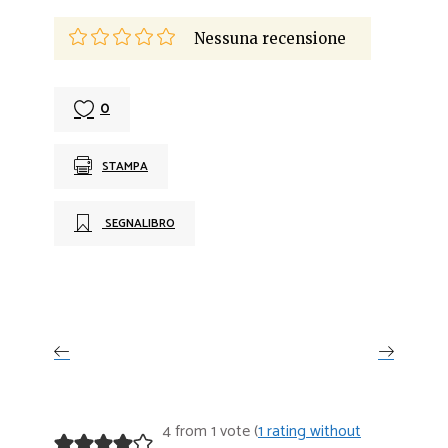
Nessuna recensione
0
STAMPA
SEGNALIBRO
4 from 1 vote (
1 rating without