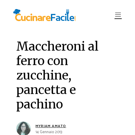
Maccheroni al
ferro con
zucchine,
pancetta e
pachino
MYRIAM AMATO
14 Gennaio 2013