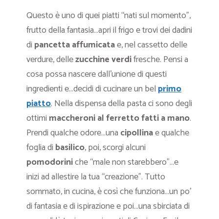
Questo è uno di quei piatti “nati sul momento”,
frutto della fantasia…apri il frigo e trovi dei dadini
di
pancetta affumicata
e, nel cassetto delle
verdure, delle
zucchine verdi
fresche. Pensi a
cosa possa nascere dall’unione di questi
ingredienti e…decidi di cucinare un bel
primo
piatto
. Nella dispensa della pasta ci sono degli
ottimi
maccheroni al ferretto fatti a mano
.
Prendi qualche odore…una
cipollina
e qualche
foglia di
basilico
, poi, scorgi alcuni
pomodorini
che “male non starebbero”…e
inizi ad allestire la tua “creazione”. Tutto
sommato, in cucina, è così che funziona…un po’
di fantasia e di ispirazione e poi…una sbirciata di