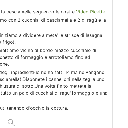
e la besciamella seguendo le nostre
Video Ricette
.
mo con 2 cucchiai di basciamella e 2 di ragù e la
iniziamo a dividere a meta' le strisce di lasagna
 frigo).
 mettiamo vicino al bordo mezzo cucchiaio di
chetto di formaggio e arrotoliamo fino ad
lone.
egli ingredienti(io ne ho fatti 14 ma ne vengono
sciamella).Disponete i cannelloni nella teglia uno
chiusura di sotto.Una volta finito mettete la
utto un paio di cucchiai di ragu',formaggio e una
uti tenendo d'occhio la cottura.