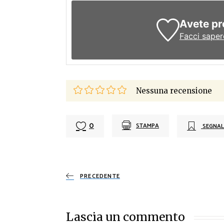
Avete pr
Facci saper
Nessuna recensione
0
STAMPA
SEGNAL
PRECEDENTE
Lascia un commento