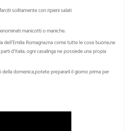
arciti solitamente con ripieni salati
 denominati manicotti o maniche.
aria dell’Emilia Romagna,ma come tutte le cose buone,ne
 parti d’Italia, ogni casalinga ne possiede una propia
ti della domenica,potete prepararli il giorno prima per