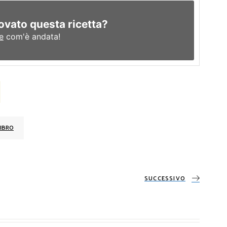
ovato questa ricetta?
e
com'è andata!
IBRO
SUCCESSIVO