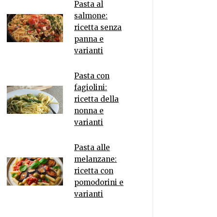
Pasta al
salmone:
ricetta senza
panna e
varianti
Pasta con
fagiolini:
ricetta della
nonna e
varianti
Pasta alle
melanzane:
ricetta con
pomodorini e
varianti