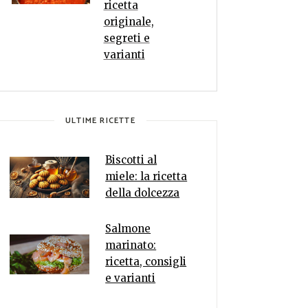
ricetta
originale,
segreti e
varianti
ULTIME RICETTE
Biscotti al
miele: la ricetta
della dolcezza
Salmone
marinato:
ricetta, consigli
e varianti