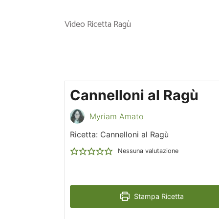
Video Ricetta Ragù
Cannelloni al Ragù
Myriam Amato
Ricetta: Cannelloni al Ragù
Nessuna valutazione
Stampa Ricetta