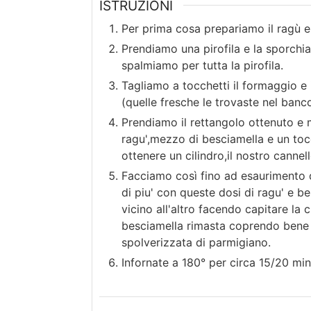
ISTRUZIONI
Per prima cosa prepariamo il ragù 
Prendiamo una pirofila e la sporchia
spalmiamo per tutta la pirofila.
Tagliamo a tocchetti il formaggio e 
(quelle fresche le trovaste nel banco
Prendiamo il rettangolo ottenuto e
ragu',mezzo di besciamella e un toc
ottenere un cilindro,il nostro cannel
Facciamo così fino ad esaurimento d
di piu' con queste dosi di ragu' e be
vicino all'altro facendo capitare la 
besciamella rimasta coprendo bene t
spolverizzata di parmigiano.
Infornate a 180° per circa 15/20 min