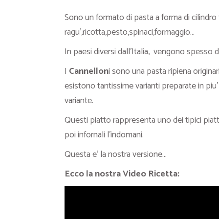
Sono un formato di pasta a forma di cilindro f
ragu’,ricotta,pesto,spinaci,formaggio…
In paesi diversi dall’Italia, vengono spesso
I
Cannellon
i sono una pasta ripiena origin
esistono tantissime varianti preparate in piu’
variante.
Questi piatto rappresenta uno dei tipici piat
poi infornali l’indomani.
Questa e’ la nostra versione…
Ecco la nostra Video Ricetta: