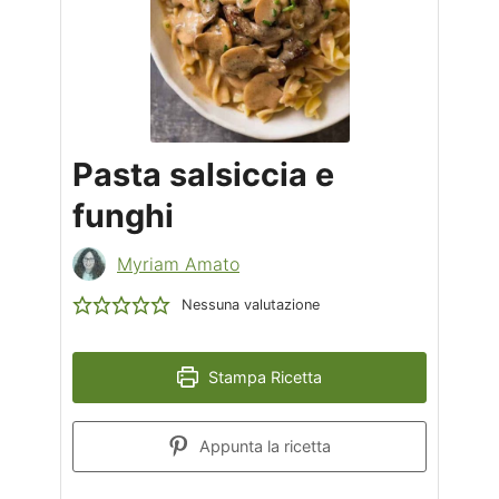
Pasta salsiccia e
funghi
Myriam Amato
Nessuna valutazione
Stampa Ricetta
Appunta la ricetta