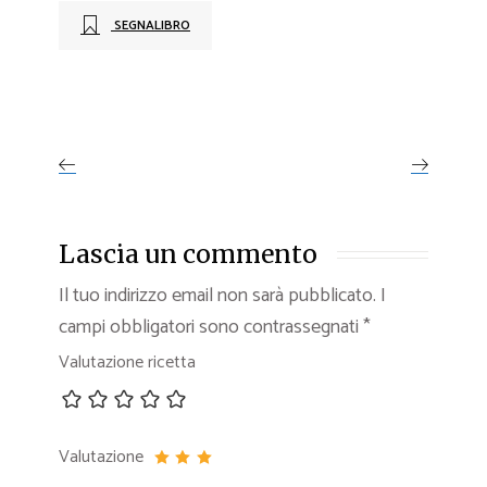
SEGNALIBRO
Lascia un commento
Il tuo indirizzo email non sarà pubblicato.
I
campi obbligatori sono contrassegnati
*
Valutazione ricetta
Valutazione