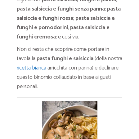
pasta salsiccia e funghi
senza panna
;
pasta
salsiccia e funghi rossa
;
pasta salsiccia e
funghi e pomodorini
;
pasta salsiccia e
funghi
cremosa
; e così via.
Non ci resta che scoprire come portare in
tavola la
pasta funghi e salsiccia
(della nostra
ricetta bianca
arricchita con panna) e declinare
questo binomio collaudato in base ai gusti
personali.