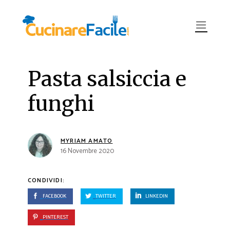
Pasta salsiccia e
funghi
MYRIAM AMATO
16 Novembre 2020
CONDIVIDI:
FACEBOOK
TWITTER
LINKEDIN
PINTEREST