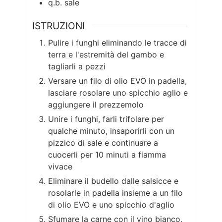
q.b.
sale
ISTRUZIONI
Pulire i funghi eliminando le tracce di
terra e l'estremità del gambo e
tagliarli a pezzi
Versare un filo di olio EVO in padella,
lasciare rosolare uno spicchio aglio e
aggiungere il prezzemolo
Unire i funghi, farli trifolare per
qualche minuto, insaporirli con un
pizzico di sale e continuare a
cuocerli per 10 minuti a fiamma
vivace
Eliminare il budello dalle salsicce e
rosolarle in padella insieme a un filo
di olio EVO e uno spicchio d'aglio
Sfumare la carne con il vino bianco,