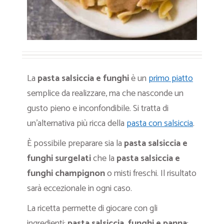
La
pasta salsiccia e funghi
è un
primo piatto
semplice da realizzare, ma che nasconde un
gusto pieno e inconfondibile. Si tratta di
un’alternativa più ricca della
pasta con salsiccia
.
È possibile preparare sia la
pasta salsiccia e
funghi surgelati
che la
pasta salsiccia e
funghi champignon
o misti freschi. Il risultato
sarà eccezionale in ogni caso.
La ricetta permette di giocare con gli
ingredienti:
pasta salsiccia, funghi e panna
;