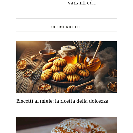
varianti ed…
ULTIME RICETTE
Biscotti al miele: la ricetta della dolcezza