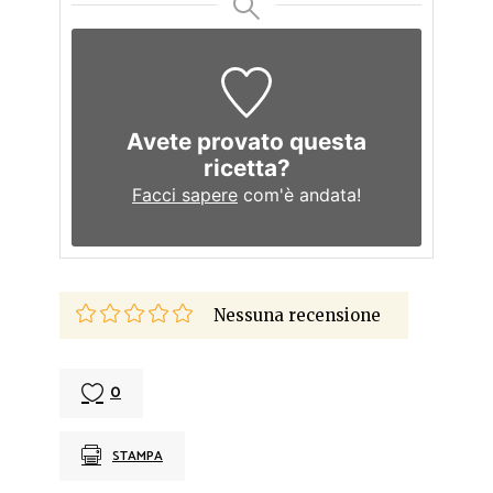
Avete provato questa
ricetta?
Facci sapere
com'è andata!
Nessuna recensione
0
STAMPA