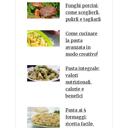
Funghi porcini:
come sceglierli,
pulirli e tagliarli
Come cucinare
la pasta
avanzata in
modo creativo!
Pasta integrale:
valori
nutrizionali,
calorie e
benefici
Pasta ai 4
formaggi:
ricetta facile,