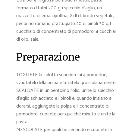
Dosi per 4: 4 grossi pomodori maturi, pasta
formato ditalini 200 g,1 spicchio d’aglio, un
mazzetto di erba cipollina, 2 dl di brodo vegetale,
pecorino romano grattugiato 20 g, pinoli 30 g,1
cucchiaio di concentrato di pomodoro, 4 cucchiai
di olio, sale.
Preparazione
TOGLIETE la calotta superiore ai 4 pomodori,
svuotateli della polpa e tritatela grossolanamente.
SCALDATE in un pentolino l’olio, unite lo spicchio
d’aglio schiacciato e i pinoli e, quando iniziano a
dorarsi, aggiungete la polpa e il concentrato di
pomodoro; cuocete per qualche minuto e unite la
pasta.
MESCOLATE per qualche secondo e cuocete la