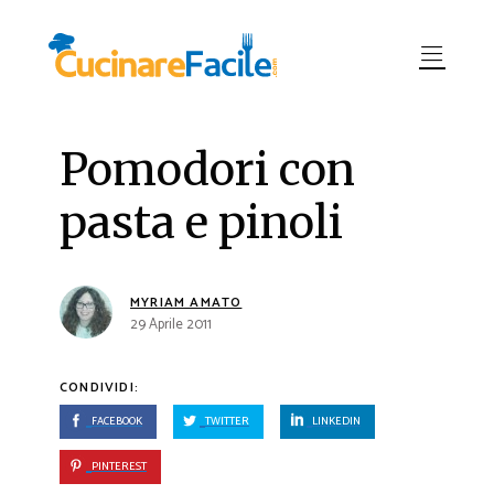
Pomodori con
pasta e pinoli
MYRIAM AMATO
29 Aprile 2011
CONDIVIDI:
FACEBOOK
TWITTER
LINKEDIN
PINTEREST