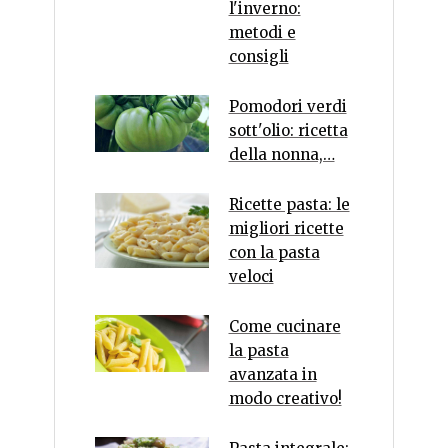
l'inverno:
metodi e
consigli
Pomodori verdi
sott'olio: ricetta
della nonna,…
Ricette pasta: le
migliori ricette
con la pasta
veloci
Come cucinare
la pasta
avanzata in
modo creativo!