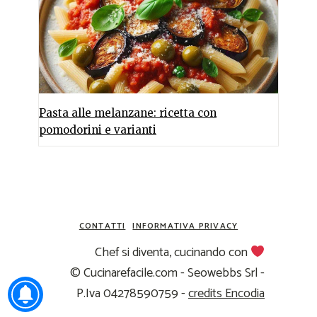
Pasta alle melanzane: ricetta con
pomodorini e varianti
CONTATTI
INFORMATIVA PRIVACY
Chef si diventa, cucinando con
© Cucinarefacile.com - Seowebbs Srl -
P.Iva 04278590759 -
credits Encodia