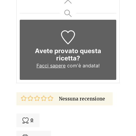
Avete provato questa
ricetta?
Facci sapere
com'è andata!
Nessuna recensione
0