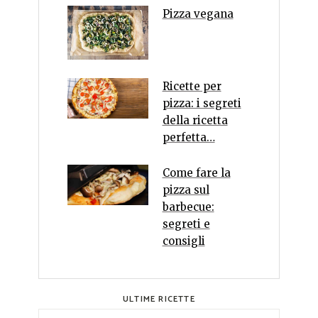
Pizza vegana
Ricette per
pizza: i segreti
della ricetta
perfetta…
Come fare la
pizza sul
barbecue:
segreti e
consigli
ULTIME RICETTE