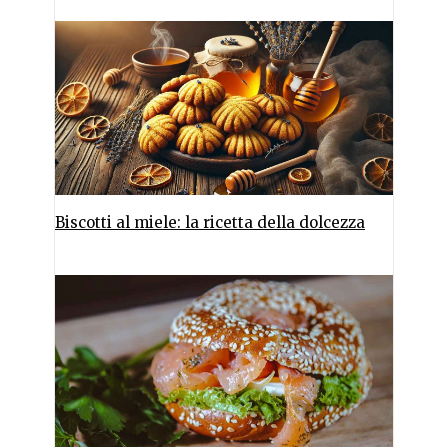
Biscotti al miele: la ricetta della dolcezza