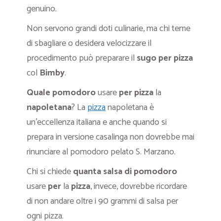
genuino.
Non servono grandi doti culinarie, ma chi teme
di sbagliare o desidera velocizzare il
procedimento può preparare il
sugo per pizza
col
Bimby
.
Quale pomodoro
usare
per pizza
la
napoletana
? La
pizza
napoletana è
un’eccellenza italiana e anche quando si
prepara in versione casalinga non dovrebbe mai
rinunciare al pomodoro pelato S. Marzano.
Chi si chiede
quanta salsa di pomodoro
usare
per
la
pizza
, invece, dovrebbe ricordare
di non andare oltre i 90 grammi di salsa per
ogni pizza.