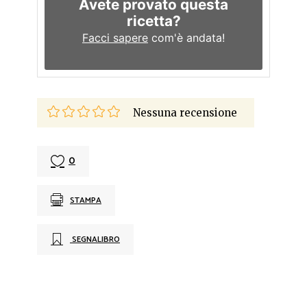
Avete provato questa
ricetta?
Facci sapere
com'è andata!
Nessuna recensione
0
STAMPA
SEGNALIBRO