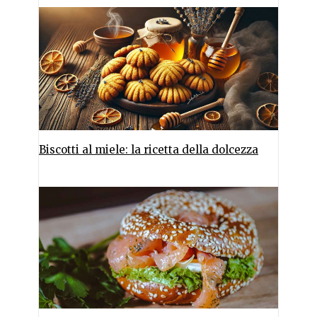
Biscotti al miele: la ricetta della dolcezza