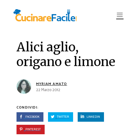
Alici aglio,
origano e limone
MYRIAM AMATO
22 Marzo 2012
CONDIVIDI:
FACEBOOK
TWITTER
LINKEDIN
PINTEREST