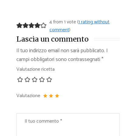
4 from 1 vote (
1 rating without
comment
)
Lascia un commento
Il tuo indirizzo email non sarà pubblicato.
I
campi obbligatori sono contrassegnati
*
Valutazione ricetta
Valutazione