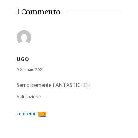
1 Commento
UGO
9 Gennaio 2021
Semplicemente FANTASTICHE!!!
Valutazione
RISPONDI