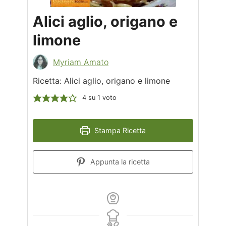
Alici aglio, origano e
limone
Myriam Amato
Ricetta: Alici aglio, origano e limone
4
su 1 voto
Stampa Ricetta
Appunta la ricetta