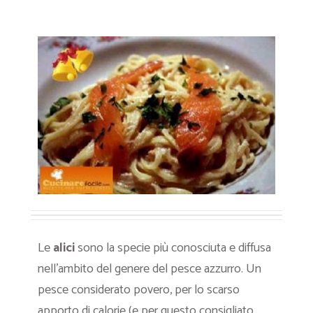
Le
alici
sono la specie più conosciuta e diffusa
nell’ambito del genere del pesce azzurro. Un
pesce considerato povero, per lo scarso
apporto di calorie (e per questo consigliato