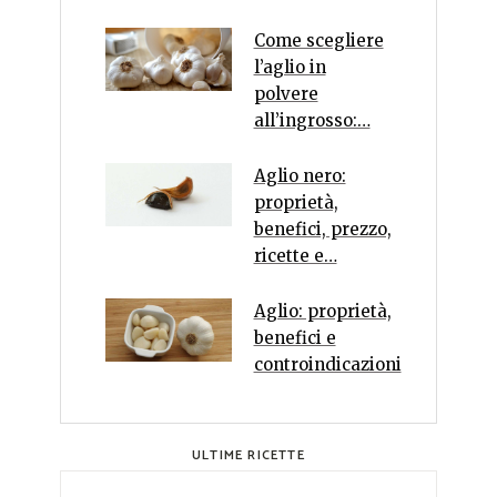
Come scegliere
l’aglio in
polvere
all’ingrosso:…
Aglio nero:
proprietà,
benefici, prezzo,
ricette e…
Aglio: proprietà,
benefici e
controindicazioni
ULTIME RICETTE