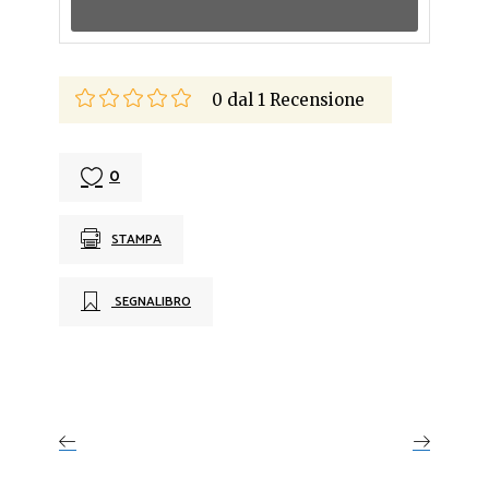
0
dal
1
Recensione
0
STAMPA
SEGNALIBRO