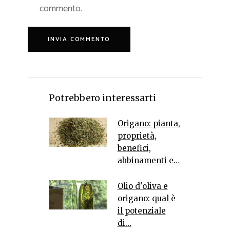
commento.
Potrebbero interessarti
Origano: pianta,
proprietà,
benefici,
abbinamenti e…
Olio d'oliva e
origano: qual è
il potenziale
di…