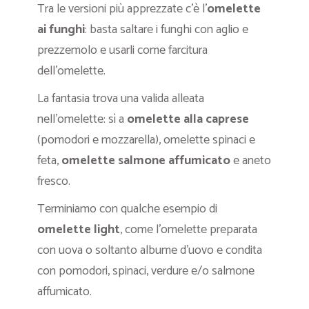
Tra le versioni più apprezzate c’è l’
omelette
ai funghi
: basta saltare i funghi con aglio e
prezzemolo e usarli come farcitura
dell’omelette.
La fantasia trova una valida alleata
nell’omelette: sì a
omelette alla caprese
(pomodori e mozzarella), omelette spinaci e
feta,
omelette salmone affumicato
e aneto
fresco.
Terminiamo con qualche esempio di
omelette light
, come l’omelette preparata
con uova o soltanto albume d’uovo e condita
con pomodori, spinaci, verdure e/o salmone
affumicato.