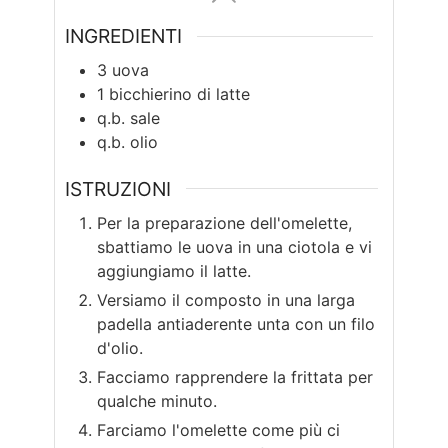
INGREDIENTI
3
uova
1
bicchierino di latte
q.b.
sale
q.b.
olio
ISTRUZIONI
Per la preparazione dell'omelette,
sbattiamo le uova in una ciotola e vi
aggiungiamo il latte.
Versiamo il composto in una larga
padella antiaderente unta con un filo
d'olio.
Facciamo rapprendere la frittata per
qualche minuto.
Farciamo l'omelette come più ci