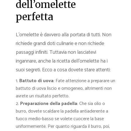
dell’omelette
perfetta
L’omelette è davvero alla portata di tutti. Non
richiede grandi doti culinarie e non richiede
passaggi infiniti. Tuttavia non lasciatevi
ingannare, anche la ricetta dell’omelette ha i
suoi segreti. Ecco a cosa dovete stare attenti:
Battuto di uova
: Fate attenzione a preparare un
battuto di uova liscio e omogeneo, altrimenti non
avrete un risultato perfetto.
Preparazione della padella
: Che sia olio o
burro, dovete scaldare la padella antiaderente a
fuoco medio-basso se volete cuocere la base
uniformemente. Per quanto riguarda il burro, poi,