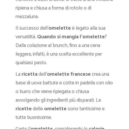
ripiena e chiusa a forma di rotolo o di
mezzaluna.
Il successo dell’
omelette
è legato alla sua
versatilità.
Quando si mangia l’omelette
?
Dalla colazione al brunch, fino a una cena
leggera, infatti, è una scelta eccellente per
qualsiasi pasto.
La
ricetta
dell’
omelette francese
crea una
base di uova battute e cotte in padella con olio
o burro che viene ripiegata o chiusa
avvolgendo gli ingredienti più disparati. Le
ricette
delle
omelette
sono tantissime e
tutte buonissime.