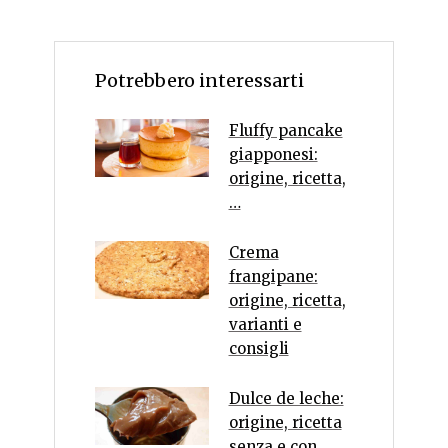
Potrebbero interessarti
Fluffy pancake
giapponesi:
origine, ricetta,
…
Crema
frangipane:
origine, ricetta,
varianti e
consigli
Dulce de leche:
origine, ricetta
senza e con