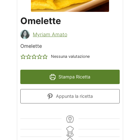
Omelette
Myriam Amato
Omelette
Nessuna valutazione
Stampa Ricetta
Appunta la ricetta