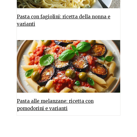
Pasta con fagiolini: ricetta della nonna e
varianti
Pasta alle melanzane: ricetta con
pomodorini e varianti