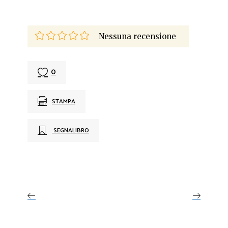
Nessuna recensione
0
STAMPA
SEGNALIBRO