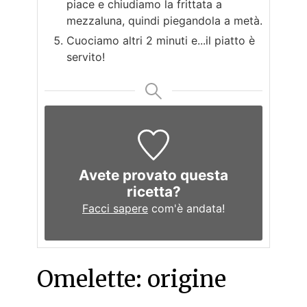
piace e chiudiamo la frittata a
mezzaluna, quindi piegandola a metà.
Cuociamo altri 2 minuti e...il piatto è
servito!
Avete provato questa
ricetta?
Facci sapere
com'è andata!
Omelette: origine