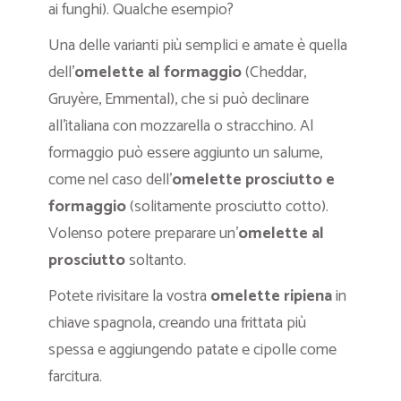
ai funghi). Qualche esempio?
Una delle varianti più semplici e amate è quella
dell’
omelette al formaggio
(Cheddar,
Gruyère, Emmental), che si può declinare
all’italiana con mozzarella o stracchino. Al
formaggio può essere aggiunto un salume,
come nel caso dell’
omelette prosciutto e
formaggio
(solitamente prosciutto cotto).
Volenso potere preparare un’
omelette al
prosciutto
soltanto.
Potete rivisitare la vostra
omelette ripiena
in
chiave spagnola, creando una frittata più
spessa e aggiungendo patate e cipolle come
farcitura.