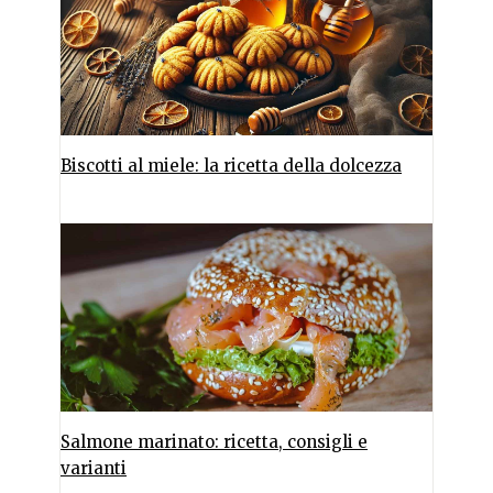
Biscotti al miele: la ricetta della dolcezza
Salmone marinato: ricetta, consigli e
varianti