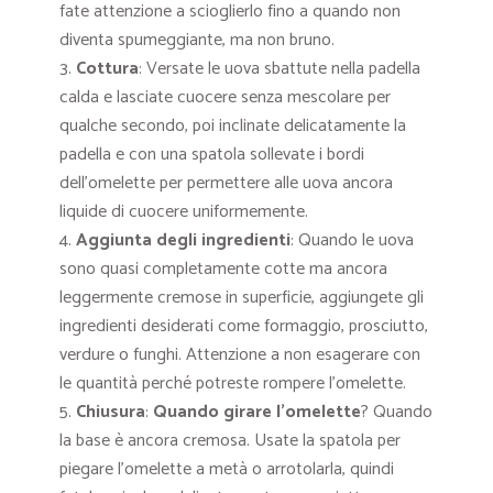
fate attenzione a scioglierlo fino a quando non
diventa spumeggiante, ma non bruno.
Cottura
: Versate le uova sbattute nella padella
calda e lasciate cuocere senza mescolare per
qualche secondo, poi inclinate delicatamente la
padella e con una spatola sollevate i bordi
dell’omelette per permettere alle uova ancora
liquide di cuocere uniformemente.
Aggiunta degli ingredienti
: Quando le uova
sono quasi completamente cotte ma ancora
leggermente cremose in superficie, aggiungete gli
ingredienti desiderati come formaggio, prosciutto,
verdure o funghi. Attenzione a non esagerare con
le quantità perché potreste rompere l’omelette.
Chiusura
:
Quando girare l’omelette
? Quando
la base è ancora cremosa. Usate la spatola per
piegare l’omelette a metà o arrotolarla, quindi