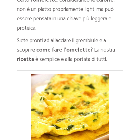
Certo l’
omelette
, considerando le
calorie
,
non è un piatto propriamente light, ma può
essere pensata in una chiave più leggera e
proteica.
Siete pronti ad allacciare il grembiule e a
scoprire
come fare l’omelette
? La nostra
ricetta
è semplice e alla portata di tutti.