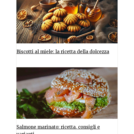
Biscotti al miele: la ricetta della dolcezza
Salmone marinato: ricetta, consigli e