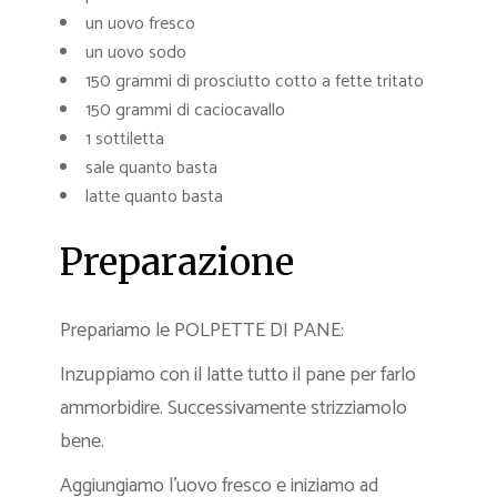
un uovo fresco
un uovo sodo
150 grammi di prosciutto cotto a fette tritato
150 grammi di caciocavallo
1 sottiletta
sale quanto basta
latte quanto basta
Preparazione
Prepariamo le POLPETTE DI PANE:
Inzuppiamo con il latte tutto il pane per farlo
ammorbidire. Successivamente strizziamolo
bene.
Aggiungiamo l’uovo fresco e iniziamo ad