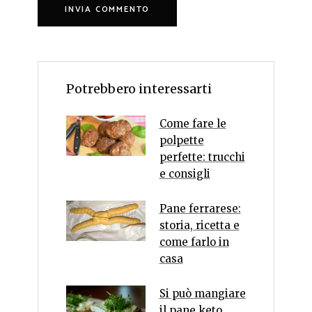
Potrebbero interessarti
Come fare le
polpette
perfette: trucchi
e consigli
Pane ferrarese:
storia, ricetta e
come farlo in
casa
Si può mangiare
il pane keto