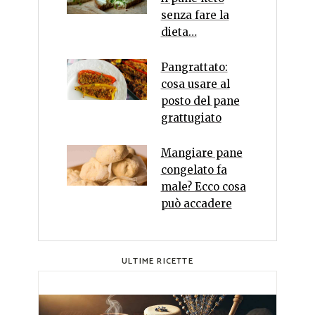
senza fare la
dieta…
Pangrattato:
cosa usare al
posto del pane
grattugiato
Mangiare pane
congelato fa
male? Ecco cosa
può accadere
ULTIME RICETTE