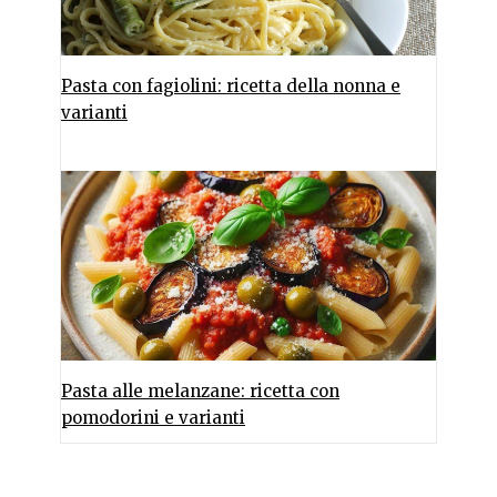
Pasta con fagiolini: ricetta della nonna e
varianti
Pasta alle melanzane: ricetta con
pomodorini e varianti