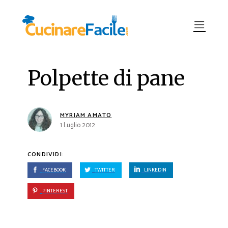
Polpette di pane
MYRIAM AMATO
1 Luglio 2012
CONDIVIDI:
FACEBOOK
TWITTER
LINKEDIN
PINTEREST