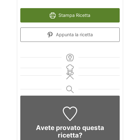
Stampa Ricetta
Appunta la ricetta
Avete provato questa
ricetta?