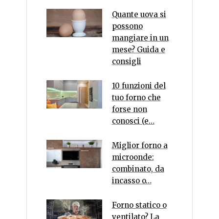
Quante uova si
possono
mangiare in un
mese? Guida e
consigli
10 funzioni del
tuo forno che
forse non
conosci (e…
Miglior forno a
microonde:
combinato, da
incasso o…
Forno statico o
ventilato? La