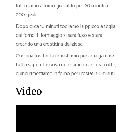
Inforniamo a forno già caldo per 20 minuti a
200 gradi.
Dopo circa 10 minuti togliamo la ppiccola teglia
dal forno. Il formaggio si sarà fuso e starà
creando una crosticina deliziosa.
Con una forchetta rimestiamo per amalgamare
tutti i sapori. Le uova non saranno ancora cotte,
quindi rimettiamo in forno per i restati 10 minuti!
Video