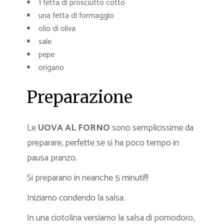
1 fetta di prosciutto cotto
una fetta di formaggio
olio di oliva
sale
pepe
origano
Preparazione
Le
UOVA AL FORNO
sono semplicissime da
preparare, perfette se si ha poco tempo in
pausa pranzo.
Si preparano in neanche 5 minuti!!!
Iniziamo condendo la salsa.
In una ciotolina versiamo la salsa di pomodoro,