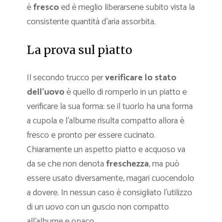
è
fresco
ed è meglio liberarsene subito vista la
consistente quantità d’aria assorbita.
La prova sul piatto
Il secondo trucco per
verificare lo stato
dell’uovo
è quello di romperlo in un piatto e
verificare la sua forma: se il tuorlo ha una forma
a cupola e l’albume risulta compatto allora è
fresco e pronto per essere cucinato.
Chiaramente un aspetto piatto e acquoso va
da se che non denota
freschezza
, ma può
essere usato diversamente, magari cuocendolo
a dovere. In nessun caso è consigliato l’utilizzo
di un uovo con un guscio non compatto
all’albume e opaco.