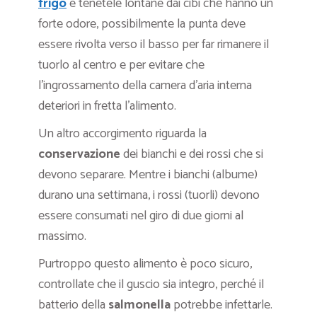
frigo
e tenetele lontane dai cibi che hanno un
forte odore, possibilmente la punta deve
essere rivolta verso il basso per far rimanere il
tuorlo al centro e per evitare che
l’ingrossamento della camera d’aria interna
deteriori in fretta l’alimento.
Un altro accorgimento riguarda la
conservazione
dei bianchi e dei rossi che si
devono separare. Mentre i bianchi (albume)
durano una settimana, i rossi (tuorli) devono
essere consumati nel giro di due giorni al
massimo.
Purtroppo questo alimento è poco sicuro,
controllate che il guscio sia integro, perché il
batterio della
salmonella
potrebbe infettarle.