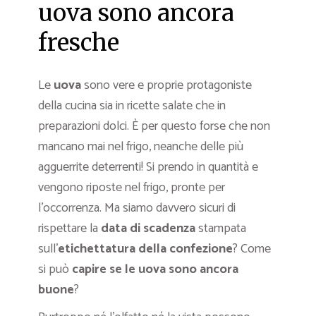
uova sono ancora
fresche
Le
uova
sono vere e proprie protagoniste
della cucina sia in ricette salate che in
preparazioni dolci. È per questo forse che non
mancano mai nel frigo, neanche delle più
agguerrite deterrenti! Si prendo in quantità e
vengono riposte nel frigo, pronte per
l’occorrenza. Ma siamo davvero sicuri di
rispettare la
data di scadenza
stampata
sull’
etichettatura della confezione
? Come
si può
capire se le uova sono ancora
buone
?