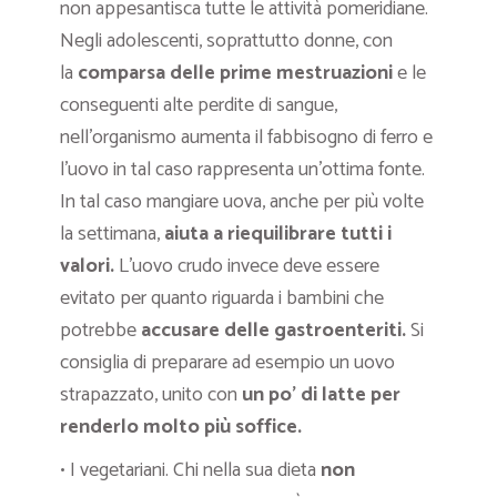
non appesantisca tutte le attività pomeridiane.
Negli adolescenti, soprattutto donne, con
la
comparsa delle prime mestruazioni
e le
conseguenti alte perdite di sangue,
nell’organismo aumenta il fabbisogno di ferro e
l’uovo in tal caso rappresenta un’ottima fonte.
In tal caso mangiare uova, anche per più volte
la settimana,
aiuta a riequilibrare tutti i
valori.
L’uovo crudo invece deve essere
evitato per quanto riguarda i bambini che
potrebbe
accusare delle gastroenteriti.
Si
consiglia di preparare ad esempio un uovo
strapazzato, unito con
un po’ di latte per
renderlo molto più soffice.
• I vegetariani. Chi nella sua dieta
non