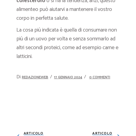
colesterolo
o si ha la tendenza, anzi, questo
alimenteo può aiutarvi a mantenere il vostro
corpo in perfetta salute.
La cosa più indicata è quella di consumare non
più di un uovo per volta e senza sommarlo ad
altri secondi proteici, come ad esempio carne e
latticini.
Di
REDAZIONEWEB
17 GENNAIO 2024
0 COMMENTI
ARTICOLO
ARTICOLO