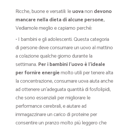
Ricche, buone e versatili: le
uova
non
devono
mancare nella dieta di alcune persone
,.
V
ediamole meglio e capiamo perché:
• I bambini e gli adolescenti. Questa categoria
di persone deve consumare un uovo al mattino
a colazione qualche giorno durante la
settimana.
Per i bambini l’uovo è l’ideale
per fornire energie
molto utili per tenere alta
la concentrazione, consumare uova aiuta anche
ad ottenere un’adeguata quantità di fosfolipidi,
che sono essenziali per migliorare le
performance cerebrali, e aiutare ad
immagazzinare un carico di proteine per
consentire un pranzo molto più leggero che