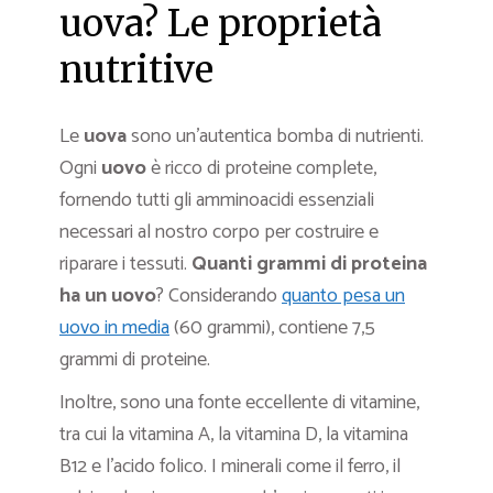
uova? Le proprietà
nutritive
Le
uova
sono un’autentica bomba di nutrienti.
Ogni
uovo
è ricco di proteine complete,
fornendo tutti gli amminoacidi essenziali
necessari al nostro corpo per costruire e
riparare i tessuti.
Quanti grammi di proteina
ha un uovo
? Considerando
quanto pesa un
uovo in media
(60 grammi), contiene 7,5
grammi di proteine.
Inoltre, sono una fonte eccellente di vitamine,
tra cui la vitamina A, la vitamina D, la vitamina
B12 e l’acido folico. I minerali come il ferro, il