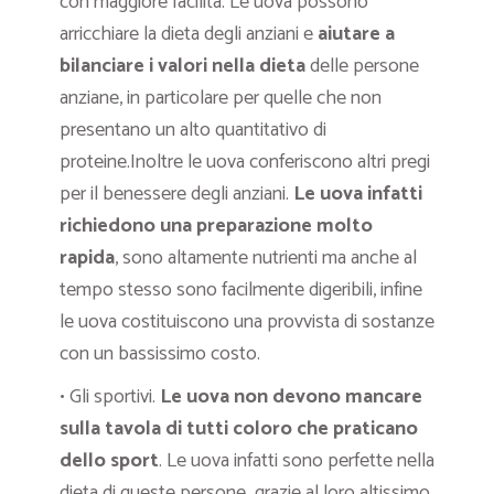
con maggiore facilità. Le uova possono
arricchiare la dieta degli anziani e
aiutare a
bilanciare i valori nella dieta
delle persone
anziane, in particolare per quelle che non
presentano un alto quantitativo di
proteine.Inoltre le uova conferiscono altri pregi
per il benessere degli anziani.
Le uova infatti
richiedono una preparazione molto
rapida
, sono altamente nutrienti ma anche al
tempo stesso sono facilmente digeribili, infine
le uova costituiscono una provvista di sostanze
con un bassissimo costo.
• Gli sportivi.
Le uova non devono mancare
sulla tavola di tutti coloro che praticano
dello sport
. Le uova infatti sono perfette nella
dieta di queste persone grazie al loro altissimo