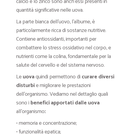
calcio e lo zinco sono anch’essi presenti in
quantità significative nelle uova.
La parte bianca dell’uovo, l’albume, è
particolarmente ricca di sostanze nutritive.
Contiene antiossidanti, importanti per
combattere lo stress ossidativo nel corpo, e
nutrienti come la colina, fondamentale per la
salute del cervello e del sistema nervoso.
Le
uova
quindi permettono di
curare diversi
disturbi
e migliorare le prestazioni
dell’organismo. Vediamo nel dettaglio quali
sono i
benefici apportati dalle uova
all’organismo
:
• memoria e concentrazione;
• funzionalità epatica;