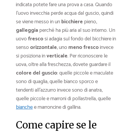
indicata potete fare una prova a casa. Quando
l’uovo invecchia perde acqua dal guscio, quindi
se viene messo in un
bicchiere
pieno,
galleggia
perché ha più aria al suo interno. Un
uovo
fresco
si adagia sul fondo del bicchiere in
senso
orizzontale
, uno
meno fresco
invece
si posiziona in
verticale
. Per riconoscere le
uova, oltre alla freschezza, dovete guardare il
colore del guscio
: quelle piccole e maculate
sono di quaglia, quelle bianco sporco e
tendenti all’azzurro invece sono di anatra,
quelle piccole e marroni di pollastrella, quelle
bianche
e marroncine di gallina.
Come capire se le