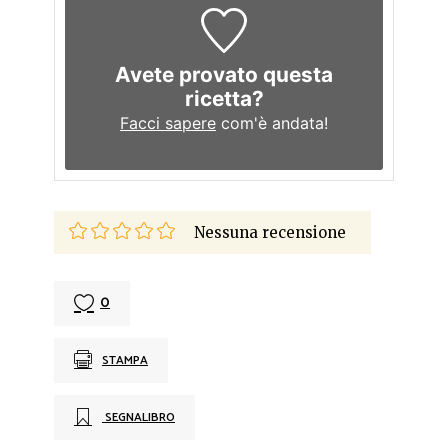
Avete provato questa
ricetta?
Facci sapere
com'è andata!
Nessuna recensione
0
STAMPA
SEGNALIBRO