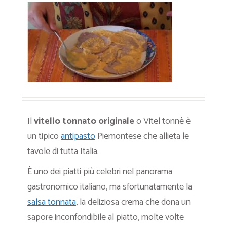
Il
vitello tonnato originale
o Vitel tonnè è
un tipico
antipasto
Piemontese che allieta le
tavole di tutta Italia.
È uno dei piatti più celebri nel panorama
gastronomico italiano, ma sfortunatamente la
salsa tonnata
, la deliziosa crema che dona un
sapore inconfondibile al piatto, molte volte