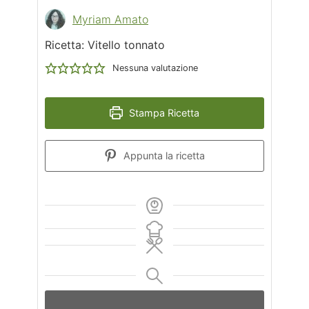
Myriam Amato
Ricetta: Vitello tonnato
Nessuna valutazione
Stampa Ricetta
Appunta la ricetta