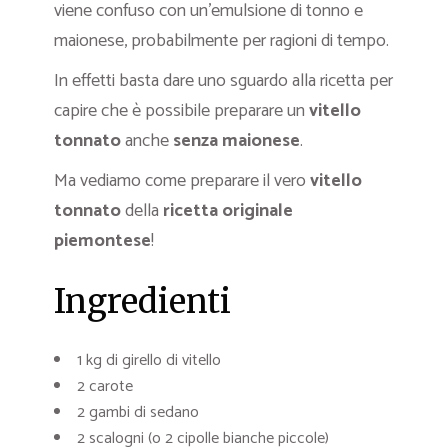
viene confuso con un’emulsione di tonno e
maionese, probabilmente per ragioni di tempo.
In effetti basta dare uno sguardo alla ricetta per
capire che è possibile preparare un
vitello
tonnato
anche
senza maionese
.
Ma vediamo come preparare il vero
vitello
tonnato
della
ricetta originale
piemontese
!
Ingredienti
1 kg di girello di vitello
2 carote
2 gambi di sedano
2 scalogni (o 2 cipolle bianche piccole)