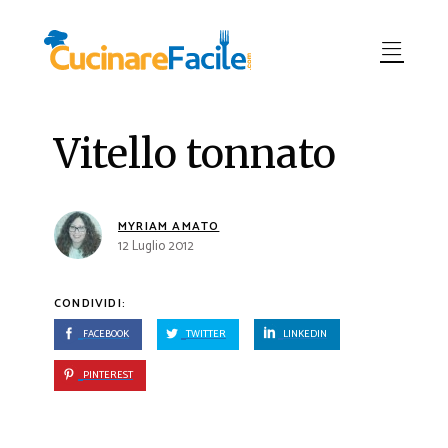
Vitello tonnato
MYRIAM AMATO
12 Luglio 2012
CONDIVIDI:
FACEBOOK
TWITTER
LINKEDIN
PINTEREST