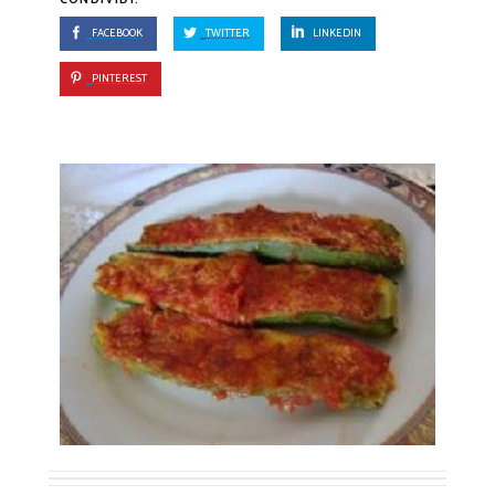
FACEBOOK
TWITTER
LINKEDIN
PINTEREST