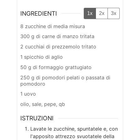
INGREDIENTI
1x
2x
3x
8 zucchine di media misura
300 g di carne di manzo tritata
2 cucchiai di prezzemolo tritato
1 spicchio di aglio
50 g di formaggio grattugiato
250 g di pomodori pelati o passata di
pomodoro
1 uovo
olio, sale, pepe, qb
ISTRUZIONI
Lavate le zucchine, spuntatele e, con
l'apposito attrezzo svuotatele della