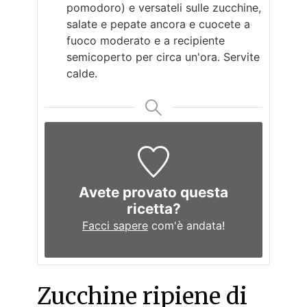
pomodoro) e versateli sulle zucchine,
salate e pepate ancora e cuocete a
fuoco moderato e a recipiente
semicoperto per circa un'ora. Servite
calde.
Avete provato questa
ricetta?
Facci sapere
com'è andata!
Zucchine ripiene di