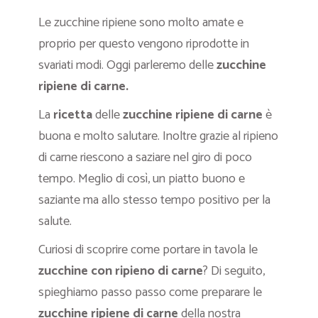
Le zucchine ripiene sono molto amate e
proprio per questo vengono riprodotte in
svariati modi. Oggi parleremo delle
zucchine
ripiene di carne.
La
ricetta
delle
zucchine ripiene di carne
è
buona e molto salutare. Inoltre grazie al ripieno
di carne riescono a saziare nel giro di poco
tempo. Meglio di così, un piatto buono e
saziante ma allo stesso tempo positivo per la
salute.
Curiosi di scoprire come portare in tavola le
zucchine con ripieno di carne
? Di seguito,
spieghiamo passo passo come preparare le
zucchine ripiene di carne
della nostra