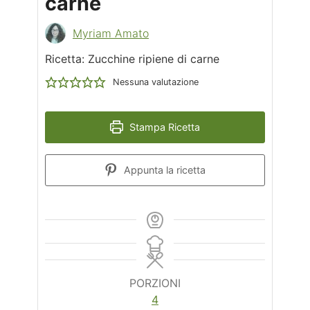
carne
Myriam Amato
Ricetta: Zucchine ripiene di carne
Nessuna valutazione
Stampa Ricetta
Appunta la ricetta
PORZIONI
4