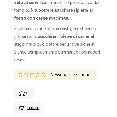
velocissime
, ma chi ama il sapore rustico del
forno può cuocere le
zucchine ripiene al
forno con carne macinata
.
In ultimo, come abbiamo visto, noi abbiamo
preparato le
zucchine ripiene di carne al
sugo
, ma si può optare per una versione in
bianco semplicemente eliminando i pomodori
pelati.
Nessuna recensione
0
STAMPA