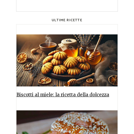
ULTIME RICETTE
Biscotti al miele: la ricetta della dolcezza