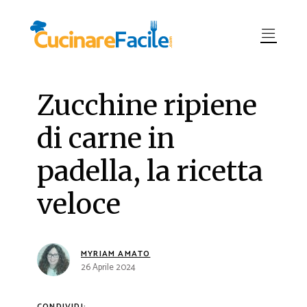
Zucchine ripiene
di carne in
padella, la ricetta
veloce
MYRIAM AMATO
26 Aprile 2024
CONDIVIDI: