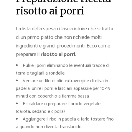
risotto ai porri
La lista della spesa ci lascia intuire che si tratta
di un primo piatto che non richiede molti
ingredienti e grandi procedimenti. Ecco come
preparare il
risotto ai porri
:
Pulire i porri eliminando le eventuali tracce di
terra e tagliarli a rondelle
Versare un filo di olio extravergine di oliva in
padella, unire i porri e lasciarli appassire per 10-15
minuti con coperchio a fiamma bassa
Riscaldare o preparare il brodo vegetale
(carota, sedano e cipolla)
Aggiungere il riso in padella e farlo tostare fino
a quando non diventa translucido