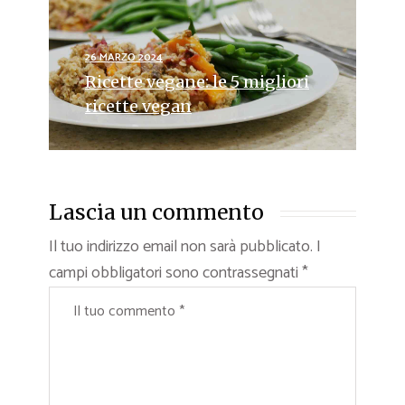
26 MARZO 2024
Ricette vegane: le 5 migliori
ricette vegan
Lascia un commento
Il tuo indirizzo email non sarà pubblicato.
I
campi obbligatori sono contrassegnati
*