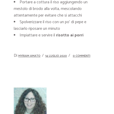
Portare a cottura il riso aggiungendo un
mestolo di brodo alla volta, mescolando
attentamente per evitare che si attacchi
Spolverizzare il riso con un po’ di pepe e
lasciarlo riposare un minuto
Impiattare e servire il
risotto ai porri
Di
MYRIAM AMATO
14 LUGLIO 2020
0 COMMENTI