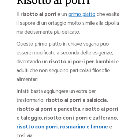
Risotto ai porri
Il
risotto ai porri
è un
primo piatto
che esalta
il sapore di un ortaggio molto simile alla cipolla
ma decisamente più delicato.
Questo primo piatto in chiave vegana può
essere modificato a seconda delle esigenze,
diventando un
risotto ai porri per bambini
e
adulti che non seguono particolari filosofie
alimentari.
Infatti basta aggiungere un extra per
trasformarlo:
risotto ai porri e salsiccia
,
risotto ai porri e pancetta
,
risotto ai porri
e taleggio
,
risotto con i porri e zafferano
,
risotto con porri, rosmarino e limone
e
così via.