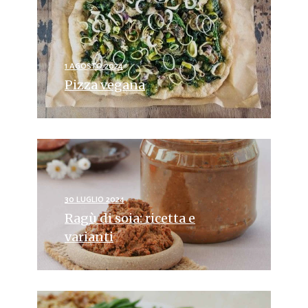
1 AGOSTO 2024
Pizza vegana
30 LUGLIO 2024
Ragù di soia: ricetta e
varianti