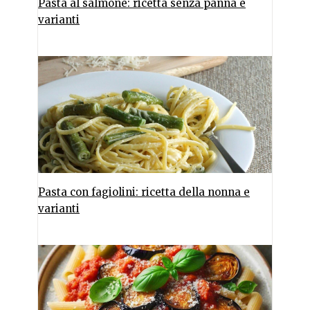
Pasta al salmone: ricetta senza panna e
varianti
Pasta con fagiolini: ricetta della nonna e
varianti