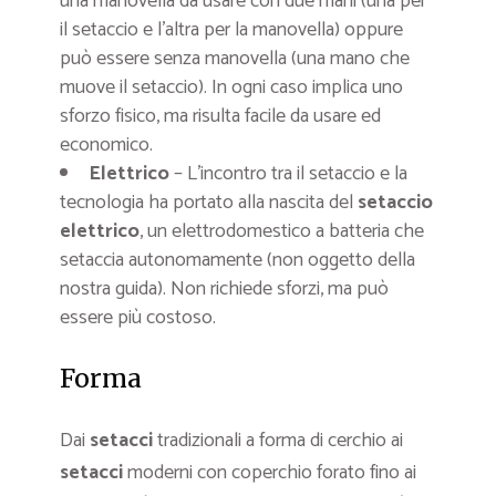
una manovella da usare con due mani (una per
il setaccio e l’altra per la manovella) oppure
può essere senza manovella (una mano che
muove il setaccio). In ogni caso implica uno
sforzo fisico, ma risulta facile da usare ed
economico.
Elettrico
– L’incontro tra il setaccio e la
tecnologia ha portato alla nascita del
setaccio
elettrico
, un elettrodomestico a batteria che
setaccia autonomamente (non oggetto della
nostra guida). Non richiede sforzi, ma può
essere più costoso.
Forma
Dai
setacci
tradizionali a forma di cerchio ai
setacci
moderni con coperchio forato fino ai