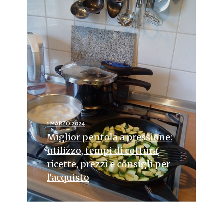
1 MARZO 2024
Miglior pentola a pressione:
utilizzo, tempi di cottura,
ricette, prezzi e consigli per
l’acquisto