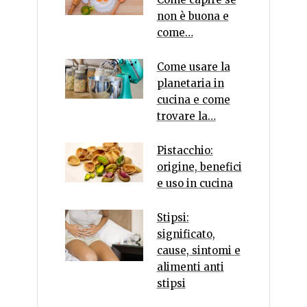
non è buona e
come…
Come usare la
planetaria in
cucina e come
trovare la…
Pistacchio:
origine, benefici
e uso in cucina
Stipsi:
significato,
cause, sintomi e
alimenti anti
stipsi