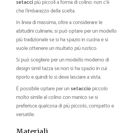
setacci
più piccoli a forma di colino: non c’è
che l’imbarazzo della scelta.
In linea di massima, oltre a considerare le
abitudini culinarie, si può optare per un modello
più tradizionale se si ha spazio in cucina e si
vuole ottenere un risultato più rustico.
Si può scegliere per un modello moderno di
design simil tazza se non si ha spazio in cui
riporlo e quindi lo si deve lasciare a vista.
È possibile optare per un
setaccio
piccolo
molto simile al colino con manico se si
preferisce qualcosa di più piccolo, compatto e
versatile.
Materiali