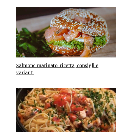
Salmone marinato: ricetta, consigli e
varianti