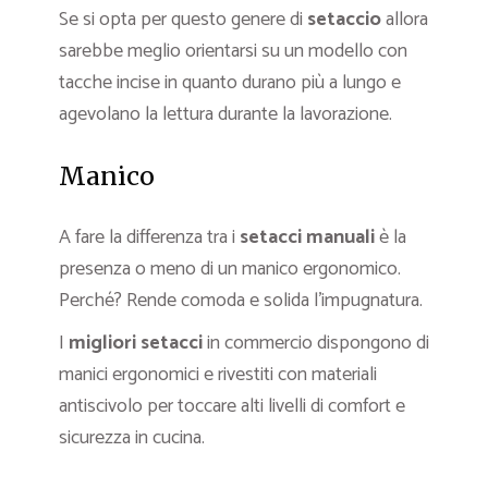
Se si opta per questo genere di
setaccio
allora
sarebbe meglio orientarsi su un modello con
tacche incise in quanto durano più a lungo e
agevolano la lettura durante la lavorazione.
Manico
A fare la differenza tra i
setacci manuali
è la
presenza o meno di un manico ergonomico.
Perché? Rende comoda e solida l’impugnatura.
I
migliori setacci
in commercio dispongono di
manici ergonomici e rivestiti con materiali
antiscivolo per toccare alti livelli di comfort e
sicurezza in cucina.