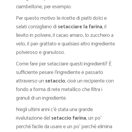
ciambellone, per esempio.
Per questo motivo le ricette di piatti dolci e
salati consigliano di
setacciare la farina
, il
lievito in polvere, il cacao amaro, lo zucchero a
velo, il pan grattato e qualsiasi altro ingrediente
polveroso e granuloso.
Come fare per setacciare questi ingredienti? È
sufficiente pesare l’ingrediente e passarlo
attraverso un
setaccio
, cioè un recipiente con
fondo a forma di rete metallico che filtra i
granuli di un ingrediente.
Negli ultimi anni c’è stata una grande
rivalutazione del
setaccio farina
, un po’
perché facile da usare e un po’ perché elimina