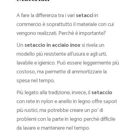
A fare la differenza tra i vari
setacci
in
commercio è soprattutto il materiale con cui
vengono realizzati. Perché è importante?
Un
setaccio in acciaio inox
si rivela un
modello più resistente all’usura e agli urti,
lavabile e igienico. Può essere leggermente più
costoso, ma permette di ammortizzare la
spesa nel tempo.
Più legato alla tradizione, invece, il
setaccio
con rete in nylon e anello in legno offre sapori
più rustici, ma potrebbe creare un po’ di
problemi con la parte in legno perché difficile
da lavare e mantenere nel tempo.