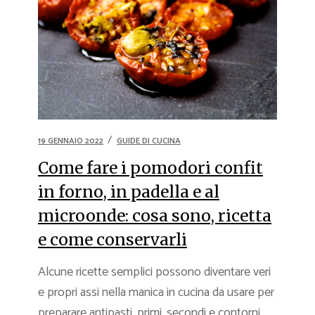
19 GENNAIO 2022
GUIDE DI CUCINA
Come fare i pomodori confit
in forno, in padella e al
microonde: cosa sono, ricetta
e come conservarli
Alcune ricette semplici possono diventare veri
e propri assi nella manica in cucina da usare per
preparare antipasti, primi, secondi e contorni.