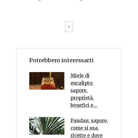
»
Potrebbero interessarti
Miele di
eucalipto:
sapore,
proprietà,
benefici e…
Pandan: sapore,
come si usa,
ricette e dove