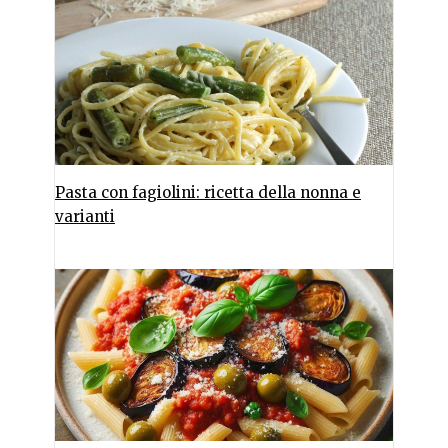
Pasta con fagiolini: ricetta della nonna e
varianti