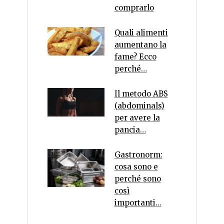
comprarlo
Quali alimenti
aumentano la
fame? Ecco
perché…
Il metodo ABS
(abdominals)
per avere la
pancia…
Gastronorm:
cosa sono e
perché sono
così
importanti…