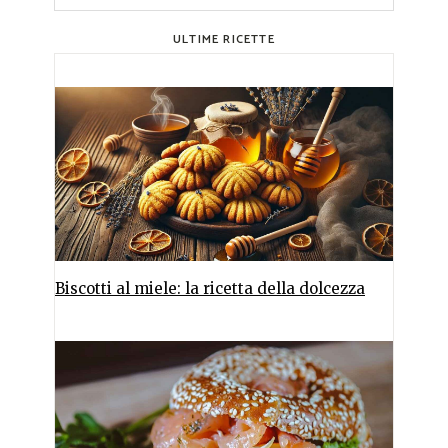
ULTIME RICETTE
Biscotti al miele: la ricetta della dolcezza