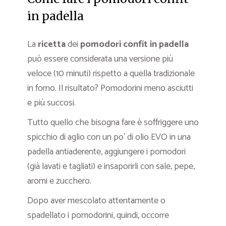
in padella
La
ricetta
dei
pomodori confit in padella
può essere considerata una versione più
veloce (10 minuti) rispetto a quella tradizionale
in forno. Il risultato? Pomodorini meno asciutti
e più succosi.
Tutto quello che bisogna fare è soffriggere uno
spicchio di aglio con un po’ di olio EVO in una
padella antiaderente, aggiungere i pomodori
(già lavati e tagliati) e insaporirli con sale, pepe,
aromi e zucchero.
Dopo aver mescolato attentamente o
spadellato i pomodorini, quindi, occorre