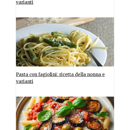
varianti
Pasta con fagiolini: ricetta della nonna e
varianti