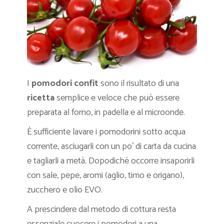
I
pomodori confit
sono il risultato di una
ricetta
semplice e veloce che può essere
preparata al forno, in padella e al microonde.
È sufficiente lavare i pomodorini sotto acqua
corrente, asciugarli con un po’ di carta da cucina
e tagliarli a metà. Dopodiché occorre insaporirli
con sale, pepe, aromi (aglio, timo e origano),
zucchero e olio EVO.
A prescindere dal metodo di cottura resta
essenziale cuocere i pomodori a una