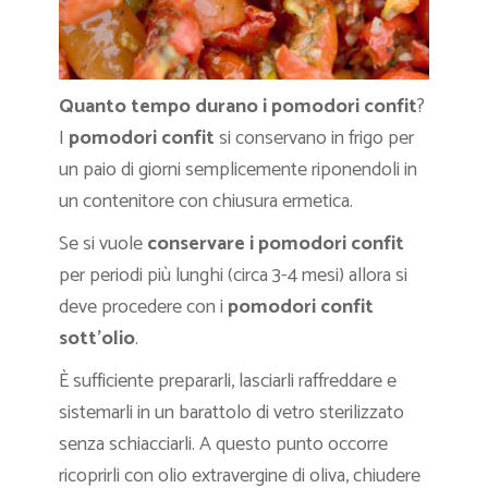
Quanto tempo durano i pomodori confit
?
I
pomodori confit
si conservano in frigo per
un paio di giorni semplicemente riponendoli in
un contenitore con chiusura ermetica.
Se si vuole
conservare i pomodori confit
per periodi più lunghi (circa 3-4 mesi) allora si
deve procedere con i
pomodori confit
sott’olio
.
È sufficiente prepararli, lasciarli raffreddare e
sistemarli in un barattolo di vetro sterilizzato
senza schiacciarli. A questo punto occorre
ricoprirli con olio extravergine di oliva, chiudere