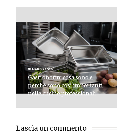
18 MARZO 2026
Gastronorm: cosa sono e
perché sono così importanti
nelle cucine professionali
Lascia un commento