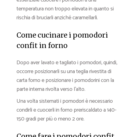
temperatura non troppo elevata in quanto si
rischia di bruciarli anziché caramellarli.
Come cucinare i pomodori
confit in forno
Dopo aver lavato e tagliato i pomodori, quindi,
occorre posizionarli su una teglia rivestita di
carta forno e posizionare i pomodorini con la
parte interna rivolta verso l’alto.
Una volta sistemati i pomodori è necessario
condirli e cuocerli in forno preriscaldato a 140-
150 gradi per più o meno 2 ore.
Come fare i pomodori confit