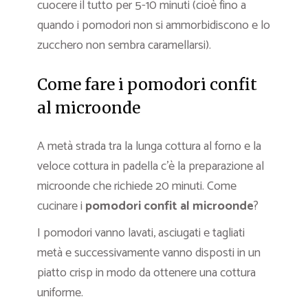
cuocere il tutto per 5-10 minuti (cioè fino a
quando i pomodori non si ammorbidiscono e lo
zucchero non sembra caramellarsi).
Come fare i pomodori confit
al microonde
A metà strada tra la lunga cottura al forno e la
veloce cottura in padella c’è la preparazione al
microonde che richiede 20 minuti. Come
cucinare i
pomodori confit al microonde
?
I pomodori vanno lavati, asciugati e tagliati
metà e successivamente vanno disposti in un
piatto crisp in modo da ottenere una cottura
uniforme.