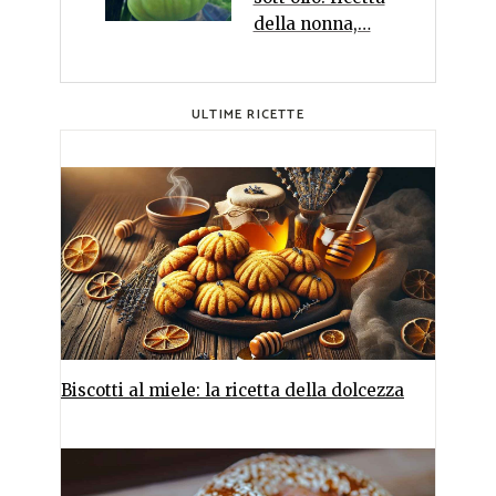
della nonna,…
ULTIME RICETTE
Biscotti al miele: la ricetta della dolcezza