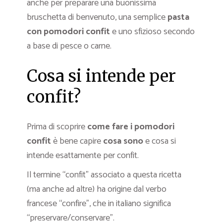
anche per preparare una buonissima
bruschetta di benvenuto, una semplice
pasta
con pomodori confit
e uno sfizioso secondo
a base di pesce o carne.
Cosa si intende per
confit?
Prima di scoprire
come fare i pomodori
confit
è bene capire
cosa sono
e cosa si
intende esattamente per confit.
Il termine “confit” associato a questa ricetta
(ma anche ad altre) ha origine dal verbo
francese “confire”, che in italiano significa
“preservare/conservare”.