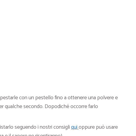
, pestarle con un pestello fino a ottenere una polvere e
 per qualche secondo. Dopodiché occorre farlo
starlo seguendo i nostri consigli
qui
oppure può usare