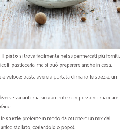
 Il
pisto
si trova facilmente nei supermercati più forniti,
rticoli pasticceria, ma si può preparare anche in casa.
e e veloce: basta avere a portata di mano le spezie, un
diverse varianti, ma sicuramente non possono mancare
ofano.
 le
spezie
preferite in modo da ottenere un mix dal
anice stellato, coriandolo o pepe).