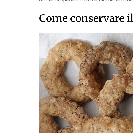
un macinaspezie o un mixer (anche se l’aroma
Come conservare il