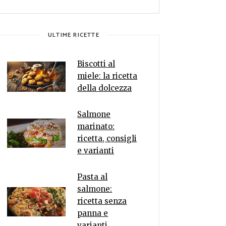
ULTIME RICETTE
Biscotti al
miele: la ricetta
della dolcezza
Salmone
marinato:
ricetta, consigli
e varianti
Pasta al
salmone:
ricetta senza
panna e
varianti