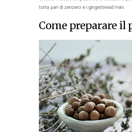
torta pan di zenzero e i gingerbread man.
Come preparare il p