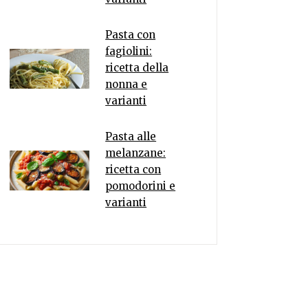
Pasta con
fagiolini:
ricetta della
nonna e
varianti
Pasta alle
melanzane:
ricetta con
pomodorini e
varianti