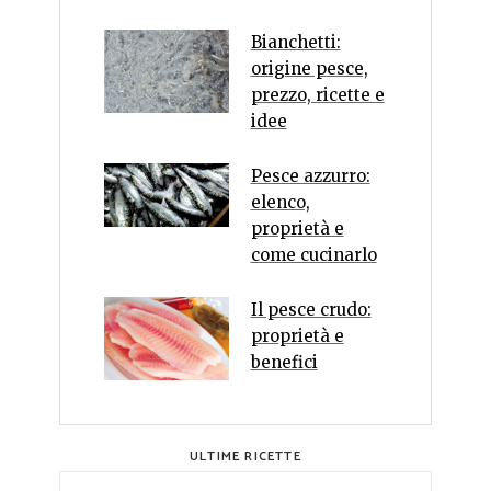
Bianchetti:
origine pesce,
prezzo, ricette e
idee
Pesce azzurro:
elenco,
proprietà e
come cucinarlo
Il pesce crudo:
proprietà e
benefici
ULTIME RICETTE