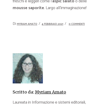
freschi e leggeri come l’
aspic salato
o delle
mousse saporite
. Largo all’immaginazione!
Di
MYRIAM AMATO
4 FEBBRAIO 2021
0 COMMENTI
Scritto da:
Myriam Amato
Laureata in Informazione e sistemi editoriali,