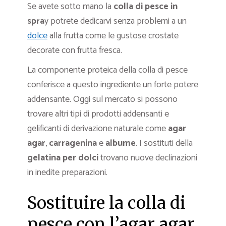
Se avete sotto mano la
colla di pesce in
spra
y potrete dedicarvi senza problemi a un
dolce
alla frutta come le gustose crostate
decorate con frutta fresca.
La componente proteica della colla di pesce
conferisce a questo ingrediente un forte potere
addensante. Oggi sul mercato si possono
trovare altri tipi di prodotti addensanti e
gelificanti di derivazione naturale come
agar
agar
,
carragenina
e
albume
. I sostituti della
gelatina per dolci
trovano nuove declinazioni
in inedite preparazioni.
Sostituire la colla di
pesce con l’agar agar