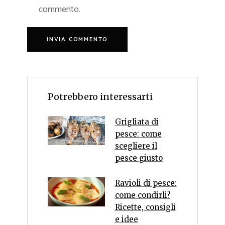
commento.
Potrebbero interessarti
Grigliata di
pesce: come
scegliere il
pesce giusto
Ravioli di pesce:
come condirli?
Ricette, consigli
e idee