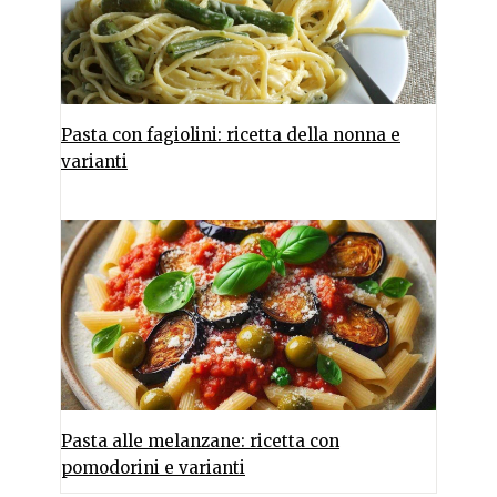
Pasta con fagiolini: ricetta della nonna e
varianti
Pasta alle melanzane: ricetta con
pomodorini e varianti