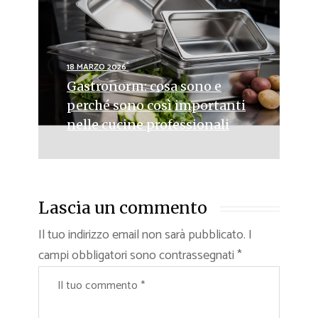
18 MARZO 2026
Gastronorm: cosa sono e
perché sono così importanti
nelle cucine professionali
Lascia un commento
Il tuo indirizzo email non sarà pubblicato.
I
campi obbligatori sono contrassegnati
*