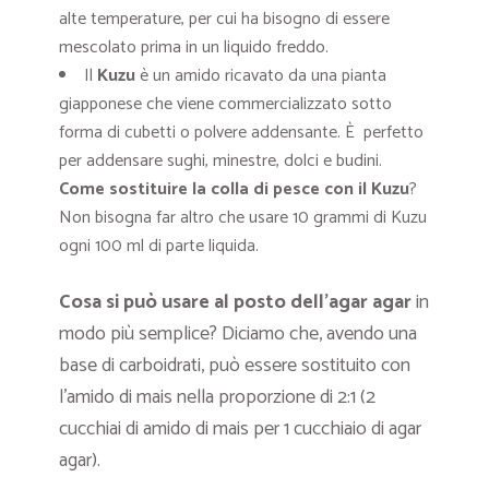
alte temperature, per cui ha bisogno di essere
mescolato prima in un liquido freddo.
Il
Kuzu
è un amido ricavato da una pianta
giapponese che viene commercializzato sotto
forma di cubetti o polvere addensante. È perfetto
per addensare sughi, minestre, dolci e budini.
Come sostituire la colla di pesce con il Kuzu
?
Non bisogna far altro che usare 10 grammi di Kuzu
ogni 100 ml di parte liquida.
Cosa si può usare al posto dell’agar agar
in
modo più semplice? Diciamo che, avendo una
base di carboidrati, può essere sostituito con
l’amido di mais nella proporzione di 2:1 (2
cucchiai di amido di mais per 1 cucchiaio di agar
agar).