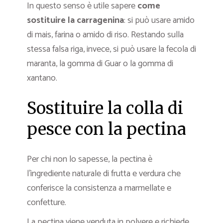
In questo senso è utile sapere
come
sostituire la
carragenina
: si può usare amido
di mais, farina o amido di riso. Restando sulla
stessa falsa riga, invece, si può usare la fecola di
maranta, la gomma di Guar o la gomma di
xantano.
Sostituire la colla di
pesce con la pectina
Per chi non lo sapesse, la pectina è
l’ingrediente naturale di frutta e verdura che
conferisce la consistenza a marmellate e
confetture.
La pectina viene venduta in polvere e richiede