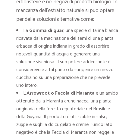
erboristerie e nei negozi di prodotti biologici. In
mancanza dell’estratto naturale si può optare
per delle soluzioni alternative come:
La
Gomma di guar
, una specie di farina bianca
ricavata dalla macinazione dei semi di una pianta
erbacea di origine indiana in grado di assorbire
notevoli quantità di acqua e generare una
soluzione vischiosa. Il suo potere addensante è
considerevole a tal punto da suggerire un mezzo
cucchiaino su una preparazione che ne prevede
uno intero.
L’
Arrowroot o Fecola di Maranta
è un amido
ottenuto dalla Maranta arundinacea, una pianta
originaria della foresta equatoriale del Brasile e
della Guyana. Il prodotto è utilizzabile in salse,
zuppe e sughi a dolci, gelati e creme: l’unico lato
negativo è che la Fecola di Maranta non regge le