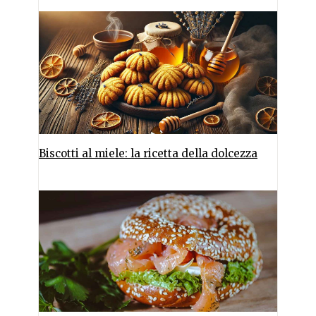
Biscotti al miele: la ricetta della dolcezza