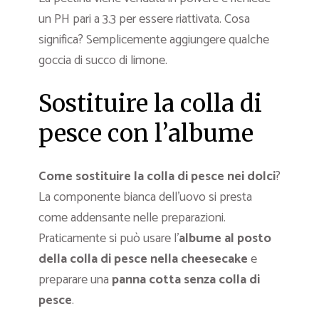
un PH pari a 3.3 per essere riattivata. Cosa
significa? Semplicemente aggiungere qualche
goccia di succo di limone.
Sostituire la colla di
pesce con l’albume
Come sostituire la colla di pesce nei dolci
?
La componente bianca dell’uovo si presta
come addensante nelle preparazioni.
Praticamente si può usare l’
albume al posto
della colla di pesce nella cheesecake
e
preparare una
panna cotta senza colla di
pesce
.