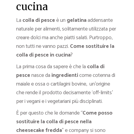
cucina
La
colla di pesce
è un
gelatina
addensante
naturale per alimenti, solitamente utilizzata per
creare dolci ma anche piatti salati. Purtroppo,
non tutti ne vanno pazzi.
Come sostituire la
colla di pesce in cucina
?
La prima cosa da sapere è che la
colla di
pesce
nasce da
ingredienti
come cotenna di
maiale e ossa o cartilagini bovine, un’origine
che rende il prodotto decisamente ‘off-limits’
per i vegani e i vegetariani più disciplinati.
È per questo che le domande “
Come posso
sostituire la colla di pesce nella
cheesecake fredda
” e company si sono