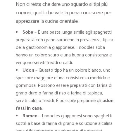
Non ci resta che dare uno sguardo ai tipi più
comuni, quelli che vale la pena conoscere per
apprezzare la cucina orientale.
Soba
– È una pasta lunga simile agli spaghetti
preparata con grano saraceno in prevalenza, tipica
della gastronomia giapponese. I noodles soba
hanno un colore scuro e una buona consistenza e
vengono serviti freddi o caldi.
Udon
– Questo tipo ha un colore bianco, uno
spessore maggiore e una consistenza morbida e
gommosa. Possono essere preparati con farina di
grano duro o farina di riso e farina di tapioca,
serviti caldi o freddi. È possibile preparare gli
udon
fatti in casa
.
Ramen
– I noodles giapponesi sono spaghetti
sottili a base di farina di grano e soluzione alcalina