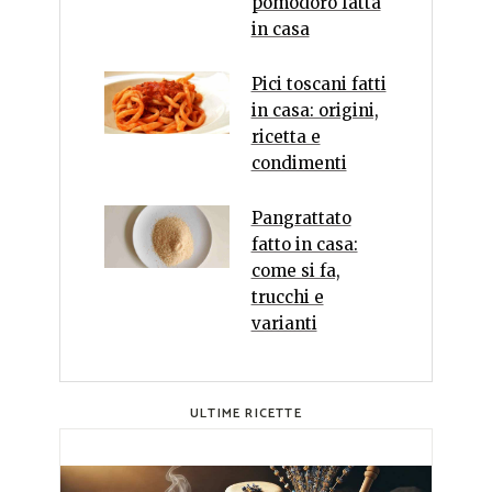
pomodoro fatta
in casa
Pici toscani fatti
in casa: origini,
ricetta e
condimenti
Pangrattato
fatto in casa:
come si fa,
trucchi e
varianti
ULTIME RICETTE