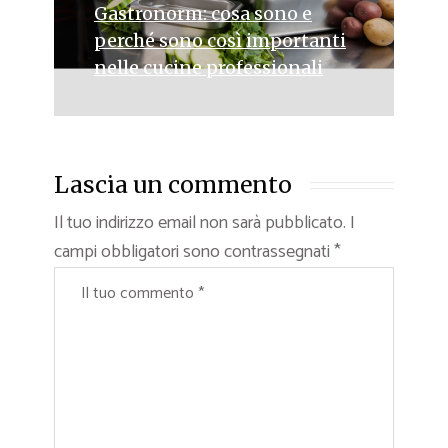
Gastronorm: cosa sono e
perché sono così importanti
nelle cucine professionali
Lascia un commento
Il tuo indirizzo email non sarà pubblicato.
I
campi obbligatori sono contrassegnati
*