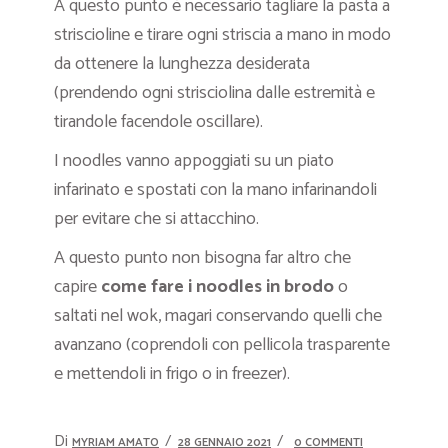
A questo punto è necessario tagliare la pasta a
striscioline e tirare ogni striscia a mano in modo
da ottenere la lunghezza desiderata
(prendendo ogni strisciolina dalle estremità e
tirandole facendole oscillare).
I noodles vanno appoggiati su un piato
infarinato e spostati con la mano infarinandoli
per evitare che si attacchino.
A questo punto non bisogna far altro che
capire
come fare i noodles in brodo
o
saltati nel wok, magari conservando quelli che
avanzano (coprendoli con pellicola trasparente
e mettendoli in frigo o in freezer).
Di
MYRIAM AMATO
28 GENNAIO 2021
0 COMMENTI