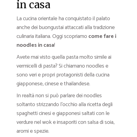
in casa
La cucina orientale ha conquistato il palato
anche dei buongustai attaccati alla tradizione
culinaria italiana. Oggi scopriamo
come fare i
noodles in casa
!
Avete mai visto quella pasta molto simile ai
vermicelli di pasta? Si chiamano noodles e
sono veri e propri protagonisti della cucina
giapponese, cinese e thailandese.
In realtà non si può parlare dei noodles
soltanto strizzando l’occhio alla ricetta degli
spaghetti cinesi e giapponesi saltati con le
verdure nel wok e insaporiti con salsa di soia,
aromi e spezie.