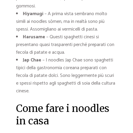
gommosi.
Hiyamugi
– A prima vista sembrano molto
simili ai noodles sōmen, ma in realtà sono più
spessi. Assomigliano ai vermicelli di pasta.
Harusame
– Questi spaghetti cinesi si
presentano quasi trasparenti perché preparati con
fecola di patate e acqua.
Jap Chae
– I noodles Jap Chae sono spaghetti
tipici della gastronomia coreana preparati con
fecola di patate dolci. Sono leggermente più scuri
e spessi rispetto agli spaghetti di soia della cultura
cinese.
Come fare i noodles
in casa