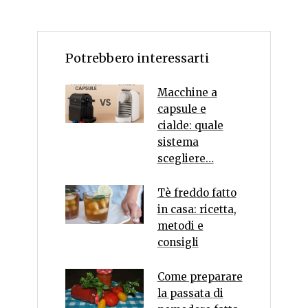
Potrebbero interessarti
Macchine a
capsule e
cialde: quale
sistema
scegliere…
Tè freddo fatto
in casa: ricetta,
metodi e
consigli
Come preparare
la passata di