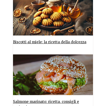
Biscotti al miele: la ricetta della dolcezza
Salmone marinato: ricetta, consigli e