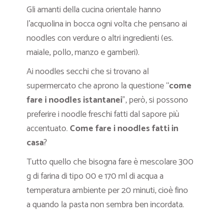
Gli amanti della cucina orientale hanno
l’acquolina in bocca ogni volta che pensano ai
noodles con verdure o altri ingredienti (es.
maiale, pollo, manzo e gamberi).
Ai noodles secchi che si trovano al
supermercato che aprono la questione “
come
fare i noodles istantanei
”, però, si possono
preferire i noodle freschi fatti dal sapore più
accentuato.
Come fare i noodles fatti in
casa
?
Tutto quello che bisogna fare è mescolare 300
g di farina di tipo 00 e 170 ml di acqua a
temperatura ambiente per 20 minuti, cioè fino
a quando la pasta non sembra ben incordata.