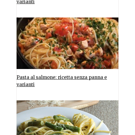
varianti
Pasta al salmone: ricetta senza panna e
varianti