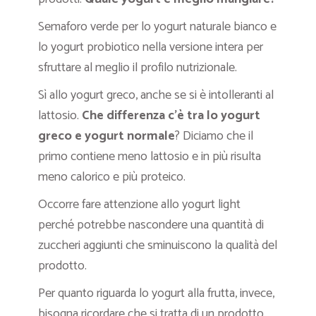
Semaforo verde per lo yogurt naturale bianco e
lo yogurt probiotico nella versione intera per
sfruttare al meglio il profilo nutrizionale.
Sì allo yogurt greco, anche se si è intolleranti al
lattosio.
Che differenza c’è tra lo yogurt
greco e yogurt normale
? Diciamo che il
primo contiene meno lattosio e in più risulta
meno calorico e più proteico.
Occorre fare attenzione allo yogurt light
perché potrebbe nascondere una quantità di
zuccheri aggiunti che sminuiscono la qualità del
prodotto.
Per quanto riguarda lo yogurt alla frutta, invece,
bisogna ricordare che si tratta di un prodotto