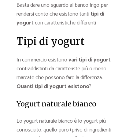
Basta dare uno sguardo al banco frigo per
rendersi conto che esistono tanti
tipi di
yogurt
con caratteristiche differenti
Tipi di yogurt
In commercio esistono
vari
tipi di yogurt
contraddistinti da caratteriste più o meno
marcate che possono fare la differenza.
Quanti tipi di yogurt esistono
?
Yogurt naturale bianco
Lo yogurt naturale bianco è lo yogurt più
conosciuto, quello puro (privo di ingredienti