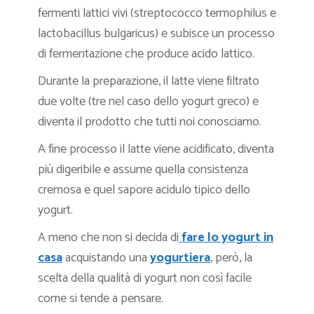
fermenti lattici vivi (streptococco termophilus e
lactobacillus bulgaricus) e subisce un processo
di fermentazione che produce acido lattico.
Durante la preparazione, il latte viene filtrato
due volte (tre nel caso dello yogurt greco) e
diventa il prodotto che tutti noi conosciamo.
A fine processo il latte viene acidificato, diventa
più digeribile e assume quella consistenza
cremosa e quel sapore acidulo tipico dello
yogurt.
A meno che non si decida di
fare lo yogurt in
casa
acquistando una
yogurtiera
, però, la
scelta della qualità di yogurt non così facile
come si tende a pensare.