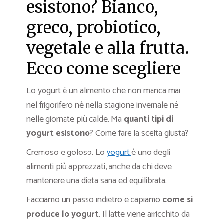
esistono? Bianco,
greco, probiotico,
vegetale e alla frutta.
Ecco come scegliere
Lo yogurt è un alimento che non manca mai
nel frigorifero né nella stagione invernale né
nelle giornate più calde. Ma
quanti tipi di
yogurt esistono
? Come fare la scelta giusta?
Cremoso e goloso. Lo
yogurt
è uno degli
alimenti più apprezzati, anche da chi deve
mantenere una dieta sana ed equilibrata.
Facciamo un passo indietro e capiamo
come si
produce lo yogurt
. Il latte viene arricchito da