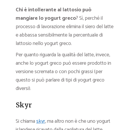
Chi è intollerante al lattosio può
mangiare lo yogurt greco
? Sì, perché il
processo di lavorazione elimina il siero del latte
e abbassa sensibilmente la percentuale di
lattosio nello yogurt greco.
Per quanto riguarda la qualità del latte, invece,
anche lo yogurt greco può essere prodotto in
versione scremata o con pochi grassi (per
questo si può parlare di tipi di yogurt greco
diversi).
Skyr
Si chiama
skyr
, ma altro non è che uno yogurt
islandese ricavato dalla cagliatura del latte