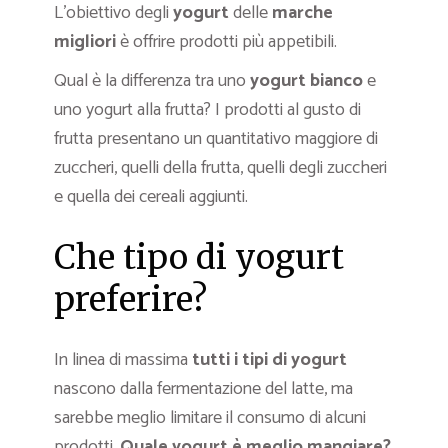
L’obiettivo degli
yogurt
delle
marche
migliori
è offrire prodotti più appetibili.
Qual è la differenza tra uno
yogurt bianco
e
uno yogurt alla frutta? I prodotti al gusto di
frutta presentano un quantitativo maggiore di
zuccheri, quelli della frutta, quelli degli zuccheri
e quella dei cereali aggiunti.
Che tipo di yogurt
preferire?
In linea di massima
tutti i tipi di yogurt
nascono dalla fermentazione del latte, ma
sarebbe meglio limitare il consumo di alcuni
prodotti.
Quale yogurt è meglio mangiare?