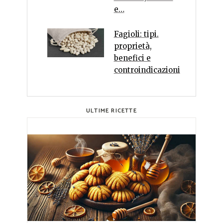
e…
Fagioli: tipi.
proprietà,
benefici e
controindicazioni
ULTIME RICETTE