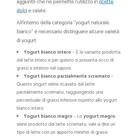
aggiunti) che ne permette l’utilizzo in
ricette
dolci
e salate.
All’interno della categoria “yogurt naturale
bianco” è necessario distinguere alcune varietà
di yogurt:
Yogurt bianco intero
– È la variante prodotta
dal latte intero e per questo si presenta ricco di
grassi e intenso nel sapore.
Yogurt bianco parzialmente scremato
–
Questo yogurt viene ricavato dal latte
parzialmente scremato, raggiungendo una
percentuale di grassi inferiore rispetto allo yogurt
bianco intero.
Yogurt bianco magro
– Lo
yogurt magro
viene prodotto dal latte scremato, vale a dire un
tipo di latte con un apporto minimo di grassi.