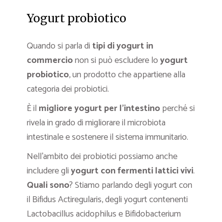
Yogurt probiotico
Quando si parla di
tipi di yogurt in
commercio
non si può escludere lo
yogurt
probiotico
, un prodotto che appartiene alla
categoria dei probiotici.
È il
migliore yogurt per l’intestino
perché si
rivela in grado di migliorare il microbiota
intestinale e sostenere il sistema immunitario.
Nell’ambito dei probiotici possiamo anche
includere gli
yogurt con fermenti lattici vivi
.
Quali sono
? Stiamo parlando degli yogurt con
il Bifidus Actiregularis, degli yogurt contenenti
Lactobacillus acidophilus e Bifidobacterium