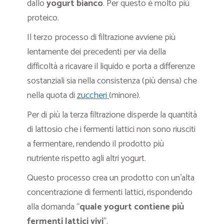
dallo
yogurt bianco
. Per questo è molto più
proteico.
Il terzo processo di filtrazione avviene più
lentamente dei precedenti per via della
difficoltà a ricavare il liquido e porta a differenze
sostanziali sia nella consistenza (più densa) che
nella quota di
zuccheri
(minore).
Per di più la terza filtrazione disperde la quantità
di lattosio che i fermenti lattici non sono riusciti
a fermentare, rendendo il prodotto più
nutriente rispetto agli altri yogurt.
Questo processo crea un prodotto con un’alta
concentrazione di fermenti lattici, rispondendo
alla domanda “
quale yogurt contiene più
fermenti lattici vivi
”.