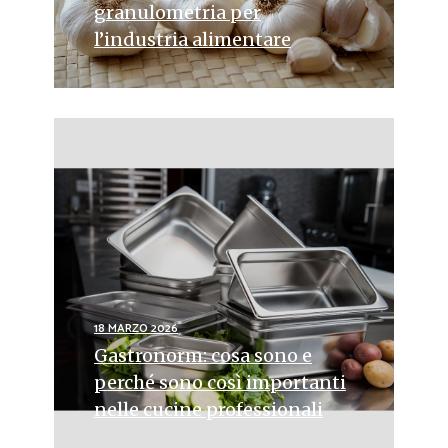
granulometria per
l’industria alimentare
18 MARZO 2026
Gastronorm: cosa sono e
perché sono così importanti
nelle cucine professionali