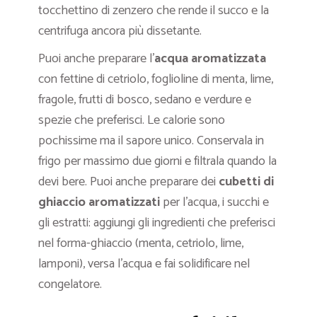
tocchettino di zenzero che rende il succo e la
centrifuga ancora più dissetante.
Puoi anche preparare l’
acqua aromatizzata
con fettine di cetriolo, foglioline di menta, lime,
fragole, frutti di bosco, sedano e verdure e
spezie che preferisci. Le calorie sono
pochissime ma il sapore unico. Conservala in
frigo per massimo due giorni e filtrala quando la
devi bere. Puoi anche preparare dei
cubetti di
ghiaccio aromatizzati
per l’acqua, i succhi e
gli estratti: aggiungi gli ingredienti che preferisci
nel forma-ghiaccio (menta, cetriolo, lime,
lamponi), versa l’acqua e fai solidificare nel
congelatore.