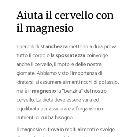
Aiuta il cervello con
il magnesio
I periodi di
stanchezza
mettono a dura prova
tutto il corpo e la
spossatezza
coinvolge
anche il cervello, il motore delle nostre
giornate. Abbiamo visto l’importanza di
idratarsi, si assumere alimenti ricchi di potassio,
ma è il
magnesio
la “benzina” del nostro
cervello. La dieta deve essere varia ed
equilibrata per assicurare all’organismo i
nutrienti di cui ha bisogno.
Il magnesio si trova in molti alimenti e svolge