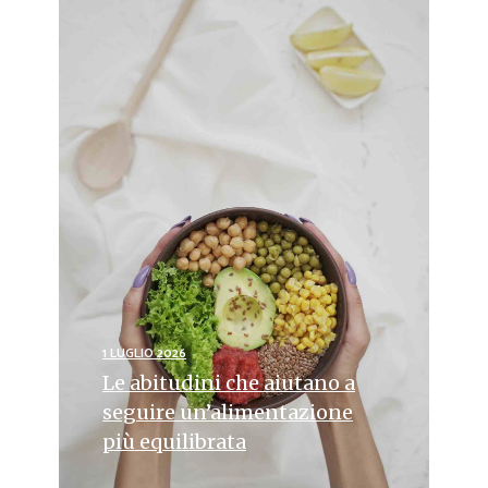
1 LUGLIO 2026
Le abitudini che aiutano a
seguire un’alimentazione
più equilibrata