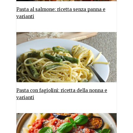
Pasta al salmone: ricetta senza panna e
varianti
Pasta con fagiolini: ricetta della nonna e
varianti