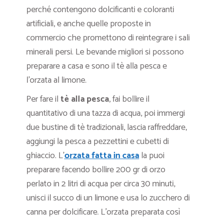
perché contengono dolcificanti e coloranti
artificiali, e anche quelle proposte in
commercio che promettono di reintegrare i sali
minerali persi. Le bevande migliori si possono
preparare a casa e sono il tè alla pesca e
l’orzata al limone.
Per fare il
tè alla pesca
, fai bollire il
quantitativo di una tazza di acqua, poi immergi
due bustine di tè tradizionali, lascia raffreddare,
aggiungi la pesca a pezzettini e cubetti di
ghiaccio. L’
orzata fatta in casa
la puoi
preparare facendo bollire 200 gr di orzo
perlato in 2 litri di acqua per circa 30 minuti,
unisci il succo di un limone e usa lo zucchero di
canna per dolcificare. L’orzata preparata così