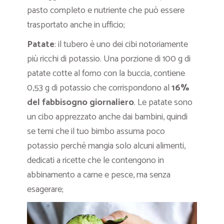
pasto completo e nutriente che può essere
trasportato anche in ufficio;
Patate
: il tubero è uno dei cibi notoriamente
più ricchi di potassio. Una porzione di 100 g di
patate cotte al forno con la buccia, contiene
0,53 g di potassio che corrispondono al
16%
del fabbisogno giornaliero
. Le patate sono
un cibo apprezzato anche dai bambini, quindi
se temi che il tuo bimbo assuma poco
potassio perché mangia solo alcuni alimenti,
dedicati a ricette che le contengono in
abbinamento a carne e pesce, ma senza
esagerare;