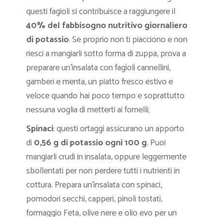
questi fagioli si contribuisce a raggiungere il
40% del fabbisogno nutritivo giornaliero
di potassio
. Se proprio non ti piacciono e non
riesci a mangiarli sotto forma di zuppa, prova a
preparare un’insalata con fagioli cannellini,
gamberi e menta, un piatto fresco estivo e
veloce quando hai poco tempo e soprattutto
nessuna voglia di metterti ai fornelli;
Spinaci
: questi ortaggi assicurano un apporto
di
0,56 g di potassio ogni 100 g
. Puoi
mangiarli crudi in insalata, oppure leggermente
sbollentati per non perdere tutti i nutrienti in
cottura. Prepara un’insalata con spinaci,
pomodori secchi, capperi, pinoli tostati,
formaggio Feta, olive nere e olio evo per un