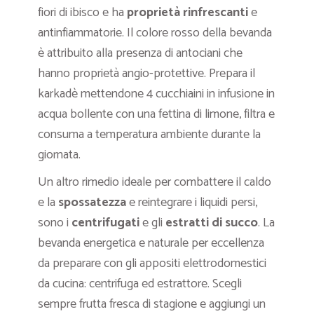
fiori di ibisco e ha
proprietà rinfrescanti
e
antinfiammatorie. Il colore rosso della bevanda
è attribuito alla presenza di antociani che
hanno proprietà angio-protettive. Prepara il
karkadè mettendone 4 cucchiaini in infusione in
acqua bollente con una fettina di limone, filtra e
consuma a temperatura ambiente durante la
giornata.
Un altro rimedio ideale per combattere il caldo
e la
spossatezza
e reintegrare i liquidi persi,
sono i
centrifugati
e gli
estratti di succo
. La
bevanda energetica e naturale per eccellenza
da preparare con gli appositi elettrodomestici
da cucina: centrifuga ed estrattore. Scegli
sempre frutta fresca di stagione e aggiungi un