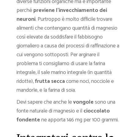
diverse funzioni organiche ma è importante
perché
previene l’invecchiamento dei
neuroni
. Purtroppo è molto difficile trovare
alimenti che contengano quantità di magnesio
così elevate da soddisfare il fabbisogno
giornaliero a causa dei processi di raffinazione a
cui vengono sottoposti. Per arginare il
problema ti consigliamo di usare la farina
integrale, il sale marino integrale (in quantità
ridotte),
frutta secca
come noci, nocciole e
mandorle, e la farina di soia.
Devi sapere che anche le
vongole
sono una
fonte naturale di magnesio e il
cioccolato
fondente
ne apporta 146 mg per 100 grammi.