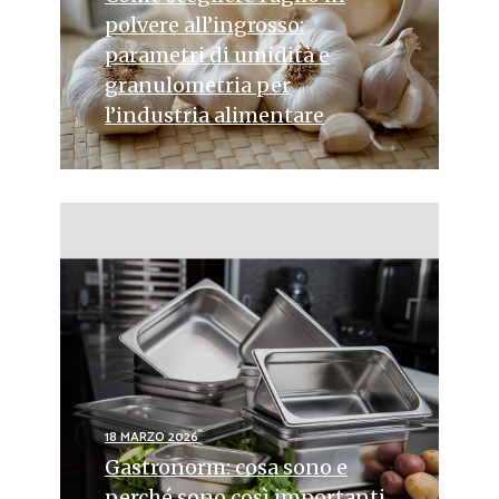
polvere all’ingrosso:
parametri di umidità e
granulometria per
l’industria alimentare
18 MARZO 2026
Gastronorm: cosa sono e
perché sono così importanti