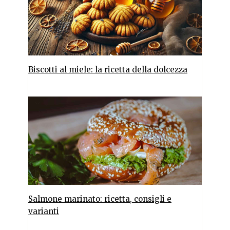
Biscotti al miele: la ricetta della dolcezza
Salmone marinato: ricetta, consigli e
varianti