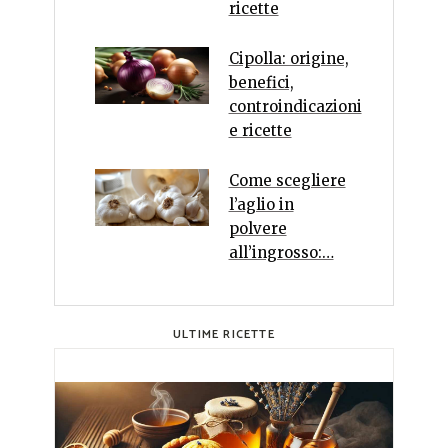
ricette
Cipolla: origine,
benefici,
controindicazioni
e ricette
Come scegliere
l’aglio in
polvere
all’ingrosso:…
ULTIME RICETTE