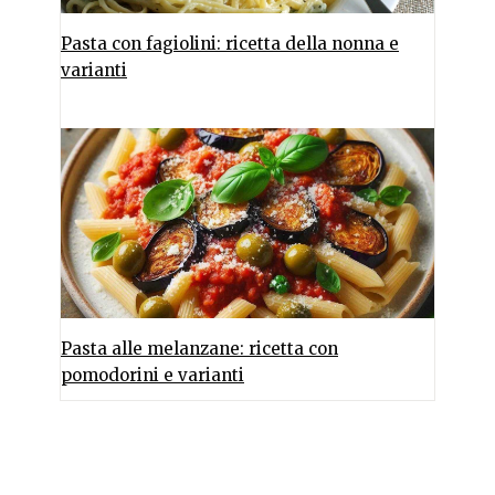
Pasta con fagiolini: ricetta della nonna e
varianti
Pasta alle melanzane: ricetta con
pomodorini e varianti