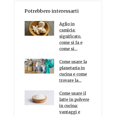
Potrebbero interessarti
Aglio in
camicia:
significato,
come si fa e
come si…
Come usare la
planetaria in
cucina e come
trovare la…
Come usare il
latte in polvere
in cucina:
vantaggi e