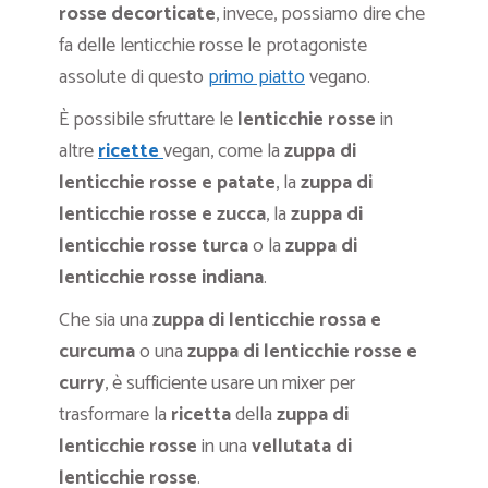
rosse decorticate
, invece, possiamo dire che
fa delle lenticchie rosse le protagoniste
assolute di questo
primo piatto
vegano.
È possibile sfruttare le
lenticchie rosse
in
altre
ricette
vegan, come la
zuppa di
lenticchie rosse e patate
, la
zuppa di
lenticchie rosse e zucca
, la
zuppa di
lenticchie rosse turca
o la
zuppa di
lenticchie rosse indiana
.
Che sia una
zuppa di lenticchie rossa e
curcuma
o una
zuppa di lenticchie rosse e
curry
, è sufficiente usare un mixer per
trasformare la
ricetta
della
zuppa di
lenticchie rosse
in una
vellutata di
lenticchie rosse
.