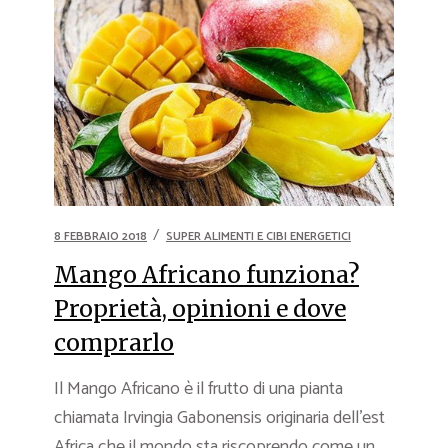
8 FEBBRAIO 2018
SUPER ALIMENTI E CIBI ENERGETICI
Mango Africano funziona?
Proprietà, opinioni e dove
comprarlo
Il Mango Africano è il frutto di una pianta
chiamata Irvingia Gabonensis originaria dell’est
Africa che il mondo sta riscoprendo come un