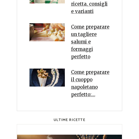
ricetta, consigli
e varianti
Come preparare
un tagliere
salumi e
formaggi
perfetto
Come preparare
il cuoppo
napoletano
perfetto:…
ULTIME RICETTE