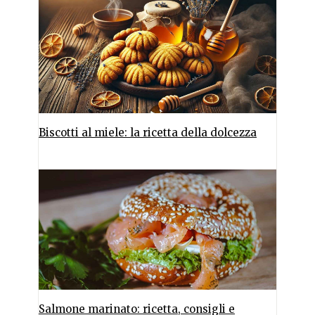
Biscotti al miele: la ricetta della dolcezza
Salmone marinato: ricetta, consigli e