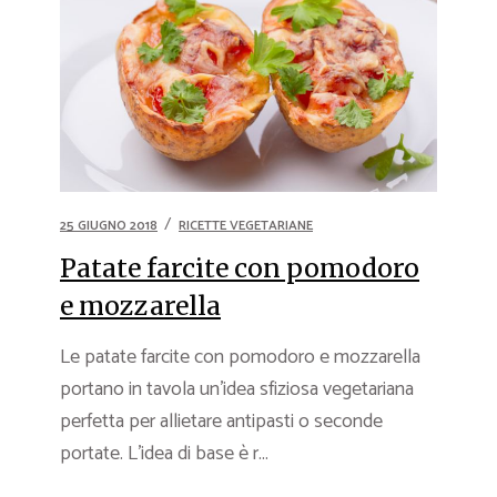
25 GIUGNO 2018
RICETTE VEGETARIANE
Patate farcite con pomodoro
e mozzarella
Le patate farcite con pomodoro e mozzarella
portano in tavola un’idea sfiziosa vegetariana
perfetta per allietare antipasti o seconde
portate. L’idea di base è r...