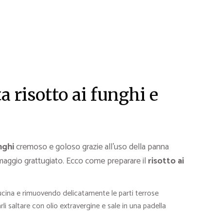
a risotto ai funghi e
nghi
cremoso e goloso grazie all’uso della panna
maggio grattugiato. Ecco come preparare il
risotto ai
ucina e rimuovendo delicatamente le parti terrose
li saltare con olio extravergine e sale in una padella