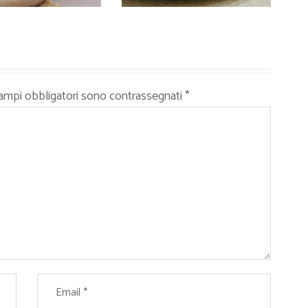
campi obbligatori sono contrassegnati
*