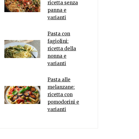
ricetta senza
panna e
varianti
Pasta con
fagiolini:
ricetta della
nonna e
varianti
Pasta alle
melanzane:
ricetta con
pomodorini e
varianti