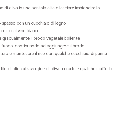
 di oliva in una pentola alta e lasciare imbiondire lo
do spesso con un cucchiaio di legno
are con il vino bianco
re gradualmente il brodo vegetale bollente
sul fuoco, continuando ad aggiungere il brodo
ttura e mantecare il riso con qualche cucchiaio di panna
 filo di olio extravergine di oliva a crudo e qualche ciuffetto