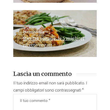
26 MARZO 2024
Ricette vegane: le 5 migliori
ricette vegan
Lascia un commento
Il tuo indirizzo email non sarà pubblicato.
I
campi obbligatori sono contrassegnati
*