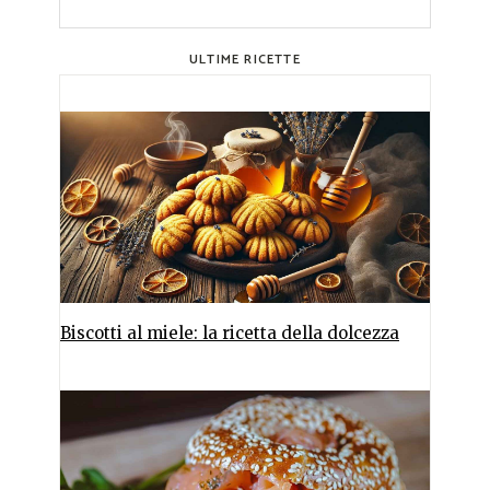
ULTIME RICETTE
Biscotti al miele: la ricetta della dolcezza