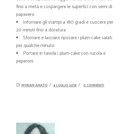
fino a metà e cospargere le superfici con semi di
papavero
Infornare gli stampi a 180 gradi e cuocere per
20 minuti fino a doratura
Sfornare e lasciare riposare i plum-cake salati
per qualche minuto
Portare in tavola i plum-cake con rucola e
peperoni
Di
MYRIAM AMATO
4 LUGLIO 2018
0 COMMENTI