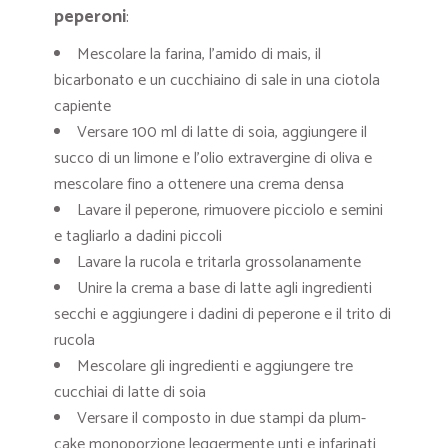
peperoni
:
Mescolare la farina, l’amido di mais, il
bicarbonato e un cucchiaino di sale in una ciotola
capiente
Versare 100 ml di latte di soia, aggiungere il
succo di un limone e l’olio extravergine di oliva e
mescolare fino a ottenere una crema densa
Lavare il peperone, rimuovere picciolo e semini
e tagliarlo a dadini piccoli
Lavare la rucola e tritarla grossolanamente
Unire la crema a base di latte agli ingredienti
secchi e aggiungere i dadini di peperone e il trito di
rucola
Mescolare gli ingredienti e aggiungere tre
cucchiai di latte di soia
Versare il composto in due stampi da plum-
cake monoporzione leggermente unti e infarinati