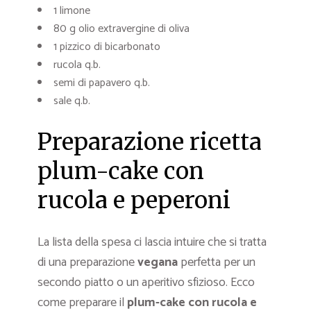
1 limone
80 g olio extravergine di oliva
1 pizzico di bicarbonato
rucola q.b.
semi di papavero q.b.
sale q.b.
Preparazione ricetta
plum-cake con
rucola e peperoni
La lista della spesa ci lascia intuire che si tratta
di una preparazione
vegana
perfetta per un
secondo piatto o un aperitivo sfizioso. Ecco
come preparare il
plum-cake con rucola e