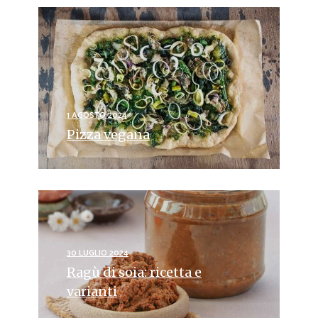
1 AGOSTO 2024
Pizza vegana
30 LUGLIO 2024
Ragù di soia: ricetta e
varianti