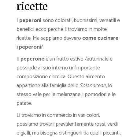
ricette
I
peperoni
sono colorati, buonissimi, versatili e
benefici; ecco perché li troviamo in molte
ricette. Ma sappiamo davvero
come cucinare
i peperoni
?
Il
peperone
è un frutto estivo /autunnale e
possiede al suo interno un’importante
composizione chimica. Questo alimento
appartiene alla famiglia delle
Solanaceae
, lo
stesso vale per le melanzane, i pomodori e le
patate.
Li troviamo in commercio in vari colori,
possiamo trovarli prevalentemente rossi, verdi
e gialli, ma bisogna distinguerli da quelli piccanti,