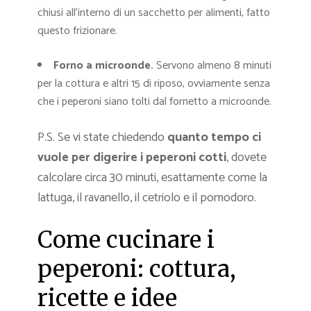
chiusi all’interno di un sacchetto per alimenti, fatto
questo frizionare.
Forno a microonde.
Servono almeno 8 minuti
per la cottura e altri 15 di riposo, ovviamente senza
che i peperoni siano tolti dal fornetto a microonde.
P.S. Se vi state chiedendo
quanto tempo ci
vuole per digerire i peperoni cotti
, dovete
calcolare circa 30 minuti, esattamente come la
lattuga, il ravanello, il cetriolo e il pomodoro.
Come cucinare i
peperoni: cottura,
ricette e idee