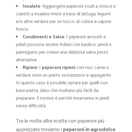
Insalate
: Aggiungete peperoni crudi a strisce o
cubetti a insalate miste a base di lattuga, legumi
e/o altre verdure per un tocco di colore e sapore
fresco.
Condimenti e Salse
: I peperoni arrostiti e
pelati possono essere frullati con basilico, pinoli e
parmigiano per creare una deliziosa salsa pesto
alternativa.
Ripieni
: I
peperoni ripieni
con riso, carne o
verdure sono un piatto sostanzioso e appagante.
In questo caso
è possibile optare per quelli con
base piatta, dato che risultano più facili da
preparare. Il motivo è perché rimarranno in piedi
senza difficoltà.
Tra le molte altre ricette con peperoni più
apprezzate troviamo i
peperoni in agrodolce