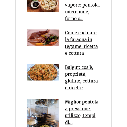
vapore: pentola,
microonde,
forno o…
Come cucinare
la faraona in
tegame: ricetta
e cottura
Bulgur: cos'è,
proprietà,
glutine, cottura
e ricette
Miglior pentola
a pressione:
utilizzo, tempi
di…