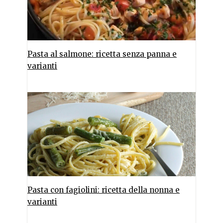
Pasta al salmone: ricetta senza panna e
varianti
Pasta con fagiolini: ricetta della nonna e
varianti