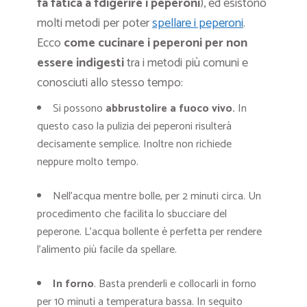
fa fatica a fdigerire i peperoni
), ed esistono
molti metodi per poter
spellare i peperoni
.
Ecco
come cucinare i peperoni per non
essere indigesti
tra i metodi più comuni e
conosciuti allo stesso tempo:
Si possono
abbrustolire a fuoco vivo.
In
questo caso la pulizia dei peperoni risulterà
decisamente semplice. Inoltre non richiede
neppure molto tempo.
Nell’acqua mentre bolle, per 2 minuti circa. Un
procedimento che facilita lo sbucciare del
peperone. L’acqua bollente è perfetta per rendere
l’alimento più facile da spellare.
In forno
. Basta prenderli e collocarli in forno
per 10 minuti a temperatura bassa. In seguito