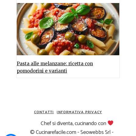
Pasta alle melanzane: ricetta con
pomodorini e varianti
CONTATTI
INFORMATIVA PRIVACY
Chef si diventa, cucinando con
© Cucinarefacile.com - Seowebbs Srl -