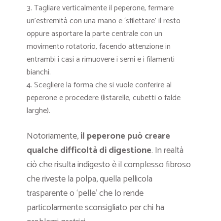
Tagliare verticalmente il peperone, fermare
un’estremità con una mano e ‘sfilettare’ il resto
oppure asportare la parte centrale con un
movimento rotatorio, facendo attenzione in
entrambi i casi a rimuovere i semi e i filamenti
bianchi.
Scegliere la forma che si vuole conferire al
peperone e procedere (listarelle, cubetti o falde
larghe).
Notoriamente,
il peperone può creare
qualche difficoltà di digestione
. In realtà
ciò che risulta indigesto è il complesso fibroso
che riveste la polpa, quella pellicola
trasparente o ‘pelle’ che lo rende
particolarmente sconsigliato per chi ha