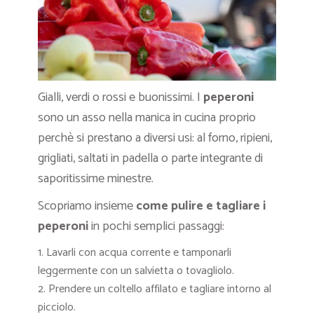
Gialli, verdi o rossi e buonissimi. I
peperoni
sono un asso nella manica in cucina proprio
perchè si prestano a diversi usi: al forno, ripieni,
grigliati, saltati in padella o parte integrante di
saporitissime minestre.
Scopriamo insieme
come pulire e tagliare i
peperoni
in pochi semplici passaggi:
Lavarli con acqua corrente e tamponarli
leggermente con un salvietta o tovagliolo.
Prendere un coltello affilato e tagliare intorno al
picciolo.