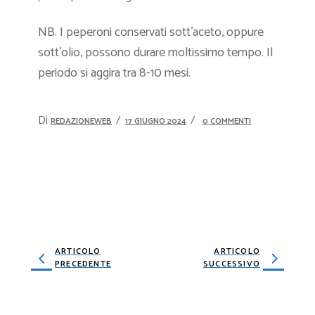
NB. I peperoni conservati sott’aceto, oppure
sott’olio, possono durare moltissimo tempo. Il
periodo si aggira tra 8-10 mesi.
Di
REDAZIONEWEB
17 GIUGNO 2024
0 COMMENTI
ARTICOLO
ARTICOLO
PRECEDENTE
SUCCESSIVO