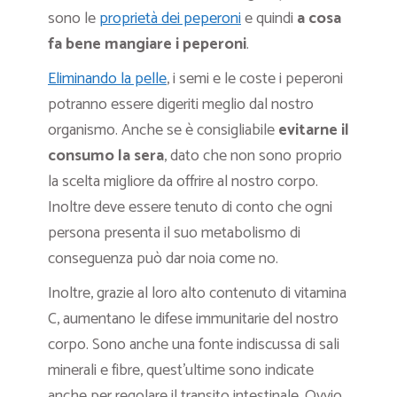
sono le
proprietà dei peperoni
e quindi
a cosa
fa bene mangiare i peperoni
.
Eliminando la pelle
, i semi e le coste i peperoni
potranno essere digeriti meglio dal nostro
organismo. Anche se è consigliabile
evitarne il
consumo la sera
, dato che non sono proprio
la scelta migliore da offrire al nostro corpo.
Inoltre deve essere tenuto di conto che ogni
persona presenta il suo metabolismo di
conseguenza può dar noia come no.
Inoltre, grazie al loro alto contenuto di vitamina
C, aumentano le difese immunitarie del nostro
corpo. Sono anche una fonte indiscussa di sali
minerali e fibre, quest’ultime sono indicate
anche per regolare il transito intestinale. Ovvio