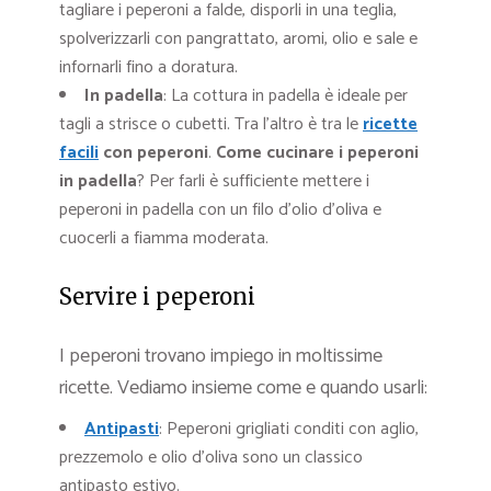
tagliare i peperoni a falde, disporli in una teglia,
spolverizzarli con pangrattato, aromi, olio e sale e
infornarli fino a doratura.
In padella
: La cottura in padella è ideale per
tagli a strisce o cubetti. Tra l’altro è tra le
ricette
facili
con peperoni
.
Come cucinare i peperoni
in padella
? Per farli è sufficiente mettere i
peperoni in padella con un filo d’olio d’oliva e
cuocerli a fiamma moderata.
Servire i peperoni
I peperoni trovano impiego in moltissime
ricette. Vediamo insieme come e quando usarli:
Antipasti
: Peperoni grigliati conditi con aglio,
prezzemolo e olio d’oliva sono un classico
antipasto estivo.