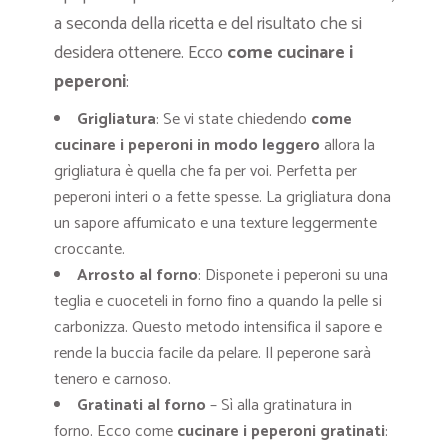
a seconda della ricetta e del risultato che si
desidera ottenere. Ecco
come cucinare i
peperoni
:
Grigliatura
: Se vi state chiedendo
come
cucinare i peperoni in modo leggero
allora la
grigliatura è quella che fa per voi. Perfetta per
peperoni interi o a fette spesse. La grigliatura dona
un sapore affumicato e una texture leggermente
croccante.
Arrosto al forno
: Disponete i peperoni su una
teglia e cuoceteli in forno fino a quando la pelle si
carbonizza. Questo metodo intensifica il sapore e
rende la buccia facile da pelare. Il peperone sarà
tenero e carnoso.
Gratinati al forno
– Sì alla gratinatura in
forno. Ecco come
cucinare i peperoni gratinati
: