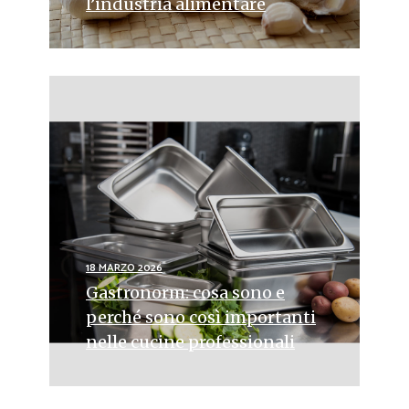
l’industria alimentare
18 MARZO 2026
Gastronorm: cosa sono e
perché sono così importanti
nelle cucine professionali