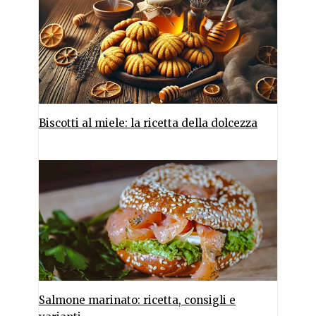
Biscotti al miele: la ricetta della dolcezza
Salmone marinato: ricetta, consigli e