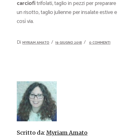
carciofi
trifolati, taglio in pezzi per preparare
un risotto, taglio julienne per insalate estive e
così via.
Di
MYRIAM AMATO
19 GIUGNO 2018
0 COMMENTI
Scritto da:
Myriam Amato