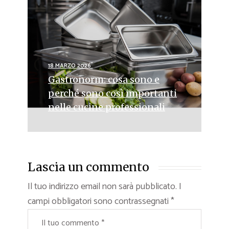
18 MARZO 2026
Gastronorm: cosa sono e
perché sono così importanti
nelle cucine professionali
Lascia un commento
Il tuo indirizzo email non sarà pubblicato.
I
campi obbligatori sono contrassegnati
*