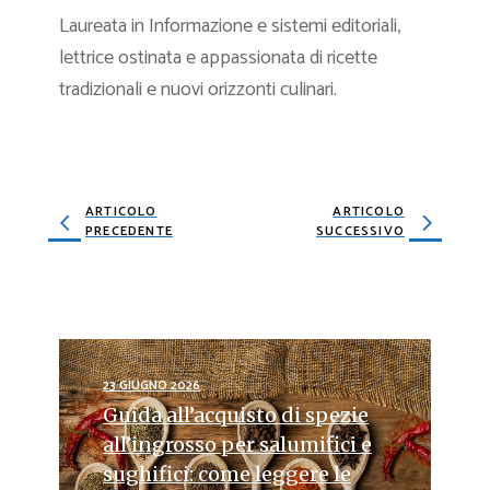
Laureata in Informazione e sistemi editoriali,
lettrice ostinata e appassionata di ricette
tradizionali e nuovi orizzonti culinari.
ARTICOLO
ARTICOLO
PRECEDENTE
SUCCESSIVO
23 GIUGNO 2026
Guida all’acquisto di spezie
all’ingrosso per salumifici e
sughifici: come leggere le