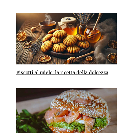
Biscotti al miele: la ricetta della dolcezza