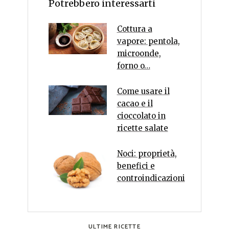
Potrebbero interessarti
Cottura a
vapore: pentola,
microonde,
forno o…
Come usare il
cacao e il
cioccolato in
ricette salate
Noci: proprietà,
benefici e
controindicazioni
ULTIME RICETTE