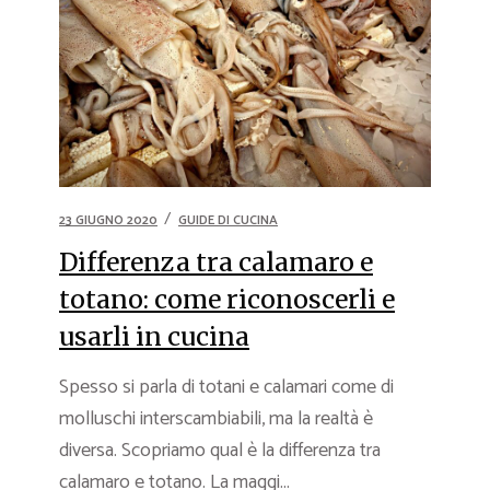
23 GIUGNO 2020
GUIDE DI CUCINA
Differenza tra calamaro e
totano: come riconoscerli e
usarli in cucina
Spesso si parla di totani e calamari come di
molluschi interscambiabili, ma la realtà è
diversa. Scopriamo qual è la differenza tra
calamaro e totano. La maggi...