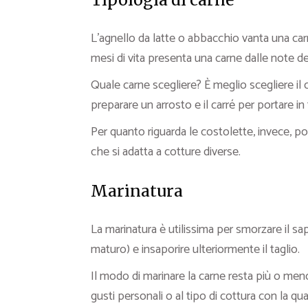
L’agnello da latte o abbacchio vanta una carn
mesi di vita presenta una carne dalle note d
Quale carne scegliere? È meglio scegliere il 
preparare un arrosto e il carré per portare i
Per quanto riguarda le costolette, invece, pos
che si adatta a cotture diverse.
Marinatura
La marinatura è utilissima per smorzare il sap
maturo) e insaporire ulteriormente il taglio.
Il modo di marinare la carne resta più o me
gusti personali o al tipo di cottura con la qua