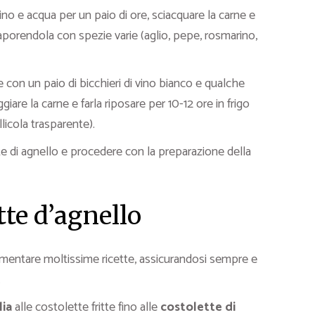
ino e acqua per un paio di ore, sciacquare la carne e
nsaporendola con spezie varie (aglio, pepe, rosmarino,
 con un paio di bicchieri di vino bianco e qualche
giare la carne e farla riposare per 10-12 ore in frigo
llicola trasparente).
tte di agnello e procedere con la preparazione della
tte d’agnello
mentare moltissime ricette, assicurandosi sempre e
.
lia
alle costolette fritte fino alle
costolette di