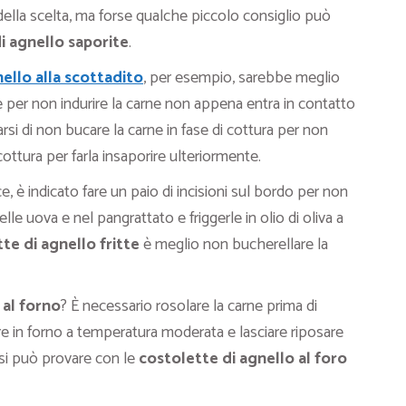
della scelta, ma forse qualche piccolo consiglio può
i agnello saporite
.
ello alla scottadito
, per esempio, sarebbe meglio
 per non indurire la carne non appena entra in contatto
arsi di non bucare la carne in fase di cottura per non
ottura per farla insaporire ulteriormente.
ce, è indicato fare un paio di incisioni sul bordo per non
nelle uova e nel pangrattato e friggerle in olio di oliva a
te di agnello fritte
è meglio non bucherellare la
 al forno
? È necessario rosolare la carne prima di
ere in forno a temperatura moderata e lasciare riposare
e si può provare con le
costolette di agnello al foro