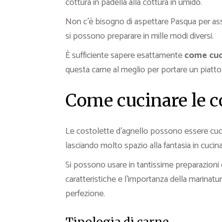
cottura in padella alla cottura in umido.
Non c’è bisogno di aspettare Pasqua per ass
si possono preparare in mille modi diversi.
È sufficiente sapere esattamente
come cuci
questa carne al meglio per portare un piatto 
Come cucinare le co
Le costolette d’agnello possono essere cucina
lasciando molto spazio alla fantasia in cucina
Si possono usare in tantissime preparazioni 
caratteristiche e l’importanza della marinatu
perfezione.
Tipologia di carne