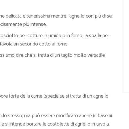
e delicata e tenerissima mentre l’agnello con più di sei
ecisamente più intense.
cosciotto per cotture in umido o in forno, la spalla per
n tavola un secondo cotto al forno.
siamo dire che si tratta di un taglio molto versatile
ore forte della carne (specie se si tratta di un agnello
no lo stesso, ma può essere modificato anche in base ai
le si intende portare le costolette di agnello in tavola.