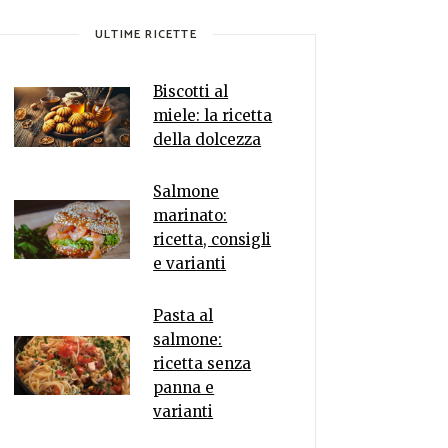
ULTIME RICETTE
Biscotti al
miele: la ricetta
della dolcezza
Salmone
marinato:
ricetta, consigli
e varianti
Pasta al
salmone:
ricetta senza
panna e
varianti