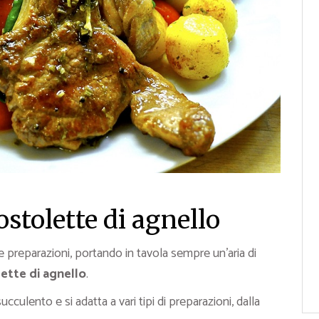
stolette di agnello
e preparazioni, portando in tavola sempre un’aria di
ette di agnello
.
cculento e si adatta a vari tipi di preparazioni, dalla