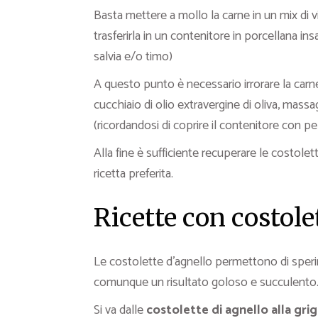
Basta mettere a mollo la carne in un mix di v
trasferirla in un contenitore in porcellana i
salvia e/o timo)
A questo punto è necessario irrorare la carne
cucchiaio di olio extravergine di oliva, massag
(ricordandosi di coprire il contenitore con pe
Alla fine è sufficiente recuperare le costole
ricetta preferita.
Ricette con costole
Le costolette d’agnello permettono di speri
comunque un risultato goloso e succulento
Si va dalle
costolette di agnello alla grig