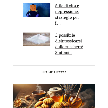
Stile di vita e
depressione:
strategie per
il…
È possibile
disintossicarsi
dallo zucchero?
Sintomi…
ULTIME RICETTE