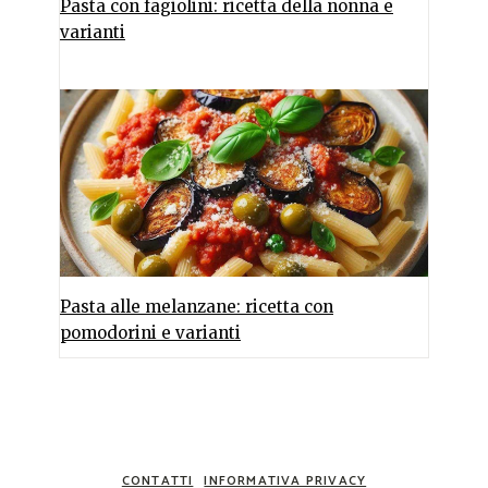
Pasta con fagiolini: ricetta della nonna e
varianti
Pasta alle melanzane: ricetta con
pomodorini e varianti
CONTATTI
INFORMATIVA PRIVACY