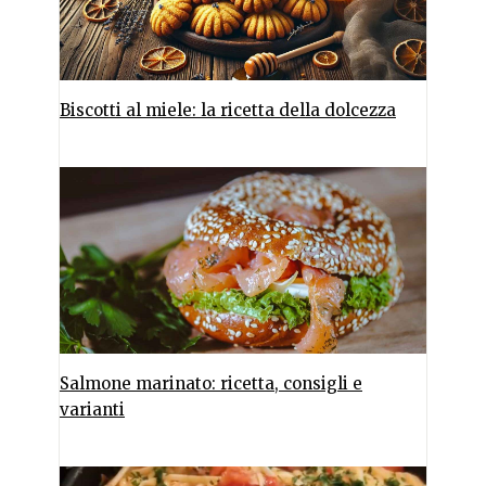
Biscotti al miele: la ricetta della dolcezza
Salmone marinato: ricetta, consigli e
varianti