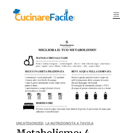
,
UNCATEGORIZED
LA NUTRIZIONISTA A TAVOLA