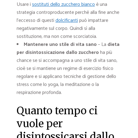
Usare i
sostituti dello zucchero bianco
è una
strategia controproducente perché alla fine anche
l’eccesso di questi
dolcificanti
può impattare
negativamente sul corpo. Quindi sì alla
sostituzione, ma non come scorciatoia.
Mantenere uno stile di vita sano
– La
dieta
per disintossicazione dallo zucchero
ha più
chance se si accompagna a uno stile di vita sano,
cioè se si mantiene un regime di esercizio fisico
regolare e si applicano tecniche di gestione dello
stress come lo yoga, la meditazione o la
respirazione profonda.
Quanto tempo ci
vuole per
disintossicarsi dallo