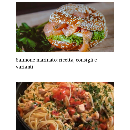
Salmone marinato: ricetta, consigli e
varianti