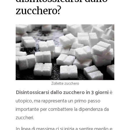
zucchero?
Zollette zucchero
Disintossicarsi dallo zucchero in 3 giorni
è
utopico, ma rappresenta un primo passo
importante per combattere la dipendenza da
zuccheri.
In linea di massima ci si inizia a sentire meglio e