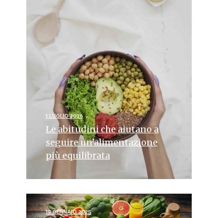
1 LUGLIO 2026
Le abitudini che aiutano a
seguire un’alimentazione
più equilibrata
19 GENNAIO 2025