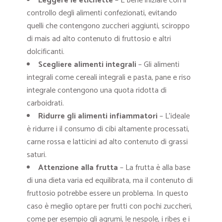
Leggere le etichette
– È bene iniziare con il
controllo degli alimenti confezionati, evitando
quelli che contengono zuccheri aggiunti, sciroppo
di mais ad alto contenuto di fruttosio e altri
dolcificanti.
Scegliere alimenti integrali
– Gli alimenti
integrali come cereali integrali e pasta, pane e riso
integrale contengono una quota ridotta di
carboidrati.
Ridurre gli alimenti infiammatori
– L’ideale
è ridurre i il consumo di cibi altamente processati,
carne rossa e latticini ad alto contenuto di grassi
saturi.
Attenzione alla frutta
– La frutta è alla base
di una dieta varia ed equilibrata, ma il contenuto di
fruttosio potrebbe essere un problema. In questo
caso è meglio optare per frutti con pochi zuccheri,
come per esempio gli agrumi, le nespole, i ribes e i