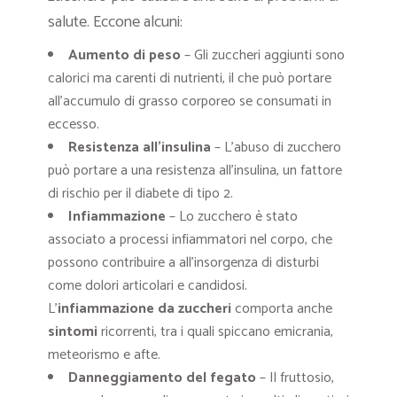
salute. Eccone alcuni:
Aumento di peso
– Gli zuccheri aggiunti sono
calorici ma carenti di nutrienti, il che può portare
all’accumulo di grasso corporeo se consumati in
eccesso.
Resistenza all’insulina
– L’abuso di zucchero
può portare a una resistenza all’insulina, un fattore
di rischio per il diabete di tipo 2.
Infiammazione
– Lo zucchero è stato
associato a processi infiammatori nel corpo, che
possono contribuire a all’insorgenza di disturbi
come dolori articolari e candidosi.
L’
infiammazione da zuccheri
comporta anche
sintomi
ricorrenti, tra i quali spiccano emicrania,
meteorismo e afte.
Danneggiamento del fegato
– Il fruttosio,