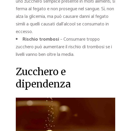
uno zucchero semplice presente in molti alimenti, si
ferma al fegato e non prosegue nel sangue. Sì, non
alza la glicemia, ma può causare danni al fegato
simili a quelli causati dall’alcool se consumato in
eccesso.
Rischio trombosi
– Consumare troppo
zucchero può aumentare il rischio di trombosi se i
livelli vanno ben oltre la media.
Zucchero e
dipendenza