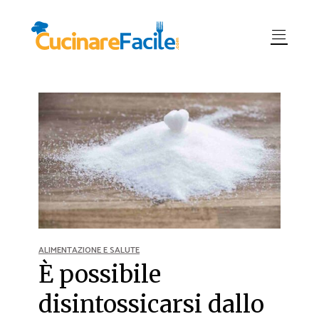
ALIMENTAZIONE E SALUTE
È possibile
disintossicarsi dallo