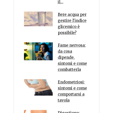
il…
Bere acqua per
gestire l'indice
glicemico è
possibile?
Fame nervosa:
da cosa
dipende,
sintomi e come
combatterla
Endometriosi:
sintomi e come
comportarsi a
tavola
Digestione: