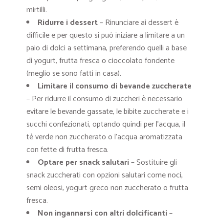
mirtilli.
Ridurre i dessert
– Rinunciare ai dessert è
difficile e per questo si può iniziare a limitare a un
paio di dolci a settimana, preferendo quelli a base
di yogurt, frutta fresca o cioccolato fondente
(meglio se sono fatti in casa).
Limitare il consumo di bevande zuccherate
– Per ridurre il consumo di zuccheri è necessario
evitare le bevande gassate, le bibite zuccherate e i
succhi confezionati, optando quindi per l’acqua, il
tè verde non zuccherato o l’acqua aromatizzata
con fette di frutta fresca.
Optare per snack salutari
– Sostituire gli
snack zuccherati con opzioni salutari come noci,
semi oleosi, yogurt greco non zuccherato o frutta
fresca.
Non ingannarsi con altri dolcificanti
–