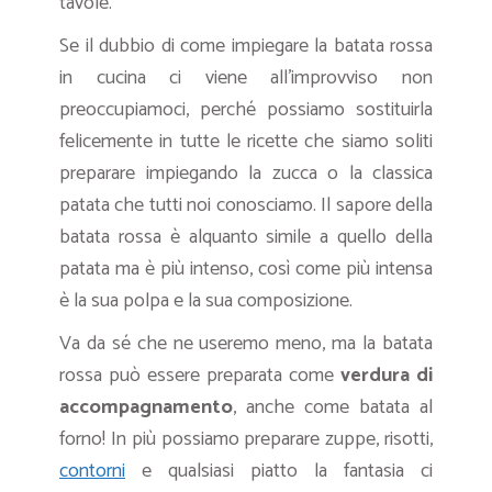
tavole.
Se il dubbio di come impiegare la batata rossa
in cucina ci viene all’improvviso non
preoccupiamoci, perché possiamo sostituirla
felicemente in tutte le ricette che siamo soliti
preparare impiegando la zucca o la classica
patata che tutti noi conosciamo. Il sapore della
batata rossa è alquanto simile a quello della
patata ma è più intenso, così come più intensa
è la sua polpa e la sua composizione.
Va da sé che ne useremo meno, ma la batata
rossa può essere preparata come
verdura di
accompagnamento
, anche come batata al
forno! In più possiamo preparare zuppe, risotti,
contorni
e qualsiasi piatto la fantasia ci