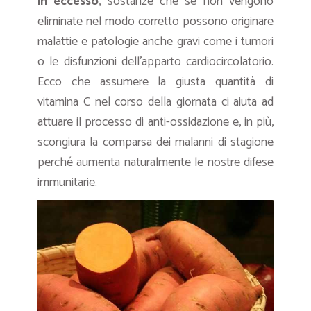
in eccesso
, sostanze che se non vengono
eliminate nel modo corretto possono originare
malattie e patologie anche gravi come i tumori
o le disfunzioni dell’apparto cardiocircolatorio.
Ecco che assumere la giusta quantità di
vitamina C nel corso della giornata ci aiuta ad
attuare il processo di anti-ossidazione e, in più,
scongiura la comparsa dei malanni di stagione
perché aumenta naturalmente le nostre difese
immunitarie.