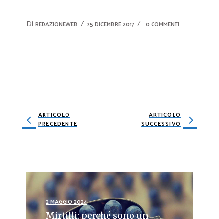
Di
REDAZIONEWEB
25 DICEMBRE 2017
0 COMMENTI
ARTICOLO
ARTICOLO
PRECEDENTE
SUCCESSIVO
2 MAGGIO 2024
Mirtilli: perché sono un