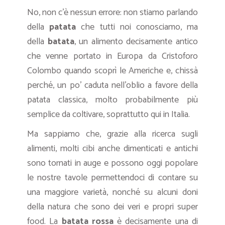
No, non c’è nessun errore: non stiamo parlando
della
patata
che tutti noi conosciamo, ma
della
batata
, un alimento decisamente antico
che venne portato in Europa da Cristoforo
Colombo quando scoprì le Americhe e, chissà
perché, un po’ caduta nell’oblio a favore della
patata classica, molto probabilmente più
semplice da coltivare, soprattutto qui in Italia.
Ma sappiamo che, grazie alla ricerca sugli
alimenti, molti cibi anche dimenticati e antichi
sono tornati in auge e possono oggi popolare
le nostre tavole permettendoci di contare su
una maggiore varietà, nonché su alcuni doni
della natura che sono dei veri e propri super
food. La
batata rossa
è decisamente una di