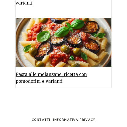
varianti
Pasta alle melanzane: ricetta con
pomodorini e varianti
CONTATTI
INFORMATIVA PRIVACY