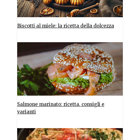
Biscotti al miele: la ricetta della dolcezza
Salmone marinato: ricetta, consigli e
varianti