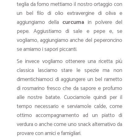
teglia da forno mettiamo il nostro ortaggio con
un bel filo di olio extravergine di oliva e
aggiungiamo della
curcuma
in polvere del
pepe. Aggiustiamo di sale e pepe e, se
vogliamo, aggiungiamo anche del peperoncino
se amiamo i sapori piccanti.
Se invece vogliamo ottenere una ricetta più
classica lasciamo stare le spezie ma non
dimentichiamoci di aggiungere un bel rametto
di rosmarino fresco che da sapore e profumo
alle nostre batate. Cuociamole quindi per il
tempo necessario e serviamole calde, come
ottimo accompagnamento ad un piatto di
verdura o anche come uno snack alternativo da
provare con amici e famigliari.