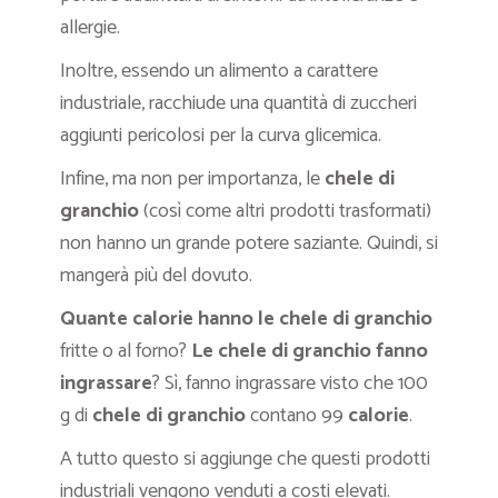
allergie.
Inoltre, essendo un alimento a carattere
industriale, racchiude una quantità di zuccheri
aggiunti pericolosi per la curva glicemica.
Infine, ma non per importanza, le
chele di
granchio
(così come altri prodotti trasformati)
non hanno un grande potere saziante. Quindi, si
mangerà più del dovuto.
Quante calorie hanno le chele di granchio
fritte o al forno?
Le chele di granchio fanno
ingrassare
? Sì, fanno ingrassare visto che 100
g di
chele di granchio
contano 99
calorie
.
A tutto questo si aggiunge che questi prodotti
industriali vengono venduti a costi elevati.