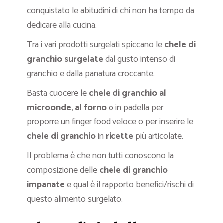
conquistato le abitudini di chi non ha tempo da
dedicare alla cucina.
Tra i vari prodotti surgelati spiccano le
chele di
granchio surgelate
dal gusto intenso di
granchio e dalla panatura croccante.
Basta cuocere le
chele di granchio al
microonde
,
al forno
o in padella per
proporre un finger food veloce o per inserire le
chele di granchio
in
ricette
più articolate.
Il problema è che non tutti conoscono la
composizione delle
chele di granchio
impanate
e qual è il rapporto benefici/rischi di
questo alimento surgelato.