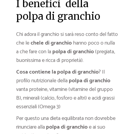
I benefici della
polpa di granchio
Chi adora il granchio si sarà reso conto del fatto
che le
chele di granchio
hanno poco o nulla
a che fare con la
polpa di granchio
(pregiata,
buonissima e ricca di proprietà).
Cosa contiene la polpa di granchio
? Il
profilo nutrizionale della
polpa di granchio
vanta proteine, vitamine (vitamine del gruppo
B), minerali (calcio, fosforo e altri) e acidi grassi
essenziali (Omega 3)
Per questo una dieta equilibrata non dovrebbe
rinunciare alla
polpa di granchio
e ai suo