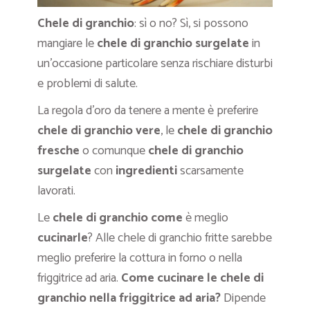
Chele di granchio
: sì o no? Sì, si possono
mangiare le
chele di granchio surgelate
in
un’occasione particolare senza rischiare disturbi
e problemi di salute.
La regola d’oro da tenere a mente è preferire
chele di granchio vere
, le
chele di granchio
fresche
o comunque
chele di granchio
surgelate
con
ingredienti
scarsamente
lavorati.
Le
chele di granchio come
è meglio
cucinarle
? Alle chele di granchio fritte sarebbe
meglio preferire la cottura in forno o nella
friggitrice ad aria.
Come cucinare le chele di
granchio nella friggitrice ad aria?
Dipende