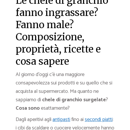
Le chele di granchio
fanno ingrassare?
Fanno male?
Composizione,
proprietà, ricette e
cosa sapere
Al giorno d’oggi c’è una maggiore
consapevolezza sui prodotti e su quello che si
acquista al supermercato. Ma quanto ne
sappiamo di
chele di granchio surgelate
?
Cosa sono
esattamente?
Dagli aperitivi agli
antipasti
fino ai
secondi piatti
:
i cibi da scaldare o cuocere velocemente hanno