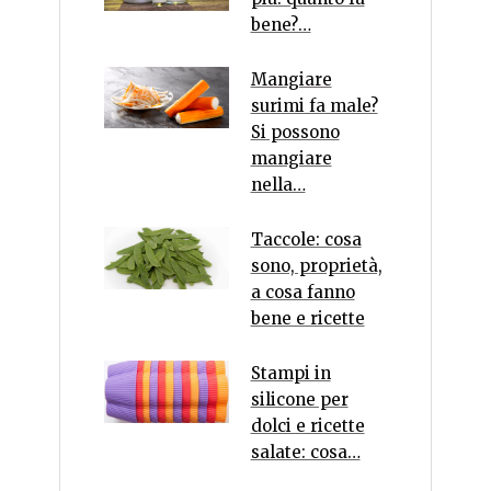
bene?…
Mangiare
surimi fa male?
Si possono
mangiare
nella…
Taccole: cosa
sono, proprietà,
a cosa fanno
bene e ricette
Stampi in
silicone per
dolci e ricette
salate: cosa…