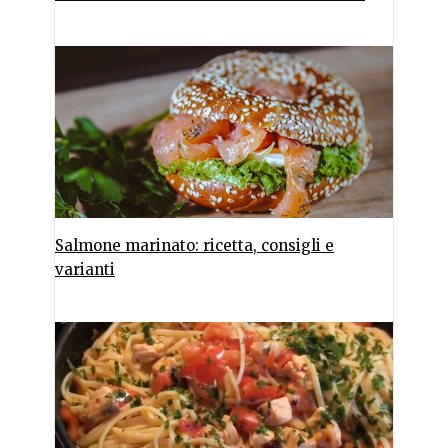
Salmone marinato: ricetta, consigli e
varianti