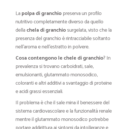
La
polpa di granchio
preserva un profilo
nutritivo completamente diverso da quello
della
chela di granchio
surgelata, visto che la
presenza del granchio è rintracciabile soltanto
nell’aroma e nell’estratto in polvere.
Cosa contengono le chele di granchio
? In
prevalenza si trovano carboidrati, sale,
emulsionanti, glutammato monosodico,
coloranti e altri additivi a svantaggio di proteine
e acidi grassi essenziali.
Il problema è che il sale mina il benessere del
sistema cardiovascolare e la funzionalità renale
mentre il glutammato monosodico potrebbe
portare addirittura ai sintomi da intolleranze e