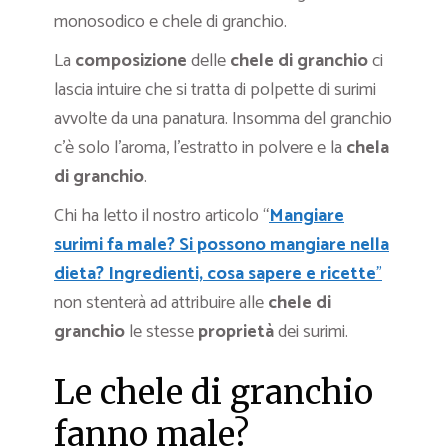
monosodico e chele di granchio.
La
composizione
delle
chele di granchio
ci
lascia intuire che si tratta di polpette di surimi
avvolte da una panatura. Insomma del granchio
c’è solo l’aroma, l’estratto in polvere e la
chela
di granchio
.
Chi ha letto il nostro articolo “
Mangiare
surimi fa male? Si possono mangiare nella
dieta? Ingredienti, cosa sapere e ricette
”
non stenterà ad attribuire alle
chele di
granchio
le stesse
proprietà
dei surimi.
Le chele di granchio
fanno male?