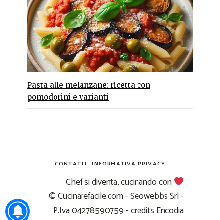
Pasta alle melanzane: ricetta con
pomodorini e varianti
CONTATTI
INFORMATIVA PRIVACY
Chef si diventa, cucinando con
© Cucinarefacile.com - Seowebbs Srl -
P.Iva 04278590759 -
credits Encodia