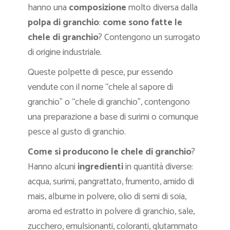
hanno una
composizione
molto diversa dalla
polpa di granchio
:
come sono fatte le
chele di granchio
? Contengono un surrogato
di origine industriale.
Queste polpette di pesce, pur essendo
vendute con il nome “chele al sapore di
granchio” o “chele di granchio”, contengono
una preparazione a base di surimi o comunque
pesce al gusto di granchio.
Come si producono le chele di granchio
?
Hanno alcuni
ingredienti
in quantità diverse:
acqua, surimi, pangrattato, frumento, amido di
mais, albume in polvere, olio di semi di soia,
aroma ed estratto in polvere di granchio, sale,
zucchero, emulsionanti, coloranti, glutammato