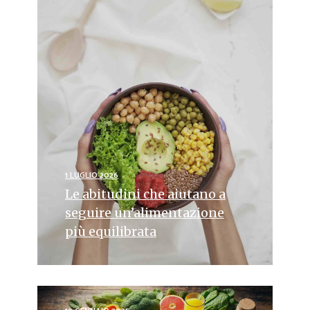
1 LUGLIO 2026
Le abitudini che aiutano a
seguire un’alimentazione
più equilibrata