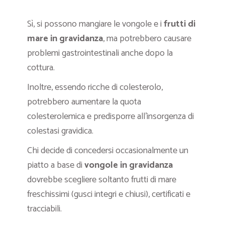
Sì, si possono mangiare le vongole e i
frutti di
mare in gravidanza
, ma potrebbero causare
problemi gastrointestinali anche dopo la
cottura.
Inoltre, essendo ricche di colesterolo,
potrebbero aumentare la quota
colesterolemica e predisporre all’insorgenza di
colestasi gravidica.
Chi decide di concedersi occasionalmente un
piatto a base di
vongole in gravidanza
dovrebbe scegliere soltanto frutti di mare
freschissimi (gusci integri e chiusi), certificati e
tracciabili.