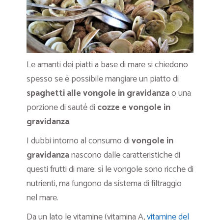
Le amanti dei piatti a base di mare si chiedono
spesso se è possibile mangiare un piatto di
spaghetti alle vongole in gravidanza
o una
porzione di sauté di
cozze e vongole in
gravidanza
.
I dubbi intorno al consumo di
vongole in
gravidanza
nascono dalle caratteristiche di
questi frutti di mare: sì le vongole sono ricche di
nutrienti, ma fungono da sistema di filtraggio
nel mare.
Da un lato le vitamine (vitamina A,
vitamine del