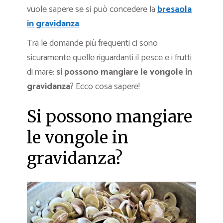
vuole sapere se si può concedere la
bresaola
in gravidanza
.
Tra le domande più frequenti ci sono
sicuramente quelle riguardanti il pesce e i frutti
di mare:
si possono mangiare le vongole in
gravidanza
? Ecco cosa sapere!
Si possono mangiare
le vongole in
gravidanza?