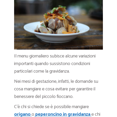
Il menu giornaliero subisce alcune variazioni
importanti quando sussistono condizioni
particolari come la gravidanza.
Nei mesi di gestazione, infatti, le domande su
cosa mangiare e cosa evitare per garantire il
benessere del piccolo fioccano.
C’è chi si chiede se è possibile mangiare
origano
o
peperoncino in gravidanza
e chi