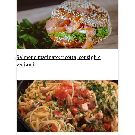
Salmone marinato: ricetta, consigli e
varianti