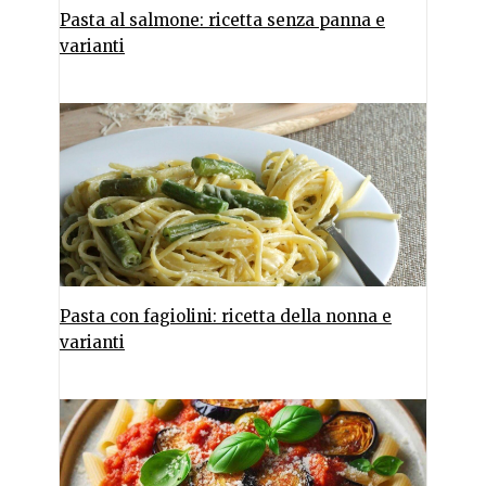
Pasta al salmone: ricetta senza panna e
varianti
Pasta con fagiolini: ricetta della nonna e
varianti