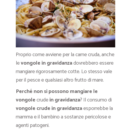
Proprio come avviene per la carne cruda, anche
le
vongole in gravidanza
dovrebbero essere
mangiare rigorosamente cotte. Lo stesso vale
per il pesce e qualsiasi altro frutto di mare.
Perché non si possono mangiare le
vongole
crude
in gravidanza
? Il consumo di
vongole crude in gravidanza
esporrebbe la
mamma e il bambino a sostanze pericolose e
agenti patogeni.