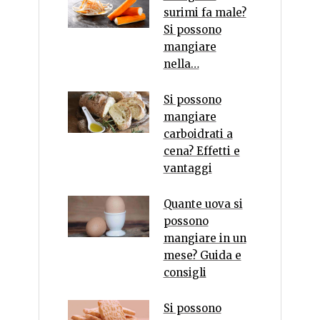
surimi fa male?
Si possono
mangiare
nella…
Si possono
mangiare
carboidrati a
cena? Effetti e
vantaggi
Quante uova si
possono
mangiare in un
mese? Guida e
consigli
Si possono