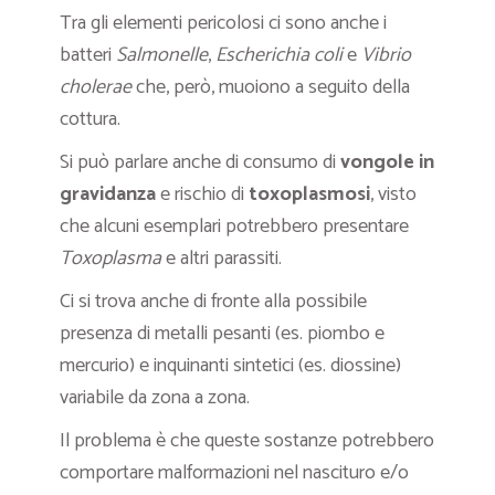
Tra gli elementi pericolosi ci sono anche i
batteri
Salmonelle
,
Escherichia coli
e
Vibrio
cholerae
che, però, muoiono a seguito della
cottura.
Si può parlare anche di consumo di
vongole in
gravidanza
e rischio di
toxoplasmosi
, visto
che alcuni esemplari potrebbero presentare
Toxoplasma
e altri parassiti.
Ci si trova anche di fronte alla possibile
presenza di metalli pesanti (es. piombo e
mercurio) e inquinanti sintetici (es. diossine)
variabile da zona a zona.
Il problema è che queste sostanze potrebbero
comportare malformazioni nel nascituro e/o