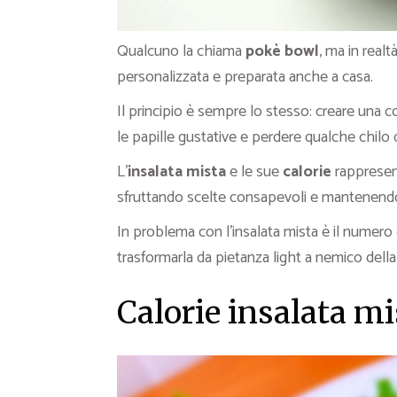
Qualcuno la chiama
pokè bowl
, ma in real
personalizzata e preparata anche a casa.
Il principio è sempre lo stesso: creare una c
le papille gustative e perdere qualche chilo
L’
insalata mista
e le sue
calorie
rappresent
sfruttando scelte consapevoli e mantenendo 
In problema con l’insalata mista è il numero
trasformarla da pietanza light a nemico della 
Calorie insalata mi