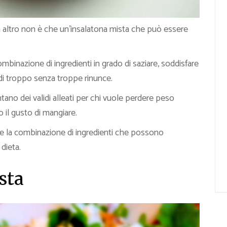
tà altro non è che un’insalatona mista che può essere
ombinazione di ingredienti in grado di saziare, soddisfare
 di troppo senza troppe rinunce.
ano dei validi alleati per chi vuole perdere peso
il gusto di mangiare.
 e la combinazione di ingredienti che possono
dieta.
sta