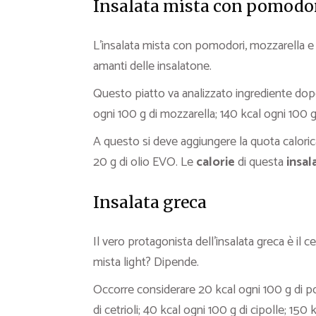
Insalata mista con pomodori
L’insalata mista con pomodori, mozzarella e 
amanti delle insalatone.
Questo piatto va analizzato ingrediente dop
ogni 100 g di mozzarella; 140 kcal ogni 100 g 
A questo si deve aggiungere la quota calorica
20 g di olio EVO. Le
calorie
di questa
insal
Insalata greca
Il vero protagonista dell’insalata greca è il c
mista light? Dipende.
Occorre considerare 20 kcal ogni 100 g di po
di cetrioli; 40 kcal ogni 100 g di cipolle; 150