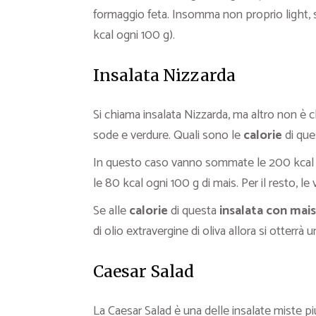
formaggio feta. Insomma non proprio light, 
kcal ogni 100 g).
Insalata Nizzarda
Si chiama insalata Nizzarda, ma altro non è 
sode e verdure. Quali sono le
calorie
di qu
In questo caso vanno sommate le 200 kcal og
le 80 kcal ogni 100 g di mais. Per il resto, l
Se alle
calorie
di questa
insalata con mais
di olio extravergine di oliva allora si otterrà
Caesar Salad
La Caesar Salad è una delle insalate miste 