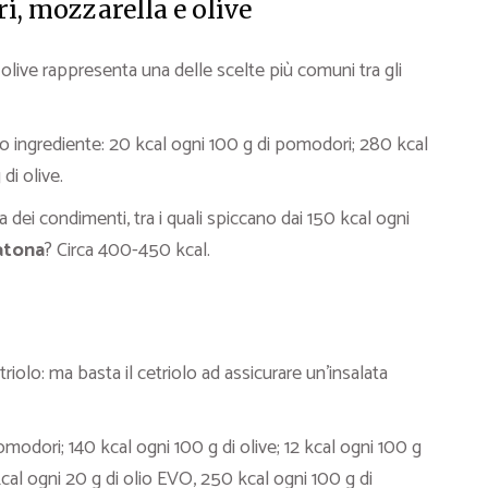
, mozzarella e olive
olive rappresenta una delle scelte più comuni tra gli
o ingrediente: 20 kcal ogni 100 g di pomodori; 280 kcal
di olive.
 dei condimenti, tra i quali spiccano dai 150 kcal ogni
atona
? Circa 400-450 kcal.
etriolo: ma basta il cetriolo ad assicurare un’insalata
modori; 140 kcal ogni 100 g di olive; 12 kcal ogni 100 g
 kcal ogni 20 g di olio EVO, 250 kcal ogni 100 g di