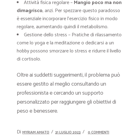
Attività fisica regolare –
Mangio poco ma non
dimagrisco
, anzi. Per spezzare questo paradosso
è essenziale incorporare l’esercizio fisico in modo
regolare, aumentando quindi il metabolismo.
Gestione dello stress – Pratiche di rilassamento
come lo yoga e la meditazione o dedicarsi a un
hobby possono smorzare lo stress e ridurre il livello
di cortisolo.
Oltre ai suddetti suggerimenti, il problema può
essere gestito al meglio consultando un
professionista e cercando un supporto
personalizzato per raggiungere gli obiettivi di
peso e benessere.
Di
MYRIAM AMATO
31 LUGLIO 2023
0 COMMENTI