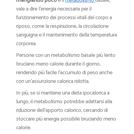
mangiando poco
è il
metabolismo
basale,
vale a dire l’energia necessaria per il
funzionamento dei processi vitali del corpo a
riposo, come la respirazione, la circolazione
sanguigna e il mantenimento della temperatura
corporea.
Persone con un metabolismo basale più lento
bruciano meno calorie durante il giorno,
rendendo più facile l’accumulo di peso anche
con un’assunzione calorica ridotta.
In più, se si mantiene una dieta ipocalorica a
lungo, il metabolismo potrebbe adattarsi alla
riduzione dell’apporto calorico, cercando di
stoccare più energia possibile bruciando meno
calorie.