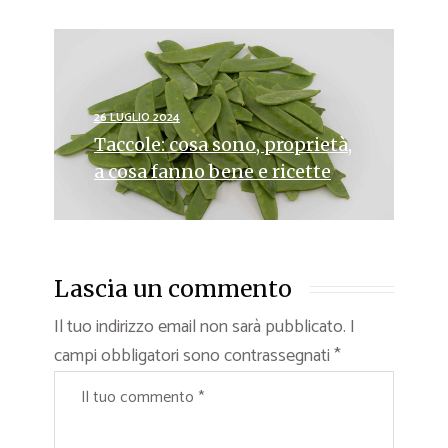
26 LUGLIO 2024
Taccole: cosa sono, proprietà,
a cosa fanno bene e ricette
Lascia un commento
Il tuo indirizzo email non sarà pubblicato.
I
campi obbligatori sono contrassegnati
*