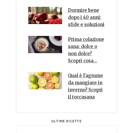
Dormire bene
dopo i 40 anni:
sfide e soluzioni
Prima colazione
sana: dolce o
non dolce?
Scopri cosa…
Qual è l'agrume
da mangiare in
inverno? Scopri
il toccasana
ULTIME RICETTE