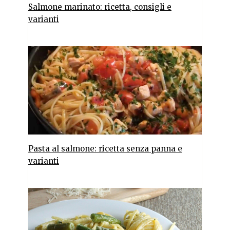
Salmone marinato: ricetta, consigli e
varianti
Pasta al salmone: ricetta senza panna e
varianti