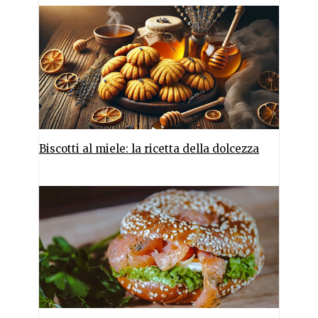
Biscotti al miele: la ricetta della dolcezza