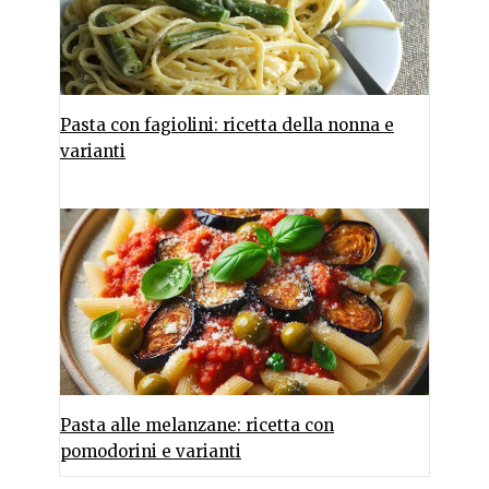
Pasta con fagiolini: ricetta della nonna e
varianti
Pasta alle melanzane: ricetta con
pomodorini e varianti