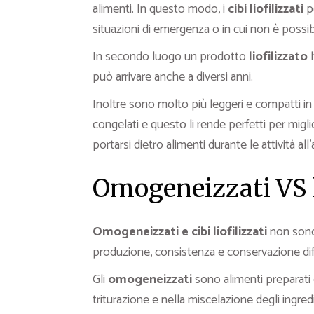
alimenti. In questo modo, i
cibi liofilizzati
po
situazioni di emergenza o in cui non è possibi
In secondo luogo un prodotto
liofilizzato
h
può arrivare anche a diversi anni.
Inoltre sono molto più leggeri e compatti in 
congelati e questo li rende perfetti per migl
portarsi dietro alimenti durante le attività a
Omogeneizzati VS l
Omogeneizzati e cibi liofilizzati
non sono
produzione, consistenza e conservazione diff
Gli
omogeneizzati
sono alimenti preparati 
triturazione e nella miscelazione degli ingr