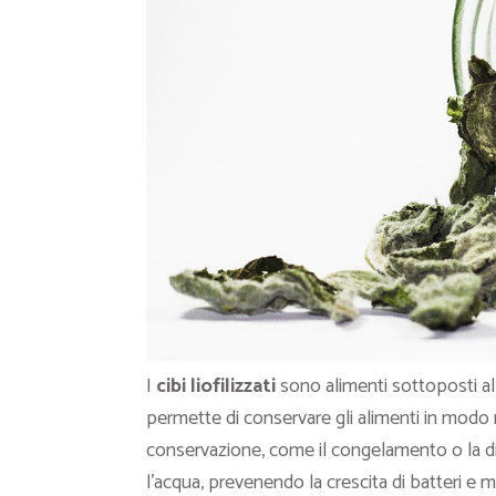
I
cibi liofilizzati
sono alimenti sottoposti a
permette di conservare gli alimenti in modo m
conservazione, come il congelamento o la d
l’acqua, prevenendo la crescita di batteri e m