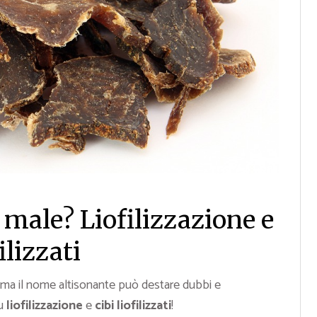
a male? Liofilizzazione e
ilizzati
, ma il nome altisonante può destare dubbi e
su
liofilizzazione
e
cibi liofilizzati
!