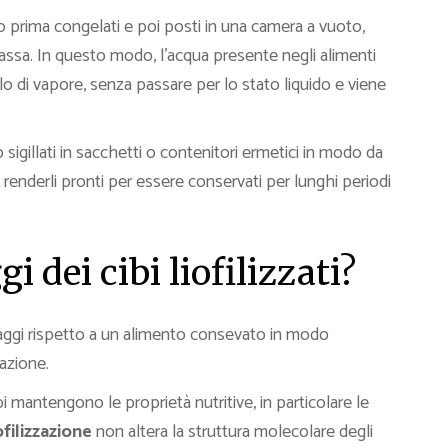
no prima congelati e poi posti in una camera a vuoto,
ssa. In questo modo, l’acqua presente negli alimenti
o di vapore, senza passare per lo stato liquido e viene
igillati in sacchetti o contenitori ermetici in modo da
 renderli pronti per essere conservati per lunghi periodi
i dei cibi liofilizzati?
aggi rispetto a un alimento consevato in modo
azione.
i mantengono le proprietà nutritive, in particolare le
ofilizzazione
non altera la struttura molecolare degli