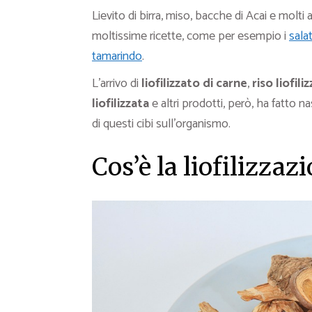
Lievito di birra, miso, bacche di Acai e molti alt
moltissime ricette, come per esempio i
sala
tamarindo
.
L’arrivo di
liofilizzato di carne
,
riso liofili
liofilizzata
e altri prodotti, però, ha fatto 
di questi cibi sull’organismo.
Cos’è la liofilizzaz