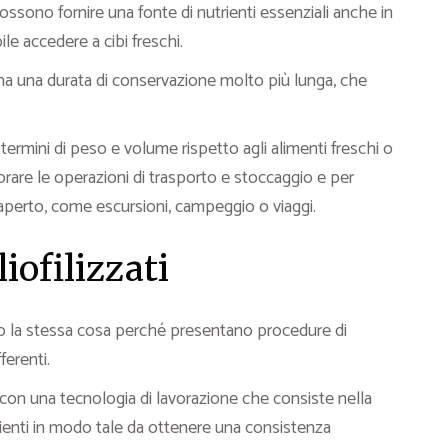
ssono fornire una fonte di nutrienti essenziali anche in
le accedere a cibi freschi.
a una durata di conservazione molto più lunga, che
termini di peso e volume rispetto agli alimenti freschi o
iorare le operazioni di trasporto e stoccaggio e per
ll’aperto, come escursioni, campeggio o viaggi.
iofilizzati
 la stessa cosa perché presentano procedure di
erenti.
con una tecnologia di lavorazione che consiste nella
edienti in modo tale da ottenere una consistenza