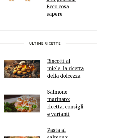
Ecco cosa
sapere
ULTIME RICETTE
Biscotti al
miele: la ricetta
della dolcezza
Salmone
marinato:
ricetta, consigli
e varianti
Pasta al
salmone: