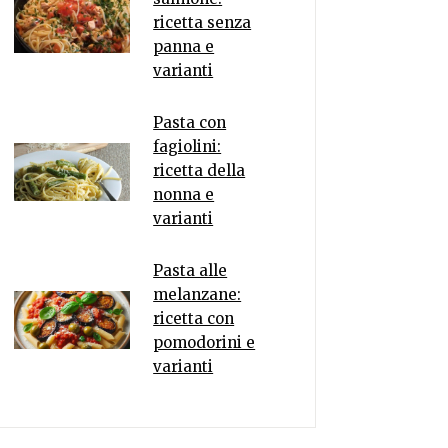
ricetta senza
panna e
varianti
Pasta con
fagiolini:
ricetta della
nonna e
varianti
Pasta alle
melanzane:
ricetta con
pomodorini e
varianti