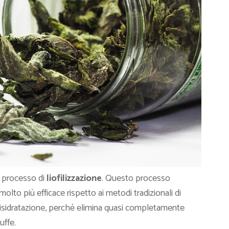
l processo di
liofilizzazione
. Questo processo
olto più efficace rispetto ai metodi tradizionali di
isidratazione, perché elimina quasi completamente
uffe.