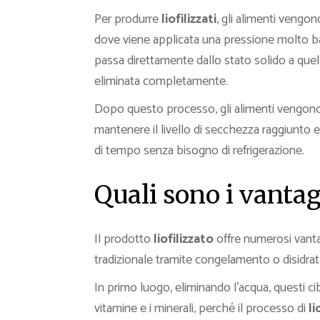
Per produrre
liofilizzati
, gli alimenti vengo
dove viene applicata una pressione molto ba
passa direttamente dallo stato solido a quell
eliminata completamente.
Dopo questo processo, gli alimenti vengono s
mantenere il livello di secchezza raggiunto e
di tempo senza bisogno di refrigerazione.
Quali sono i vantagg
Il prodotto
liofilizzato
offre numerosi vant
tradizionale tramite congelamento o disidrat
In primo luogo, eliminando l’acqua, questi cib
vitamine e i minerali, perché il processo di
li