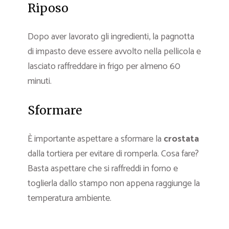
Riposo
Dopo aver lavorato gli ingredienti, la pagnotta
di impasto deve essere avvolto nella pellicola e
lasciato raffreddare in frigo per almeno 60
minuti.
Sformare
È importante aspettare a sformare la
crostata
dalla tortiera per evitare di romperla. Cosa fare?
Basta aspettare che si raffreddi in forno e
toglierla dallo stampo non appena raggiunge la
temperatura ambiente.