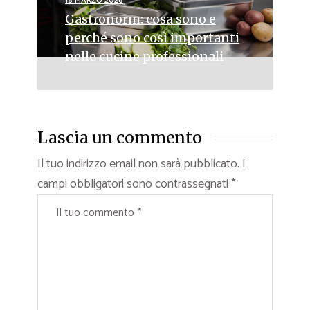
18 MARZO 2026
Gastronorm: cosa sono e
perché sono così importanti
nelle cucine professionali
Lascia un commento
Il tuo indirizzo email non sarà pubblicato.
I
campi obbligatori sono contrassegnati
*