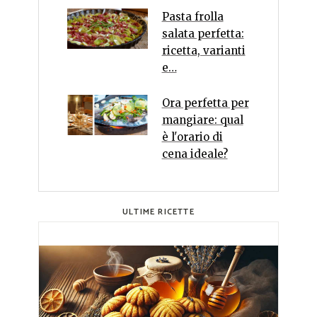
Pasta frolla
salata perfetta:
ricetta, varianti
e…
Ora perfetta per
mangiare: qual
è l'orario di
cena ideale?
ULTIME RICETTE