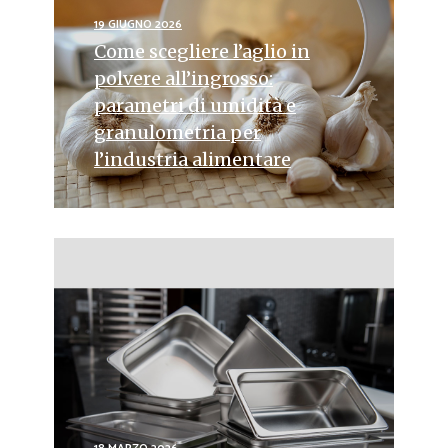
19 GIUGNO 2026
Come scegliere l’aglio in
polvere all’ingrosso:
parametri di umidità e
granulometria per
l’industria alimentare