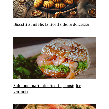
Biscotti al miele: la ricetta della dolcezza
Salmone marinato: ricetta, consigli e
varianti