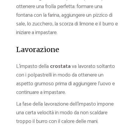
ottenere una frolla perfetta: formare una
fontana con la farina, aggiungere un pizzico di
sale, lo zucchero, la scorza di limone e il burro e
iniziare a impastare.
Lavorazione
L’impasto della
crostata
va lavorato soltanto
con i polpastrelli in modo da ottenere un
aspetto grumoso prima di aggiungere l’uovo e
continuare a impastare.
La fase della lavorazione dell’impasto impone
una certa velocità in modo da non scaldare
troppo il burro con il calore delle mani.