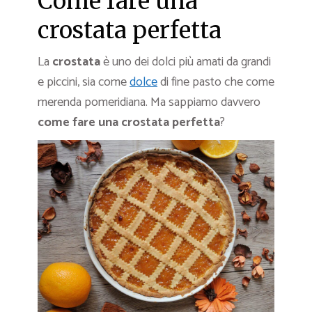
Come fare una
crostata perfetta
La
crostata
è uno dei dolci più amati da grandi
e piccini, sia come
dolce
di fine pasto che come
merenda pomeridiana. Ma sappiamo davvero
come fare una crostata perfetta
?