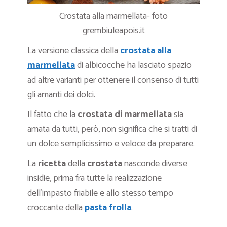
Crostata alla marmellata- foto
grembiuleapois.it
La versione classica della
crostata alla
marmellata
di albicocche ha lasciato spazio
ad altre varianti per ottenere il consenso di tutti
gli amanti dei dolci.
Il fatto che la
crostata
di marmellata
sia
amata da tutti, però, non significa che si tratti di
un dolce semplicissimo e veloce da preparare.
La
ricetta
della
crostata
nasconde diverse
insidie, prima fra tutte la realizzazione
dell’impasto friabile e allo stesso tempo
croccante della
pasta frolla
.