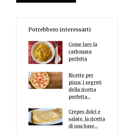
Potrebbero interessarti
Come fare la
carbonara
perfetta
Ricette per
pizza: i segreti
della ricetta
perfetta…
Crepes dolci e
salate, la ricetta
di una base…