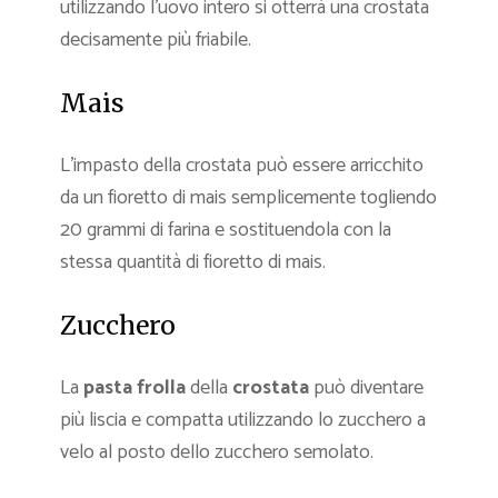
utilizzando l’uovo intero si otterrà una crostata
decisamente più friabile.
Mais
L’impasto della crostata può essere arricchito
da un fioretto di mais semplicemente togliendo
20 grammi di farina e sostituendola con la
stessa quantità di fioretto di mais.
Zucchero
La
pasta frolla
della
crostata
può diventare
più liscia e compatta utilizzando lo zucchero a
velo al posto dello zucchero semolato.