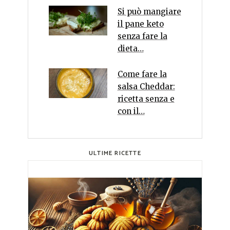
Si può mangiare
il pane keto
senza fare la
dieta…
Come fare la
salsa Cheddar:
ricetta senza e
con il…
ULTIME RICETTE