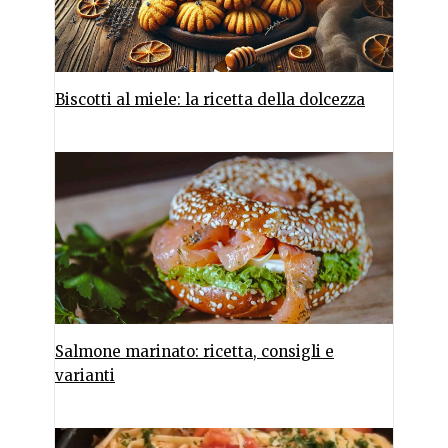
Biscotti al miele: la ricetta della dolcezza
Salmone marinato: ricetta, consigli e
varianti