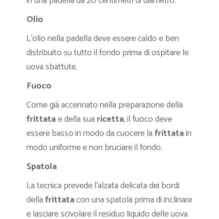
in una padella da 20 centimetri di diametro.
Olio
L’olio nella padella deve essere caldo e ben
distribuito su tutto il fondo prima di ospitare le
uova sbattute.
Fuoco
Come già accennato nella preparazione della
frittata
e della sua
ricetta
, il fuoco deve
essere basso in modo da cuocere la
frittata
in
modo uniforme e non bruciare il fondo.
Spatola
La tecnica prevede l’alzata delicata dei bordi
della
frittata
con una spatola prima di inclinare
e lasciare scivolare il residuo liquido delle uova