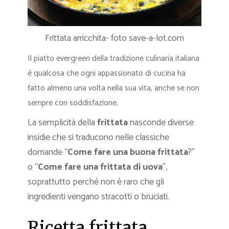
Frittata arricchita- foto save-a-lot.com
Il piatto evergreen della tradizione culinaria italiana
è qualcosa che ogni appassionato di cucina ha
fatto almeno una volta nella sua vita, anche se non
sempre con soddisfazione.
La semplicità della
frittata
nasconde diverse
insidie che si traducono nelle classiche
domande “
Come fare una buona frittata
?”
o “
Come fare una frittata di uova
”,
soprattutto perché non è raro che gli
ingredienti vengano stracotti o bruciati.
Ricetta frittata