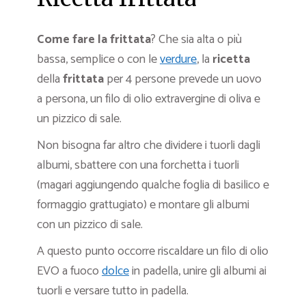
Come fare la frittata
? Che sia alta o più
bassa, semplice o con le
verdure
, la
ricetta
della
frittata
per 4 persone prevede un uovo
a persona, un filo di olio extravergine di oliva e
un pizzico di sale.
Non bisogna far altro che dividere i tuorli dagli
albumi, sbattere con una forchetta i tuorli
(magari aggiungendo qualche foglia di basilico e
formaggio grattugiato) e montare gli albumi
con un pizzico di sale.
A questo punto occorre riscaldare un filo di olio
EVO a fuoco
dolce
in padella, unire gli albumi ai
tuorli e versare tutto in padella.