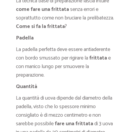
La tecnica base di preparazione lascia intuire
come fare una frittata
senza errori e
soprattutto come non bruciare la prelibatezza.
Come si fa la frittata
?
Padella
La padella perfetta deve essere antiaderente
con bordo smussato per rigirare la
frittata
e
con manico lungo per smuovere la
preparazione.
Quantità
La quantità di uova dipende dal diametro della
padella, visto che lo spessore minimo
consigliato è di mezzo centimetro e non
sarebbe possibile
fare una frittata
di 3 uova