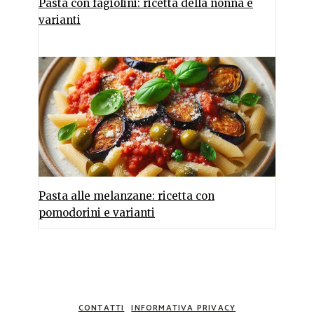
Pasta con fagiolini: ricetta della nonna e
varianti
Pasta alle melanzane: ricetta con
pomodorini e varianti
CONTATTI
INFORMATIVA PRIVACY