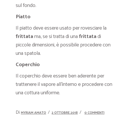
sul fondo.
Piatto
Il piatto deve essere usato per rovesciare la
frittata
ma, se si tratta di una
frittata
di
piccole dimensioni, è possibile procedere con
una spatola.
Coperchio
Il coperchio deve essere ben aderente per
trattenere il vapore all’interno e procedere con
una cottura uniforme.
Di
MYRIAM AMATO
2 OTTOBRE 2018
0 COMMENTI