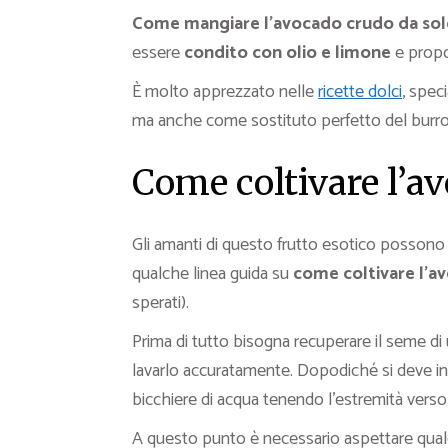
Come mangiare l’avocado crudo da so
essere
condito
con olio e limone
e propo
È molto apprezzato nelle
ricette dolci
, spec
ma anche come sostituto perfetto del burro
Come coltivare l’a
Gli amanti di questo frutto esotico possono 
qualche linea guida su
come coltivare l’a
sperati).
Prima di tutto bisogna recuperare il seme di 
lavarlo accuratamente. Dopodiché si deve in
bicchiere di acqua tenendo l’estremità verso l
A questo punto è necessario aspettare qua