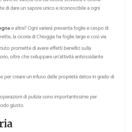
e di dare un sapore unico e riconoscibile a ogni
ogna
e altre? Ogni varierà presenta foglie e cespo di
rette, la cicoria di Chioggia ha foglie large e così via.
enuto promette di avere effetti benefici sulla
torio, oltre che sviluppare un’attività antiossidante
e per creare un infuso dalle proprietà detox in grado di
 operazioni di pulizia sono importantissime per
 modo giusto.
ria