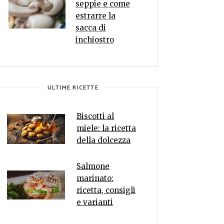
seppie e come
estrarre la
sacca di
inchiostro
ULTIME RICETTE
Biscotti al
miele: la ricetta
della dolcezza
Salmone
marinato:
ricetta, consigli
e varianti