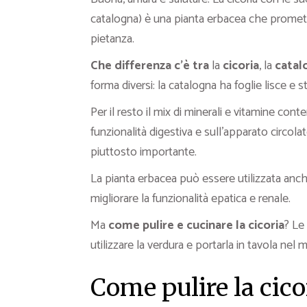
catalogna) è una pianta erbacea che promett
pietanza.
Che differenza c’è tra
la
cicoria
, la
catal
forma diversi: la catalogna ha foglie lisce e st
Per il resto il mix di minerali e vitamine cont
funzionalità digestiva e sull’apparato circola
piuttosto importante.
La pianta erbacea può essere utilizzata anch
migliorare la funzionalità epatica e renale.
Ma
come pulire e cucinare la cicoria
? Le
utilizzare la verdura e portarla in tavola nel
Come pulire la cico