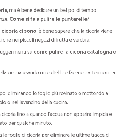
ria
, ma è bene dedicare un bel po’ di tempo
anze.
Come si fa a pulire le puntarelle
?
i cicoria ci sono
, è bene sapere che la cicoria viene
che nei piccoli negozi di frutta e verdura.
 suggerimenti su
come pulire la cicoria catalogna
o
della cicoria usando un coltello e facendo attenzione a
po, eliminando le foglie più rovinate e mettendo a
io o nel lavandino della cucina.
 cicoria fino a quando l’acqua non apparirà limpida e
nato per qualche minuto.
le foglie di cicoria per eliminare le ultime tracce di