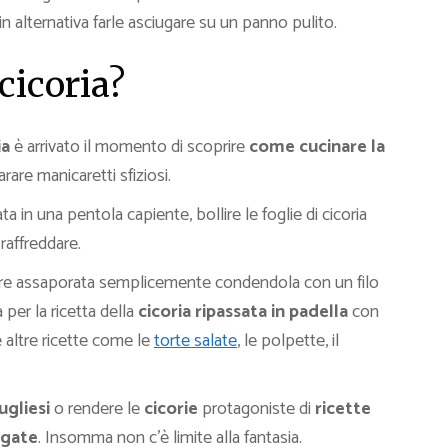
in alternativa farle asciugare su un panno pulito.
cicoria?
ia
è arrivato il momento di scoprire
come cucinare la
arare manicaretti sfiziosi.
ta in una pentola capiente, bollire le foglie di cicoria
 raffreddare.
e assaporata semplicemente condendola con un filo
 per la ricetta della
cicoria ripassata in padella
con
 altre ricette come le
torte salate
, le polpette, il
ugliesi
o rendere le
cicorie
protagoniste di
ricette
ogate
. Insomma non c’è limite alla fantasia.