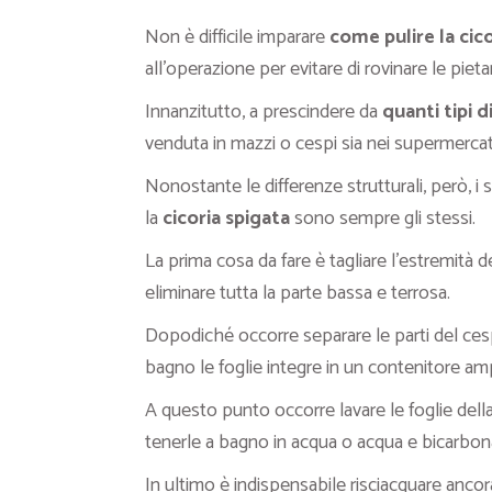
Non è difficile imparare
come pulire la cico
all’operazione per evitare di rovinare le piet
Innanzitutto, a prescindere da
quanti tipi d
venduta in mazzi o cespi sia nei supermercati 
Nonostante le differenze strutturali, però, i
la
cicoria spigata
sono sempre gli stessi.
La prima cosa da fare è tagliare l’estremità 
eliminare tutta la parte bassa e terrosa.
Dopodiché occorre separare le parti del ces
bagno le foglie integre in un contenitore amp
A questo punto occorre lavare le foglie della
tenerle a bagno in acqua o acqua e bicarbo
In ultimo è indispensabile risciacquare ancora 