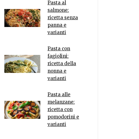
Pasta al
salmone:
ricetta senza
panna e
varianti
Pasta con
fagiolini:
ricetta della
nonna e
varianti
Pasta alle
melanzane:
ricetta con
pomodorini e
varianti