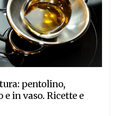
ttura: pentolino,
 e in vaso. Ricette e