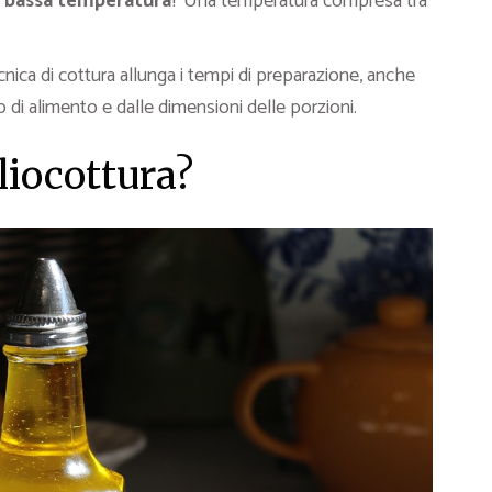
a bassa temperatura
? Una temperatura compresa tra
nica di cottura allunga i tempi di preparazione, anche
o di alimento e dalle dimensioni delle porzioni.
oliocottura?