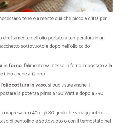
 necessario tenere a mente qualche piccola dritta per
 direttamente nell’olio portato a temperatura in un
 sacchetto sottovuoto e dopo nell’olio caldo
a in forno
: l’alimento va messo in forno impostato alla
 (fino anche a 12 ore).
l’
oliocottura in vaso
, si può usare anche il
impostare la potenza prima a 160 Watt e dopo a 350
a compresa tra i 40 e gli 80 gradi che va raggiunta e
aso di pentolino e sottovuoto o con il termostato nel