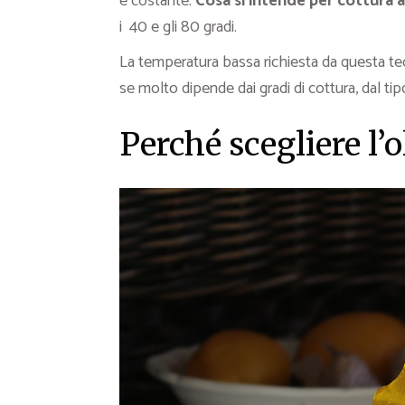
e costante.
Cosa si intende per cottura 
i 40 e gli 80 gradi.
La temperatura bassa richiesta da questa tec
se molto dipende dai gradi di cottura, dal tip
Perché scegliere l’