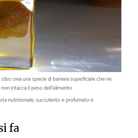
il cibo crea una specie di barriera superficiale che ne
 non intacca il peso dell’alimento.
 vista nutrizionale, succulento e profumato e
i fa