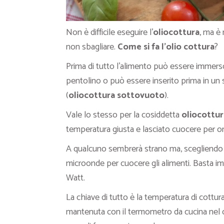
Non è difficile eseguire l’
oliocottura
, ma è
non sbagliare.
Come si fa l’olio cottura
?
Prima di tutto l’alimento può essere immerso
pentolino o può essere inserito prima in un
(
oliocottura sottovuoto
).
Vale lo stesso per la cosiddetta
oliocottur
temperatura giusta e lasciato cuocere per ore
A qualcuno sembrerà strano ma, scegliendo 
microonde per cuocere gli alimenti. Basta 
Watt.
La chiave di tutto è la temperatura di cottur
mantenuta con il termometro da cucina nel c