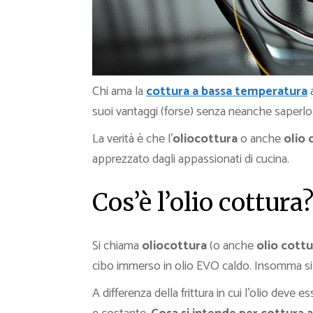
Chi ama la
cottura a bassa temperatura
a
suoi vantaggi (forse) senza neanche saperlo
La verità è che l’
oliocottura
o anche
olio 
apprezzato dagli appassionati di cucina.
Cos’è l’olio cottura
Si chiama
oliocottura
(o anche
olio cottu
cibo immerso in olio EVO caldo. Insomma si i
A differenza della frittura in cui l’olio deve