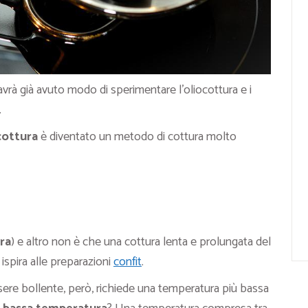
vrà già avuto modo di sperimentare l’oliocottura e i
.
cottura
è diventato un metodo di cottura molto
?
ra
) e altro non è che una cottura lenta e prolungata del
spira alle preparazioni
confit
.
 essere bollente, però, richiede una temperatura più bassa