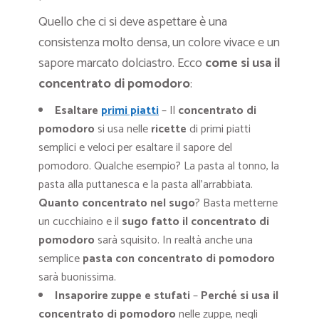
Quello che ci si deve aspettare è una
consistenza molto densa, un colore vivace e un
sapore marcato dolciastro. Ecco
come si usa il
concentrato di pomodoro
:
Esaltare
primi piatti
– Il
concentrato di
pomodoro
si usa nelle
ricette
di primi piatti
semplici e veloci per esaltare il sapore del
pomodoro. Qualche esempio? La pasta al tonno, la
pasta alla puttanesca e la pasta all’arrabbiata.
Quanto concentrato nel sugo
? Basta metterne
un cucchiaino e il
sugo fatto il concentrato di
pomodoro
sarà squisito. In realtà anche una
semplice
pasta con concentrato di pomodoro
sarà buonissima.
Insaporire zuppe e stufati
–
Perché si usa il
concentrato di pomodoro
nelle zuppe, negli