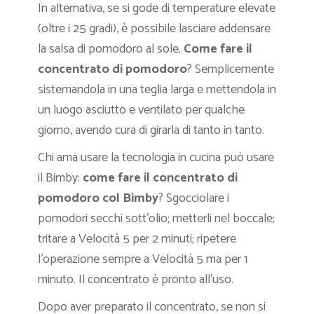
In alternativa, se si gode di temperature elevate
(oltre i 25 gradi), è possibile lasciare addensare
la salsa di pomodoro al sole.
Come fare il
concentrato di pomodoro
? Semplicemente
sistemandola in una teglia larga e mettendola in
un luogo asciutto e ventilato per qualche
giorno, avendo cura di girarla di tanto in tanto.
Chi ama usare la tecnologia in cucina può usare
il Bimby:
come fare il concentrato di
pomodoro col Bimby
? Sgocciolare i
pomodori secchi sott’olio; metterli nel boccale;
tritare a Velocità 5 per 2 minuti; ripetere
l’operazione sempre a Velocità 5 ma per 1
minuto. Il concentrato è pronto all’uso.
Dopo aver preparato il concentrato, se non si