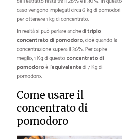
dell’estratto resta tra il 28% e il 30%. In questo
caso vengono impiegati circa 6 kg di pomodori
per ottenere 1 kg di concentrato.
In realtà si può parlare anche di
triplo
concentrato di pomodoro
, cioè quando la
concentrazione supera il 36%. Per capire
meglio, 1 Kg di questo
concentrato di
pomodoro
è l’
equivalente
di 7 Kg di
pomodoro.
Come usare il
concentrato di
pomodoro