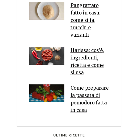
Pangrattato
fatto in casa:
come si fa,
trucchi e
varianti
Harissa: cos'è,
ingredienti,
ricetta e come
si usa
Come preparare
la passata di
pomodoro fatta
in casa
ULTIME RICETTE