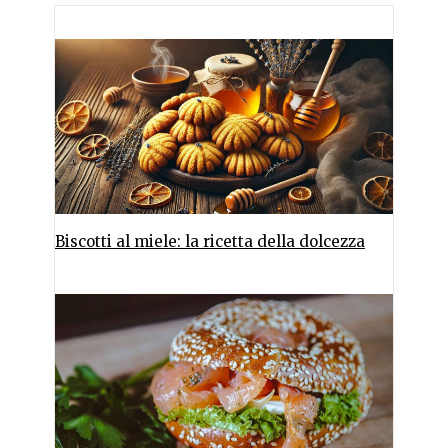
Biscotti al miele: la ricetta della dolcezza