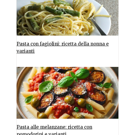
Pasta con fagiolini: ricetta della nonna e
varianti
Pasta alle melanzane: ricetta con
pomodorini e varianti