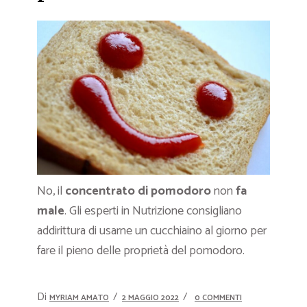
No, il
concentrato di pomodoro
non
fa
male
. Gli esperti in Nutrizione consigliano
addirittura di usarne un cucchiaino al giorno per
fare il pieno delle proprietà del pomodoro.
Di
MYRIAM AMATO
2 MAGGIO 2022
0 COMMENTI