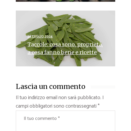
26 LUGLIO 2024
Taccole: cosa sono, proprietà,
a cosa fanno bene e ricette
Lascia un commento
Il tuo indirizzo email non sarà pubblicato.
I
campi obbligatori sono contrassegnati
*