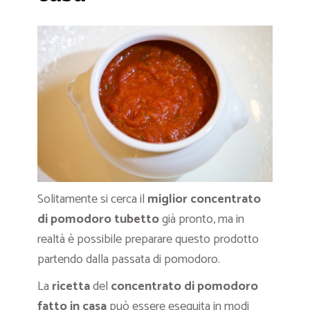
Solitamente si cerca il
miglior
concentrato
di pomodoro tubetto
già pronto, ma in
realtà è possibile preparare questo prodotto
partendo dalla passata di pomodoro.
La
ricetta
del
concentrato di pomodoro
fatto in casa
può essere eseguita in modi