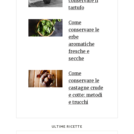
conservare il
tartufo
Come
conservare le
erbe
aromatiche
fresche e
secche
Come
conservare le
castagne crude
e cotte: metodi
e trucchi
ULTIME RICETTE