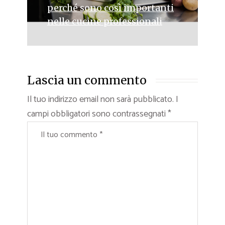
perché sono così importanti
nelle cucine professionali
Lascia un commento
Il tuo indirizzo email non sarà pubblicato.
I
campi obbligatori sono contrassegnati
*