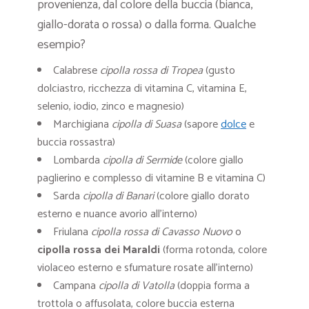
provenienza, dal colore della buccia (bianca,
giallo-dorata o rossa) o dalla forma. Qualche
esempio?
Calabrese
cipolla rossa di Tropea
(gusto
dolciastro, ricchezza di vitamina C, vitamina E,
selenio, iodio, zinco e magnesio)
Marchigiana
cipolla di Suasa
(sapore
dolce
e
buccia rossastra)
Lombarda
cipolla di Sermide
(colore giallo
paglierino e complesso di vitamine B e vitamina C)
Sarda
cipolla di Banari
(colore giallo dorato
esterno e nuance avorio all’interno)
Friulana
cipolla rossa di Cavasso Nuovo
o
cipolla rossa dei Maraldi
(forma rotonda, colore
violaceo esterno e sfumature rosate all’interno)
Campana
cipolla di Vatolla
(doppia forma a
trottola o affusolata, colore buccia esterna