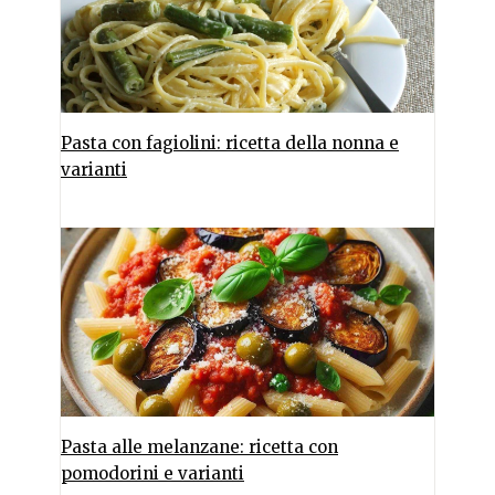
Pasta con fagiolini: ricetta della nonna e
varianti
Pasta alle melanzane: ricetta con
pomodorini e varianti