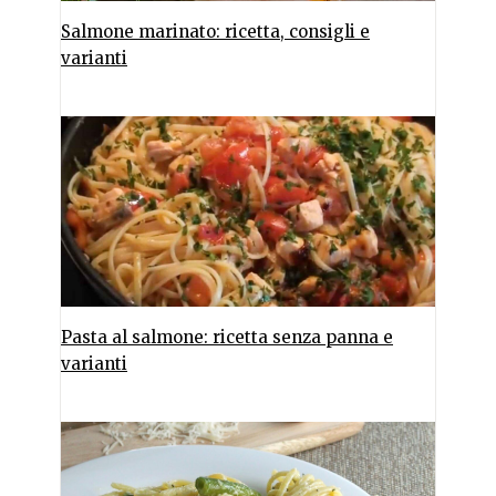
Salmone marinato: ricetta, consigli e
varianti
Pasta al salmone: ricetta senza panna e
varianti