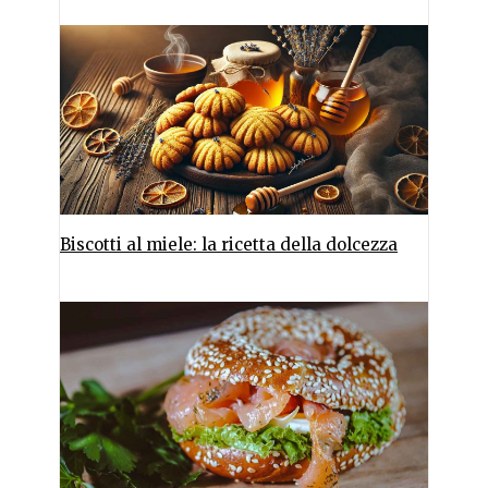
Biscotti al miele: la ricetta della dolcezza