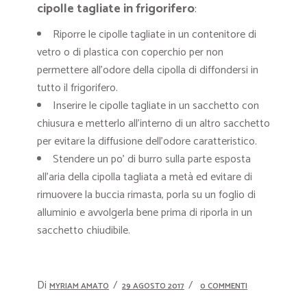
cipolle tagliate in frigorifero
:
Riporre le cipolle tagliate in un contenitore di
vetro o di plastica con coperchio per non
permettere all’odore della cipolla di diffondersi in
tutto il frigorifero.
Inserire le cipolle tagliate in un sacchetto con
chiusura e metterlo all’interno di un altro sacchetto
per evitare la diffusione dell’odore caratteristico.
Stendere un po’ di burro sulla parte esposta
all’aria della cipolla tagliata a metà ed evitare di
rimuovere la buccia rimasta, porla su un foglio di
alluminio e avvolgerla bene prima di riporla in un
sacchetto chiudibile.
Di
MYRIAM AMATO
29 AGOSTO 2017
0 COMMENTI