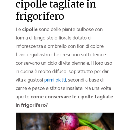
cipolle tagliate in
frigorifero
Le
cipolle
sono delle piante bulbose con
forma di lungo stelo fiorale dotato di
infiorescenza a ombrello con fiori di colore
bianco-giallastro che crescono sottoterra e
conservano un ciclo di vita biennale. Il loro uso
in cucina è molto diffuso, soprattutto per dar
vita a gustosi
primi piatti
, secondi a base di
carne e pesce e sfiziose insalate. Ma una volta
aperte
come conservare le cipolle tagliate
in frigorifero
?