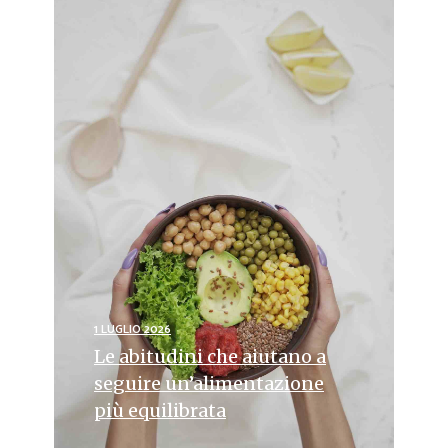
1 LUGLIO 2026
Le abitudini che aiutano a
seguire un’alimentazione
più equilibrata