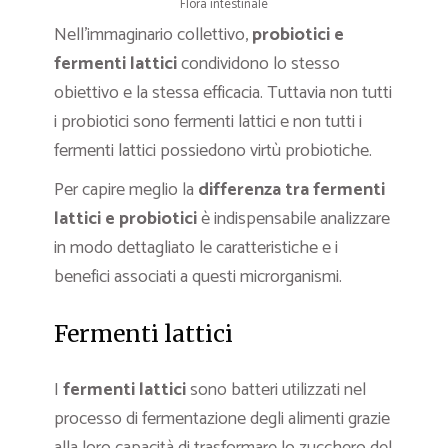
Flora intestinale
Nell’immaginario collettivo,
probiotici e
fermenti lattici
condividono lo stesso
obiettivo e la stessa efficacia. Tuttavia non tutti
i probiotici sono fermenti lattici e non tutti i
fermenti lattici possiedono virtù probiotiche.
Per capire meglio la
differenza tra fermenti
lattici e probiotici
è indispensabile analizzare
in modo dettagliato le caratteristiche e i
benefici associati a questi microrganismi.
Fermenti lattici
I
fermenti lattici
sono batteri utilizzati nel
processo di fermentazione degli alimenti grazie