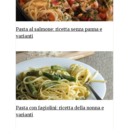
Pasta al salmone: ricetta senza panna e
varianti
Pasta con fagiolini: ricetta della nonna e
varianti