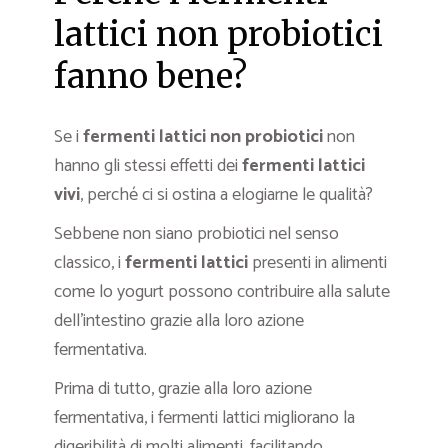
lattici non probiotici
fanno bene?
Se i
fermenti lattici non probiotici
non
hanno gli stessi effetti dei
fermenti lattici
vivi
, perché ci si ostina a elogiarne le qualità?
Sebbene non siano probiotici nel senso
classico, i
fermenti lattici
presenti in alimenti
come lo yogurt possono contribuire alla salute
dell’intestino grazie alla loro azione
fermentativa.
Prima di tutto, grazie alla loro azione
fermentativa, i fermenti lattici migliorano la
digeribilità di molti alimenti, facilitando