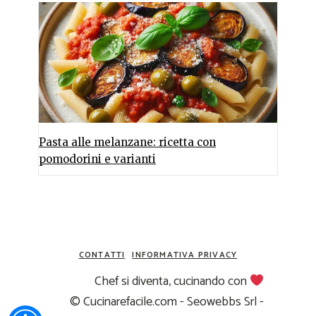
Pasta alle melanzane: ricetta con
pomodorini e varianti
CONTATTI
INFORMATIVA PRIVACY
Chef si diventa, cucinando con
© Cucinarefacile.com - Seowebbs Srl -