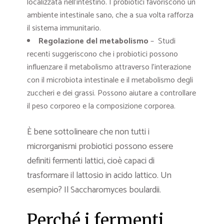
localizzata nell’intestino. I probiotici favoriscono un
ambiente intestinale sano, che a sua volta rafforza
il sistema immunitario.
Regolazione del metabolismo
– Studi
recenti suggeriscono che i probiotici possono
influenzare il metabolismo attraverso l’interazione
con il microbiota intestinale e il metabolismo degli
zuccheri e dei grassi. Possono aiutare a controllare
il peso corporeo e la composizione corporea.
È bene sottolineare che non tutti i
microrganismi probiotici possono essere
definiti fermenti lattici, cioè capaci di
trasformare il lattosio in acido lattico. Un
esempio? Il Saccharomyces boulardii.
Perché i fermenti