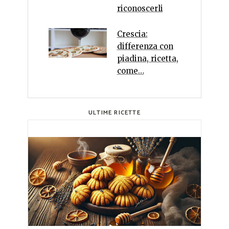
riconoscerli
Crescia:
differenza con
piadina, ricetta,
come…
ULTIME RICETTE