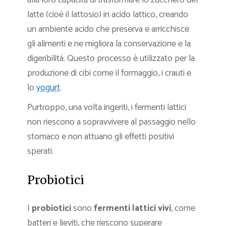
alla loro capacità di trasformare lo zucchero del
latte (cioè il lattosio) in acido lattico, creando
un ambiente acido che preserva e arricchisce
gli alimenti e ne migliora la conservazione e la
digeribilità. Questo processo è utilizzato per la
produzione di cibi come il formaggio, i crauti e
lo
yogurt
.
Purtroppo, una volta ingeriti, i fermenti lattici
non riescono a sopravvivere al passaggio nello
stomaco e non attuano gli effetti positivi
sperati.
Probiotici
I
probiotici
sono
fermenti lattici vivi
, come
batteri e lieviti, che riescono superare