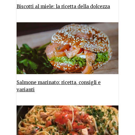
Biscotti al miele: la ricetta della dolcezza
Salmone marinato: ricetta, consigli e
varianti