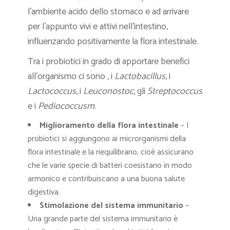
l’ambiente acido dello stomaco e ad arrivare
per l’appunto vivi e attivi nell’intestino,
influenzando positivamente la flora intestinale.
Tra i probiotici in grado di apportare benefici
all’organismo ci sono , i
Lactobacillus
, i
Lactococcus
, i
Leuconostoc
, gli
Streptococcus
e i
Pediococcusm
.
Miglioramento della flora intestinale
– I
probiotici si aggiungono ai microrganismi della
flora intestinale e la riequilibrano, cioè assicurano
che le varie specie di batteri coesistano in modo
armonico e contribuiscano a una buona salute
digestiva.
Stimolazione del sistema immunitario
–
Una grande parte del sistema immunitario è