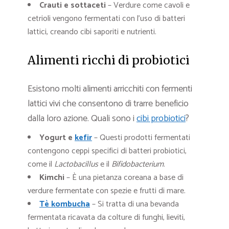
Crauti e sottaceti
– Verdure come cavoli e
cetrioli vengono fermentati con l’uso di batteri
lattici, creando cibi saporiti e nutrienti.
Alimenti ricchi di probiotici
Esistono molti alimenti arricchiti con fermenti
lattici vivi che consentono di trarre beneficio
dalla loro azione. Quali sono i
cibi probiotici
?
Yogurt e
kefir
– Questi prodotti fermentati
contengono ceppi specifici di batteri probiotici,
come il
Lactobacillus
e il
Bifidobacterium
.
Kimchi
– È una pietanza coreana a base di
verdure fermentate con spezie e frutti di mare.
Tè kombucha
– Si tratta di una bevanda
fermentata ricavata da colture di funghi, lieviti,