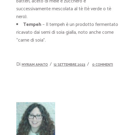
batteri, aceto di mele e zucchero e
successivamente mescolata al tè (tè verde o tè
nero).
Tempeh
– Il tempeh è un prodotto fermentato
ricavato dai semi di soia gialla, noto anche come
“carne di soia”.
Di
MYRIAM AMATO
12 SETTEMBRE 2023
0 COMMENTI