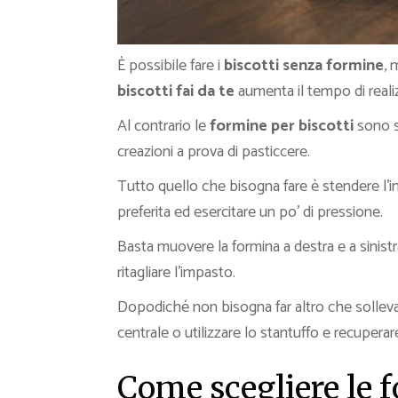
È possibile fare i
biscotti senza formine
, 
biscotti fai da te
aumenta il tempo di reali
Al contrario le
formine per biscotti
sono s
creazioni a prova di pasticcere.
Tutto quello che bisogna fare è stendere l’
preferita ed esercitare un po’ di pressione.
Basta muovere la formina a destra e a sinist
ritagliare l’impasto.
Dopodiché non bisogna far altro che solleva
centrale o utilizzare lo stantuffo e recuperare
Come scegliere le f