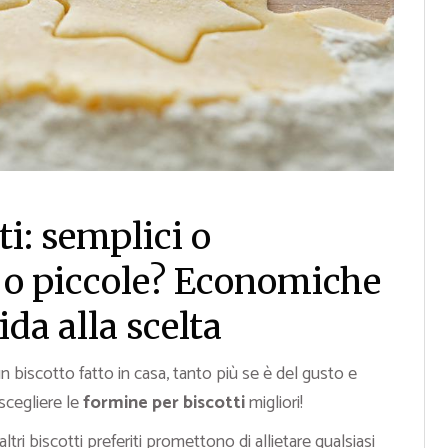
i: semplici o
i o piccole? Economiche
ida alla scelta
 biscotto fatto in casa, tanto più se è del gusto e
scegliere le
formine per biscotti
migliori!
 altri biscotti preferiti promettono di allietare qualsiasi