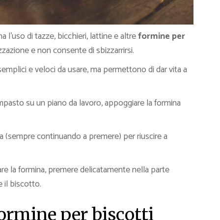
ma l’uso di tazze, bicchieri, lattine e altre
formine per
zzazione e non consente di sbizzarrirsi.
emplici e veloci da usare, ma permettono di dar vita a
impasto su un piano da lavoro, appoggiare la formina
ra (sempre continuando a premere) per riuscire a
re la formina, premere delicatamente nella parte
 il biscotto.
ormine per biscotti