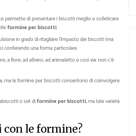
te permette di presentare i biscotti meglio e solleticare
elle
formine per biscotti
.
ulsione in grado di ritagliare l’impasto dei biscotti (ma
) conferendo una forma particolare.
e, a fiore, ad albero, ad animaletto e così via: non c’è
, ma le formine per biscotti consentono di coinvolgere
abiscotti o set di
formine per biscotti
, ma tale varietà
i con le formine?