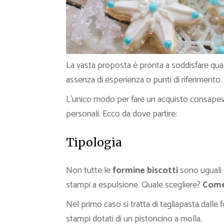
La vasta proposta è pronta a soddisfare qual
assenza di esperienza o punti di riferimento.
L’unico modo per fare un acquisto consapevol
personali. Ecco da dove partire:
Tipologia
Non tutte le
formine biscotti
sono uguali e
stampi a espulsione. Quale scegliere?
Come 
Nel primo caso si tratta di tagliapasta dalle
stampi dotati di un pistoncino a molla.