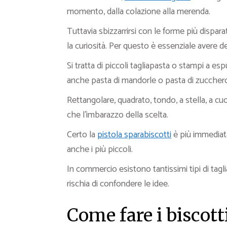
momento, dalla colazione alla merenda.
Tuttavia sbizzarrirsi con le forme più dispara
la curiosità. Per questo è essenziale avere d
Si tratta di piccoli tagliapasta o stampi a esp
anche pasta di mandorle o pasta di zucchero
Rettangolare, quadrato, tondo, a stella, a cuor
che l’imbarazzo della scelta.
Certo la
pistola sparabiscotti
è più immediata
anche i più piccoli.
In commercio esistono tantissimi tipi di tagli
rischia di confondere le idee.
Come fare i biscott