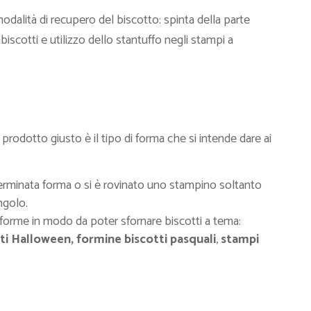
odalità di recupero del biscotto: spinta della parte
iscotti e utilizzo dello stantuffo negli stampi a
l prodotto giusto è il tipo di forma che si intende dare ai
terminata forma o si è rovinato uno stampino soltanto
ngolo.
se forme in modo da poter sfornare biscotti a tema:
ti Halloween, formine biscotti pasquali
,
stampi