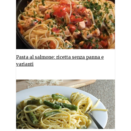
Pasta al salmone: ricetta senza panna e
varianti