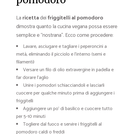
La
ricetta
dei
friggitelli al pomodoro
dimostra quanto la cucina vegana possa essere
semplice e “nostrana”. Ecco come procedere:
Lavare, asciugare e tagliare i peperoncini a
metà, eliminando il picciolo e l’interno (semi e
filamenti)
Versare un filo di olio extravergine in padella e
far dorare l’aglio
Unire i pomodori schiacciandoli e lasciarli
cuocere per qualche minuto prima di aggiungere i
friggitelli
Aggiungere un po’ di basilico e cuocere tutto
per 5-10 minuti
Togliere dal fuoco e servire i friggitelli al
pomodoro caldi o freddi