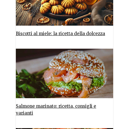
Biscotti al miele: la ricetta della dolcezza
Salmone marinato: ricetta, consigli e
varianti