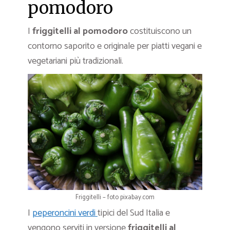
pomodoro
I
friggitelli al pomodoro
costituiscono un
contorno saporito e originale per piatti vegani e
vegetariani più tradizionali.
Friggitelli – foto pixabay.com
I
peperoncini verdi
tipici del Sud Italia e
vengono serviti in versione
friggitelli al