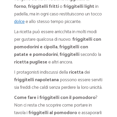
forno
,
friggitelli fritti
o
friggitelli light
in
padella, ma in ogni caso restituiscono un tocco
dolce
e allo stesso tempo piccante.
La ricetta può essere arricchita in molti modi
per gustare qualcosa di nuovo:
friggitelli con
pomodorini e cipolla
,
friggitelli con
patate e pomodorini
,
friggitelli
secondo la
ricetta pugliese
e altri ancora.
I protagonisti indiscussi della
ricetta
dei
friggitelli napoletana
possono essere serviti
sia freddi che caldi senza perdere la loro unicità.
Come fare i friggitelli con il pomodoro
?
Non ci resta che scoprire come portare in
tavola i
friggitelli al pomodoro
e assaporarli