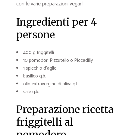
con le varie preparazioni vegan!
Ingredienti per 4
persone
400 g friggitelli
10 pomodori Pizzutello o Piccadilly
1 spicchio d’aglio
basilico q.b.
olio extravergine di oliva q.b.
sale q.b.
Preparazione ricetta
friggitelli al
pomodoro